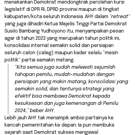
menekankan Demokrat mendongkrak perolehan kursi
legislatif di DPR RI, DPRD provinsi maupun di tingkat
kabupaten/kota seluruh Indonesia. AHY dalam
“retreat”
yang juga dihadiri Ketua Majelis Tinggi Partai Demokrat
Susilo Bambang Yudhoyono itu, menyampaikan pesan
agar di tahun 2023 yang merupakan tahun politik ini,
konsolidasi internal semakin solid dan persiapan
seluruh calon (caleg) maupun kader selalu “mesin
politik” partai semakin matang.
“Kita semua juga sudah melewati sejumlah
tahapan pemilu, mudah-mudahan dengan
persiapan yang makin matang, konsolidasi yang
semakin solid, dan tentunya strategi yang
efektif bisa membawa Demokrat kepada
kesuksesan dan juga kemenangan di Pemilu
2024,” beber AHY.
Lebih jauh AHY tak menampik ambisi partainya ke
kancah pemerintahan ke depan. Ia pun membuka
sejarah saat Demokrat sukses mengawal