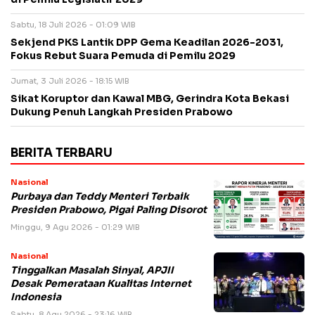
Sabtu, 18 Juli 2026 - 01:09 WIB
Sekjend PKS Lantik DPP Gema Keadilan 2026-2031,
Fokus Rebut Suara Pemuda di Pemilu 2029
Jumat, 3 Juli 2026 - 18:15 WIB
Sikat Koruptor dan Kawal MBG, Gerindra Kota Bekasi
Dukung Penuh Langkah Presiden Prabowo
BERITA TERBARU
Nasional
Purbaya dan Teddy Menteri Terbaik
Presiden Prabowo, Pigai Paling Disorot
Minggu, 9 Agu 2026 - 01:29 WIB
Nasional
Tinggalkan Masalah Sinyal, APJII
Desak Pemerataan Kualitas Internet
Indonesia
Sabtu, 8 Agu 2026 - 23:16 WIB