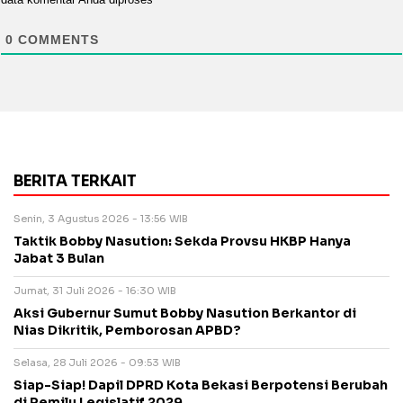
0
COMMENTS
BERITA TERKAIT
Senin, 3 Agustus 2026 - 13:56 WIB
Taktik Bobby Nasution: Sekda Provsu HKBP Hanya
Jabat 3 Bulan
Jumat, 31 Juli 2026 - 16:30 WIB
Aksi Gubernur Sumut Bobby Nasution Berkantor di
Nias Dikritik, Pemborosan APBD?
Selasa, 28 Juli 2026 - 09:53 WIB
Siap-Siap! Dapil DPRD Kota Bekasi Berpotensi Berubah
di Pemilu Legislatif 2029