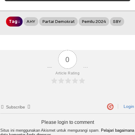
Tag :
AHY
Partai Demokrat
Pemilu 2024
SBY
0
Article Rating
Login
Subscribe
Please login to comment
Situs ini menggunakan Akismet untuk mengurangi spam.
Pelajari bagaimana
data komentar Anda diproses