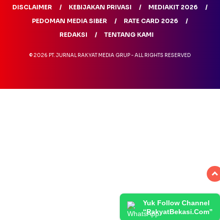
DISCLAIMER
KEBIJAKAN PRIVASI
MEDIAKIT 2026
PEDOMAN MEDIA SIBER
RATE CARD 2026
REDAKSI
TENTANG KAMI
© 2026 PT. JURNAL RAKYAT MEDIA GRUP - ALL RIGHTS RESERVED
Yuk Follow Channel
“RakyatBekasi.Com”