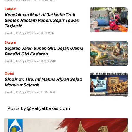
Bekasi
Kecelakaan Maut di Jatiasih: Truk
Semen Hantam Pohon, Sopir Tewas
Terjepit
Sabtu, 8 Agu 2026 - 18:13 WIB
Ekstra
Sejarah Jalan Sunan Giri: Jejak Ulama
Pendiri Giri Kedaton
Sabtu, 8 Agu 2026 - 18:00 WIB
Opini
Sindir dr. Tifa, Ini Makna Hijrah Sejati
Menurut Sejarah
Sabtu, 8 Agu 2026 - 12:35 WIB
Posts by @RakyatBekasiCom