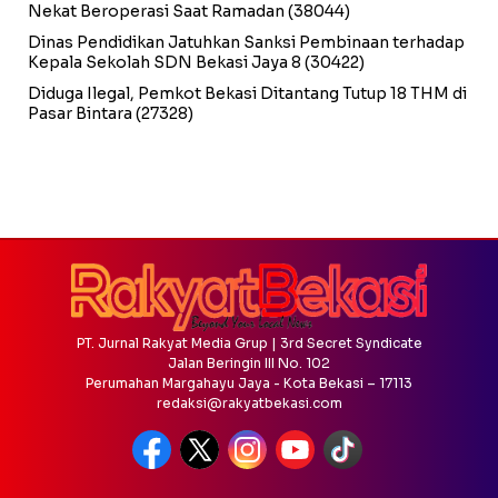
Nekat Beroperasi Saat Ramadan
(38044)
Dinas Pendidikan Jatuhkan Sanksi Pembinaan terhadap
Kepala Sekolah SDN Bekasi Jaya 8
(30422)
Diduga Ilegal, Pemkot Bekasi Ditantang Tutup 18 THM di
Pasar Bintara
(27328)
PT. Jurnal Rakyat Media Grup | 3rd Secret Syndicate
Jalan Beringin III No. 102
Perumahan Margahayu Jaya - Kota Bekasi – 17113
redaksi@rakyatbekasi.com