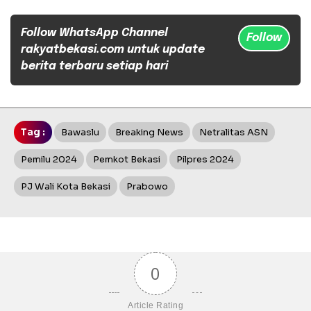
Follow WhatsApp Channel
Follow
rakyatbekasi.com untuk update
berita terbaru setiap hari
Tag :
Bawaslu
Breaking News
Netralitas ASN
Pemilu 2024
Pemkot Bekasi
Pilpres 2024
PJ Wali Kota Bekasi
Prabowo
0
Article Rating