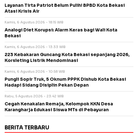
Layanan Tirta Patriot Belum Pulih! BPBD Kota Bekasi
Atasi Krisis Air
Kamis, 6 Agustus 2026 - 18:15 WIB
Analogi Diet Korupsi: Alarm Keras bagi Wali Kota
Bekasi
Kamis, 6 Agustus 2026 - 13:33 WIB
223 Kebakaran Guncang Kota Bekasi sepanjang 2026,
Korsleting Listrik Mendominasi
Kamis, 6 Agustus 2026 - 10:58 WIB
Pungli Sopir Truk, 5 Oknum PPPK Dishub Kota Bekasi
Hadapi Sidang Disiplin Pekan Depan
Rabu, 5 Agustus 2026 - 23:42 WIB
Cegah Kenakalan Remaja, Kelompok KKN Desa
Karangharja Edukasi Siswa MTs di Pebayuran
BERITA TERBARU