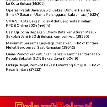
ke Kota Bekasi
(65307)
Operasi Patuh Jaya 2025 di Bekasi Dimulai Hari Ini,
Simak 7 Sasaran Utama Pelanggaran Lalu Lintas
(45324)
SMAN 1 Kota Bekasi Tolak Atlet Berprestasi dalam
PPDB Online 2024
(44614)
Usai Uji Coba Sepekan, Disdik Batalkan Aturan Masuk
Sekolah Jam 6.30 di Bekasi, Kembali ke…
(38350)
Maklumat Bersama Lagi-lagi Diabaikan, THM di Bintara
Nekat Beroperasi Saat Ramadan
(38042)
Dinas Pendidikan Jatuhkan Sanksi Pembinaan terhadap
Kepala Sekolah SDN Bekasi Jaya 8
(30419)
Diduga Ilegal, Pemkot Bekasi Ditantang Tutup 18 THM di
Pasar Bintara
(27322)