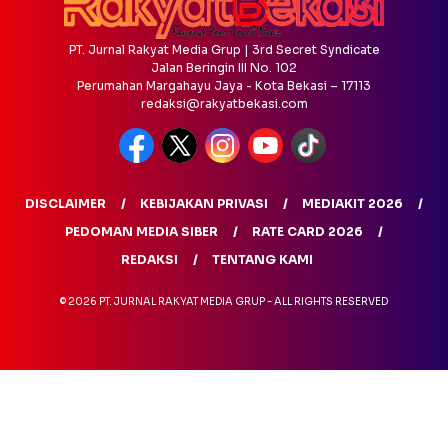
PT. Jurnal Rakyat Media Grup | 3rd Secret Syndicate
Jalan Beringin III No. 102
Perumahan Margahayu Jaya - Kota Bekasi – 17113
redaksi@rakyatbekasi.com
DISCLAIMER
KEBIJAKAN PRIVASI
MEDIAKIT 2026
PEDOMAN MEDIA SIBER
RATE CARD 2026
REDAKSI
TENTANG KAMI
© 2026 PT. JURNAL RAKYAT MEDIA GRUP - ALL RIGHTS RESERVED