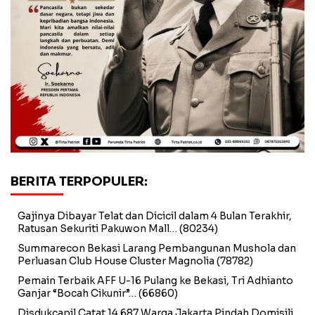
BERITA TERPOPULER:
Gajinya Dibayar Telat dan Dicicil dalam 4 Bulan Terakhir,
Ratusan Sekuriti Pakuwon Mall…
(80234)
Summarecon Bekasi Larang Pembangunan Mushola dan
Perluasan Club House Cluster Magnolia
(78782)
Pemain Terbaik AFF U-16 Pulang ke Bekasi, Tri Adhianto
Ganjar “Bocah Cikunir”…
(66860)
Disdukcapil Catat 14.687 Warga Jakarta Pindah Domisili