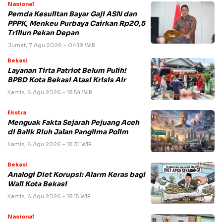
Nasional
Pemda Kesulitan Bayar Gaji ASN dan
PPPK, Menkeu Purbaya Cairkan Rp20,5
Triliun Pekan Depan
Jumat, 7 Agu 2026 - 04:19 WIB
Bekasi
Layanan Tirta Patriot Belum Pulih!
BPBD Kota Bekasi Atasi Krisis Air
Kamis, 6 Agu 2026 - 18:54 WIB
Ekstra
Menguak Fakta Sejarah Pejuang Aceh
di Balik Riuh Jalan Panglima Polim
Kamis, 6 Agu 2026 - 18:31 WIB
Bekasi
Analogi Diet Korupsi: Alarm Keras bagi
Wali Kota Bekasi
Kamis, 6 Agu 2026 - 18:15 WIB
Nasional