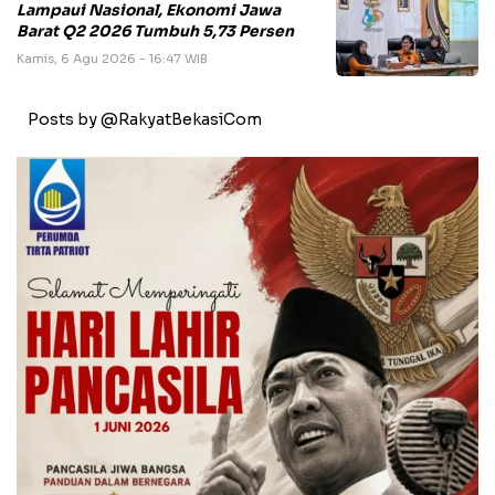
Lampaui Nasional, Ekonomi Jawa
Barat Q2 2026 Tumbuh 5,73 Persen
Kamis, 6 Agu 2026 - 16:47 WIB
Posts by @RakyatBekasiCom