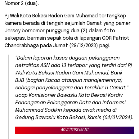
Nomor 2 (dua).
Pj Wali Kota Bekasi Raden Gani Muhamad tertangkap
kamera berada di tengah sejumlah Camat yang pamer
Jersey bernomor punggung dua (2) dalam foto
sekepas, bermain sepak bola di lapangan GOR Patriot
Chandrabhaga pada Jumat (29/12/2023) pagi.
“Dalam laporan kasus dugaan pelanggaran
netralitas ASN ada 13 terlapor yang terdiri dari Pj
Wali Kota Bekasi Raden Gani Muhamad, Bank
BJB (bagian Kacab ataupun manajemennya)
sebagai penyelenggara dan terakhir 11 Camat,”
ucap Komisioner Bawaslu Kota Bekasi Kordiv
Penanganan Pelanggaran Data dan Informasi
Muhammad Sodikin kepada awak media di
Gedung Bawaslu Kota Bekasi, Kamis (04/01/2024).
ADVERTISEMENT