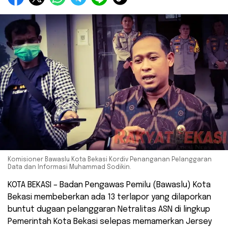
Komisioner Bawaslu Kota Bekasi Kordiv Penanganan Pelanggaran
Data dan Informasi Muhammad Sodikin.
KOTA BEKASI – Badan Pengawas Pemilu (Bawaslu) Kota
Bekasi membeberkan ada 13 terlapor yang dilaporkan
buntut dugaan pelanggaran Netralitas ASN di lingkup
Pemerintah Kota Bekasi selepas memamerkan Jersey