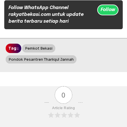
Follow WhatsApp Channel
Follow
rakyatbekasi.com untuk update
berita terbaru setiap hari
Tag :
Pemkot Bekasi
Pondok Pesantren Thariiqul Jannah
0
Article Rating