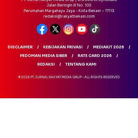
Jalan Beringin III No. 102
Perumahan Margahayu Jaya - Kota Bekasi – 17113
redaksi@rakyatbekasi.com
DISCLAIMER
KEBIJAKAN PRIVASI
MEDIAKIT 2026
PEDOMAN MEDIA SIBER
RATE CARD 2026
REDAKSI
TENTANG KAMI
© 2026 PT. JURNAL RAKYAT MEDIA GRUP - ALL RIGHTS RESERVED