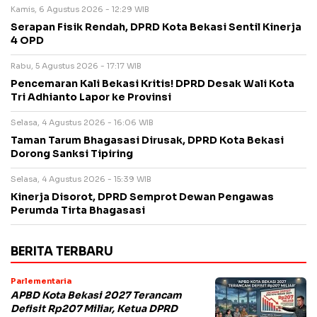
Kamis, 6 Agustus 2026 - 12:29 WIB
Serapan Fisik Rendah, DPRD Kota Bekasi Sentil Kinerja
4 OPD
Rabu, 5 Agustus 2026 - 17:17 WIB
Pencemaran Kali Bekasi Kritis! DPRD Desak Wali Kota
Tri Adhianto Lapor ke Provinsi
Selasa, 4 Agustus 2026 - 16:06 WIB
Taman Tarum Bhagasasi Dirusak, DPRD Kota Bekasi
Dorong Sanksi Tipiring
Selasa, 4 Agustus 2026 - 15:39 WIB
Kinerja Disorot, DPRD Semprot Dewan Pengawas
Perumda Tirta Bhagasasi
BERITA TERBARU
Parlementaria
APBD Kota Bekasi 2027 Terancam
Defisit Rp207 Miliar, Ketua DPRD