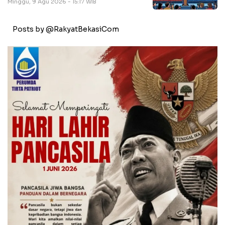
Minggu, 9 Agu 2026 - 15:17 WIB
Posts by @RakyatBekasiCom