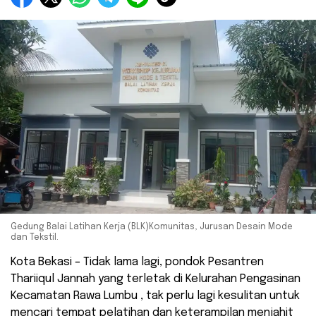
Gedung Balai Latihan Kerja (BLK)Komunitas, Jurusan Desain Mode
dan Tekstil.
Kota Bekasi – Tidak lama lagi, pondok Pesantren
Thariiqul Jannah yang terletak di Kelurahan Pengasinan
Kecamatan Rawa Lumbu , tak perlu lagi kesulitan untuk
mencari tempat pelatihan dan keterampilan menjahit