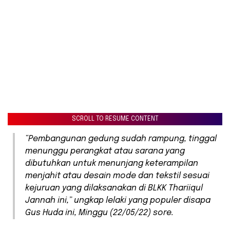
SCROLL TO RESUME CONTENT
“Pembangunan gedung sudah rampung, tinggal
menunggu perangkat atau sarana yang
dibutuhkan untuk menunjang keterampilan
menjahit atau desain mode dan tekstil sesuai
kejuruan yang dilaksanakan di BLKK Thariiqul
Jannah ini,” ungkap lelaki yang populer disapa
Gus Huda ini, Minggu (22/05/22) sore.