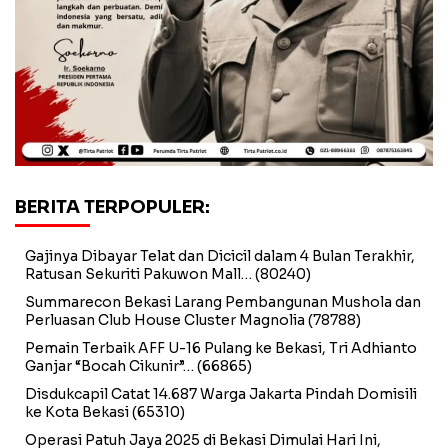
BERITA TERPOPULER:
Gajinya Dibayar Telat dan Dicicil dalam 4 Bulan Terakhir,
Ratusan Sekuriti Pakuwon Mall…
(80240)
Summarecon Bekasi Larang Pembangunan Mushola dan
Perluasan Club House Cluster Magnolia
(78788)
Pemain Terbaik AFF U-16 Pulang ke Bekasi, Tri Adhianto
Ganjar “Bocah Cikunir”…
(66865)
Disdukcapil Catat 14.687 Warga Jakarta Pindah Domisili
ke Kota Bekasi
(65310)
Operasi Patuh Jaya 2025 di Bekasi Dimulai Hari Ini,