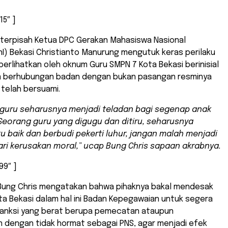
15″ ]
 terpisah Ketua DPC Gerakan Mahasiswa Nasional
I) Bekasi Christianto Manurung mengutuk keras perilaku
perlihatkan oleh oknum Guru SMPN 7 Kota Bekasi berinisial
a berhubungan badan dengan bukan pasangan resminya
 telah bersuami.
guru seharusnya menjadi teladan bagi segenap anak
 Seorang guru yang digugu dan ditiru, seharusnya
ku baik dan berbudi pekerti luhur, jangan malah menjadi
ri kerusakan moral,” ucap Bung Chris sapaan akrabnya.
99″ ]
, Bung Chris mengatakan bahwa pihaknya bakal mendesak
a Bekasi dalam hal ini Badan Kepegawaian untuk segera
anksi yang berat berupa pemecatan ataupun
 dengan tidak hormat sebagai PNS, agar menjadi efek