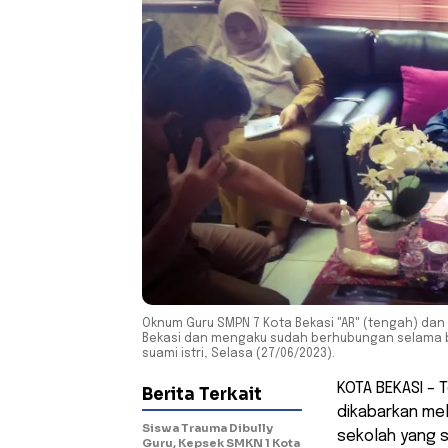
Oknum Guru SMPN 7 Kota Bekasi "AR" (tengah) da
Bekasi dan mengaku sudah berhubungan selama b
suami istri, Selasa (27/06/2023).
KOTA BEKASI – 
Berita Terkait
dikabarkan me
Siswa Trauma Dibully
sekolah yang s
Guru, Kepsek SMKN 1 Kota