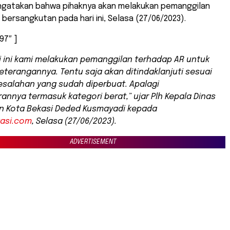
gatakan bahwa pihaknya akan melakukan pemanggilan
bersangkutan pada hari ini, Selasa (27/06/2023).
97″ ]
i ini kami melakukan pemanggilan terhadap AR untuk
keterangannya. Tentu saja akan ditindaklanjuti sesuai
salahan yang sudah diperbuat. Apalagi
annya termasuk kategori berat,” ujar Plh Kepala Dinas
n Kota Bekasi Deded Kusmayadi kepada
kasi.com
, Selasa (27/06/2023).
ADVERTISEMENT