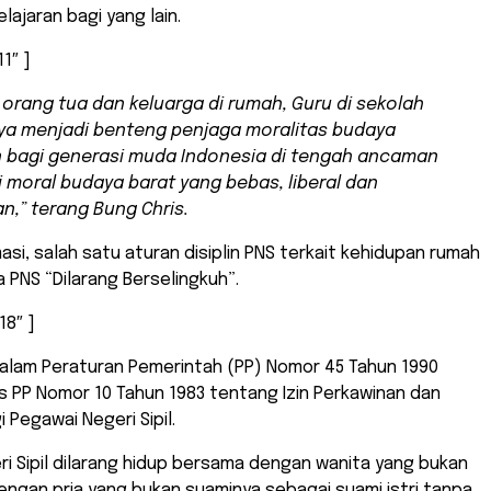
lajaran bagi yang lain.
1″ ]
orang tua dan keluarga di rumah, Guru di sekolah
ya menjadi benteng penjaga moralitas budaya
 bagi generasi muda Indonesia di tengah ancaman
 moral budaya barat yang bebas, liberal dan
n,” terang Bung Chris.
asi, salah satu aturan disiplin PNS terkait kehidupan rumah
 PNS “Dilarang Berselingkuh”.
18″ ]
 dalam Peraturan Pemerintah (PP) Nomor 45 Tahun 1990
 PP Nomor 10 Tahun 1983 tentang Izin Perkawinan dan
 Pegawai Negeri Sipil.
i Sipil dilarang hidup bersama dengan wanita yang bukan
dengan pria yang bukan suaminya sebagai suami istri tanpa