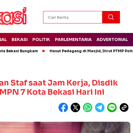
NAL
BEKASI
POLITIK
PARLEMENTARIA
ADVERTORIAL
ota Bekasi Bungkam
Hasut Pedagang di Masjid, Dirut PTMP Pol
n Staf saat Jam Kerja, Disdik
PN 7 Kota Bekasi Hari Ini