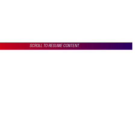
SCROLL TO RESUME CONTENT