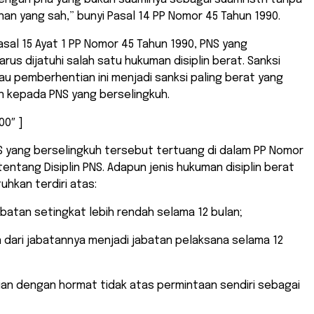
nan yang sah,” bunyi Pasal 14 PP Nomor 45 Tahun 1990.
sal 15 Ayat 1 PP Nomor 45 Tahun 1990, PNS yang
arus dijatuhi salah satu hukuman disiplin berat. Sanksi
 pemberhentian ini menjadi sanksi paling berat yang
n kepada PNS yang berselingkuh.
00″ ]
S yang berselingkuh tersebut tertuang di dalam PP Nomor
tentang Disiplin PNS. Adapun jenis hukuman disiplin berat
uhkan terdiri atas:
batan setingkat lebih rendah selama 12 bulan;
dari jabatannya menjadi jabatan pelaksana selama 12
an dengan hormat tidak atas permintaan sendiri sebagai