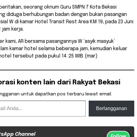
beritakan, seorang oknum Guru SMPN 7 Kota Bekasi
 yang diduga berhubungan badan dengan bukan pasangan
sial W di kamar Hotel Transit Rest Area KM 19, pada 23 Juni
 jam kerja.
r kami, AR bersama pasangannya W ‘asyik masyuk’
alam kamar hotel selama beberapa jam, kemudian keluar
otel tersebut pada pukul 14 :25 WIB. (mar)
orasi konten lain dari Rakyat Bekasi
angganan untuk dapatkan pos terbaru lewat email.
Berlangganan
tsApp Channel
Follow