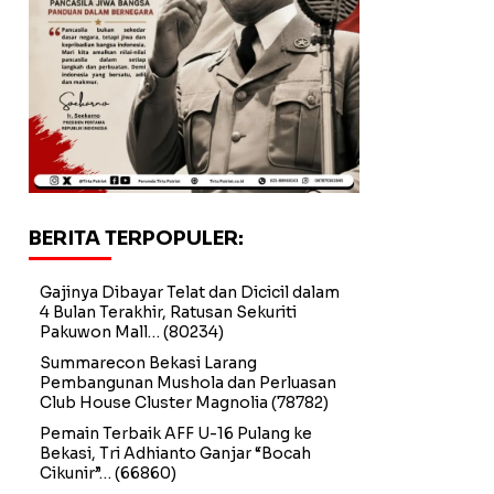
BERITA TERPOPULER:
Gajinya Dibayar Telat dan Dicicil dalam
4 Bulan Terakhir, Ratusan Sekuriti
Pakuwon Mall…
(80234)
Summarecon Bekasi Larang
Pembangunan Mushola dan Perluasan
Club House Cluster Magnolia
(78782)
Pemain Terbaik AFF U-16 Pulang ke
Bekasi, Tri Adhianto Ganjar “Bocah
Cikunir”…
(66860)