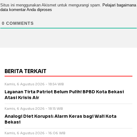
Situs ini menggunakan Akismet untuk mengurangi spam.
Pelajari bagaimana
data komentar Anda diproses
0
COMMENTS
BERITA TERKAIT
Kamis, 6 Agustus 2026 - 18:54 WIB
Layanan Tirta Patriot Belum Pulih! BPBD Kota Bekasi
Atasi Krisis Air
Kamis, 6 Agustus 2026 - 18:15 WIB
Analogi Diet Korupsi: Alarm Keras bagi Wali Kota
Bekasi
Kamis, 6 Agustus 2026 - 16:06 WIB