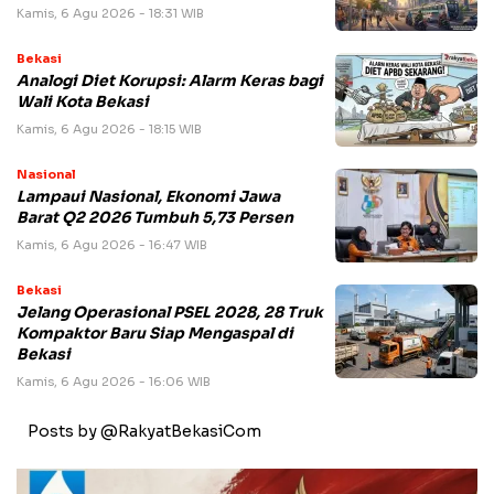
Kamis, 6 Agu 2026 - 18:31 WIB
Bekasi
Analogi Diet Korupsi: Alarm Keras bagi
Wali Kota Bekasi
Kamis, 6 Agu 2026 - 18:15 WIB
Nasional
Lampaui Nasional, Ekonomi Jawa
Barat Q2 2026 Tumbuh 5,73 Persen
Kamis, 6 Agu 2026 - 16:47 WIB
Bekasi
Jelang Operasional PSEL 2028, 28 Truk
Kompaktor Baru Siap Mengaspal di
Bekasi
Kamis, 6 Agu 2026 - 16:06 WIB
Posts by @RakyatBekasiCom