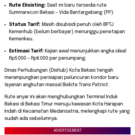
Rute Eksisting:
Saat ini baru tersedia rute
Summarecon Bekasi – Vida Bantargebang (PP).
Status Tarif:
Masih disubsidi penuh oleh BPTJ
Kemenhub (belum berbayar) menunggu penetapan
Kemenkeu.
Estimasi Tarif:
Kajian awal menunjukkan angka ideal
Rp5.000 – Rp6.000 per penumpang.
​Dinas Perhubungan (Dishub) Kota Bekasi tengah
merampungkan persiapan peluncuran koridor baru
layanan angkutan massal Biskita Trans Patriot.
Rute anyar ini akan menghubungkan Terminal Induk
Bekasi di Bekasi Timur menuju kawasan Kota Harapan
Indah di Kecamatan Medansatria, melengkapi rute yang
sudah ada sebelumnya.
ADVERTISEMENT