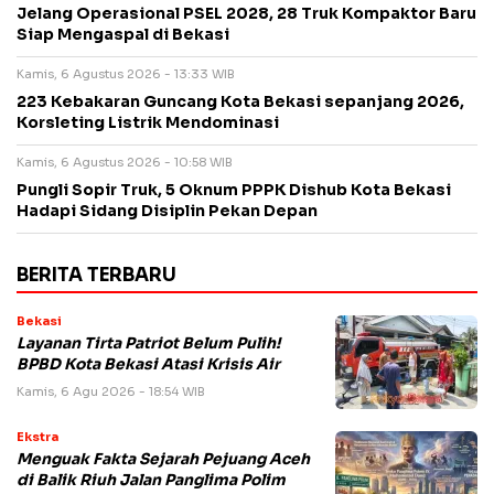
Jelang Operasional PSEL 2028, 28 Truk Kompaktor Baru
Siap Mengaspal di Bekasi
Kamis, 6 Agustus 2026 - 13:33 WIB
223 Kebakaran Guncang Kota Bekasi sepanjang 2026,
Korsleting Listrik Mendominasi
Kamis, 6 Agustus 2026 - 10:58 WIB
Pungli Sopir Truk, 5 Oknum PPPK Dishub Kota Bekasi
Hadapi Sidang Disiplin Pekan Depan
BERITA TERBARU
Bekasi
Layanan Tirta Patriot Belum Pulih!
BPBD Kota Bekasi Atasi Krisis Air
Kamis, 6 Agu 2026 - 18:54 WIB
Ekstra
Menguak Fakta Sejarah Pejuang Aceh
di Balik Riuh Jalan Panglima Polim