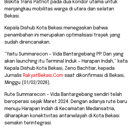
Biskita Trans Patriot pada dua koridor utama untuk
menjangkau mobilitas warga di utara dan selatan
Bekasi.
Kepala Dishub Kota Bekasi menegaskan bahwa
penambahan ini merupakan optimalisasi trayek yang
sudah direncanakan.
​”Yaitu Summarecon – Vida Bantargebang PP. Dan yang
akan launching itu Terminal Induk – Harapan Indah,” kata
Kepala Dishub Kota Bekasi, Zeno Bachtiar, kepada
Jurnalis
RakyatBekasi.Com
saat dikonfirmasi di Bekasi,
Minggu (01/02/2026).
​Rute Summarecon – Vida Bantargebang sendiri telah
beroperasi sejak Maret 2024. Dengan adanya rute baru
menuju Harapan Indah di Kecamatan Medansatria,
diharapkan konektivitas antarwilayah di Kota Bekasi
semakin terintegrasi.