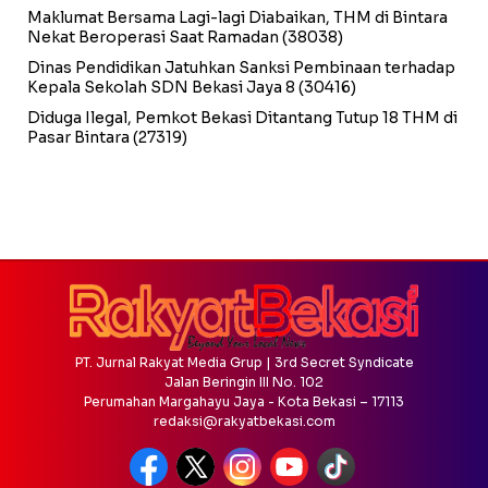
Maklumat Bersama Lagi-lagi Diabaikan, THM di Bintara
Nekat Beroperasi Saat Ramadan
(38038)
Dinas Pendidikan Jatuhkan Sanksi Pembinaan terhadap
Kepala Sekolah SDN Bekasi Jaya 8
(30416)
Diduga Ilegal, Pemkot Bekasi Ditantang Tutup 18 THM di
Pasar Bintara
(27319)
PT. Jurnal Rakyat Media Grup | 3rd Secret Syndicate
Jalan Beringin III No. 102
Perumahan Margahayu Jaya - Kota Bekasi – 17113
redaksi@rakyatbekasi.com