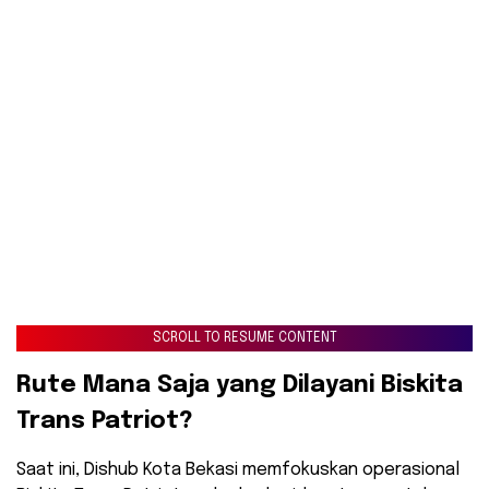
SCROLL TO RESUME CONTENT
​Rute Mana Saja yang Dilayani Biskita
Trans Patriot?
​Saat ini, Dishub Kota Bekasi memfokuskan operasional