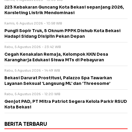
223 Kebakaran Guncang Kota Bekasi sepanjang 2026,
Korsleting Listrik Mendominasi
Kamis, 6 Agustus 2026 - 10:58 WIB
Pungli Sopir Truk, 5 Oknum PPPK Dishub Kota Bekasi
Hadapi Sidang Disiplin Pekan Depan
Rabu, 5 Agustus 2026 - 23:42 WIB
Cegah Kenakalan Remaja, Kelompok KKN Desa
Karangharja Edukasi Siswa MTs di Pebayuran
Rabu, 5 Agustus 2026 - 14:49 WIB
Bekasi Darurat Prostitusi, Palazzo Spa Tawarkan
Layanan Seksual ‘Langsung ML’ dan ‘Threesome’
Rabu, 5 Agustus 2026 - 12:20 WIB
Genjot PAD, PT Mitra Patriot Segera Kelola Parkir RSUD
Kota Bekasi
BERITA TERBARU