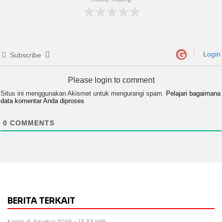
Login
Subscribe
Please login to comment
Situs ini menggunakan Akismet untuk mengurangi spam.
Pelajari bagaimana
data komentar Anda diproses
0
COMMENTS
BERITA TERKAIT
Kamis, 6 Agustus 2026 - 13:33 WIB