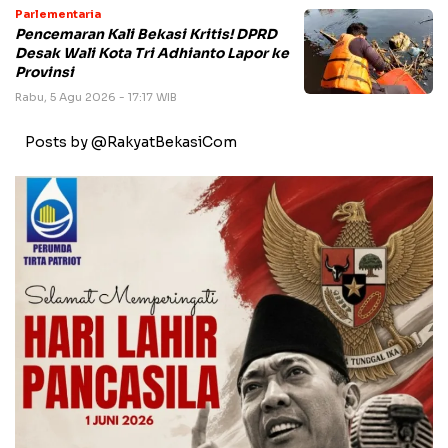
Parlementaria
Pencemaran Kali Bekasi Kritis! DPRD
Desak Wali Kota Tri Adhianto Lapor ke
Provinsi
Rabu, 5 Agu 2026 - 17:17 WIB
Posts by @RakyatBekasiCom