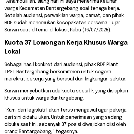
“Alhamdulillah, siang hari ini saya menerima keluhan
warga Kecamatan Bantargebang soal tenaga kerja.
Setelah audiensi, perwakilan warga, camat, dan pihak
RDF sudah menemukan kesepakatan bersama,” ujar
Sarwin saat ditemui di lokasi, Rabu (16/07/2025).
Kuota 37 Lowongan Kerja Khusus Warga
Lokal
Sebagai hasil konkret dari audiensi, pihak RDF Plant
TPST Bantargebang berkomitmen untuk segera
merekrut pekerja yang berasal dari lingkungan sekitar.
Sarwin menyebutkan ada kuota spesifik yang disiapkan
khusus untuk warga Bantargebang.
“Kami dari legislatif akan terus mengawal agar pekerja
dari sini didahulukan. Untuk penerimaan yang sedang
dibuka saat ini, sebanyak 37 posisi diwajibkan diisi oleh
orang Bantargebang,” tegasnya.