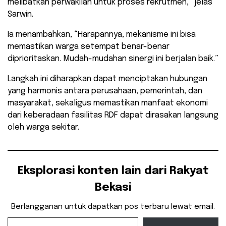
melibatkan perwakilan untuk proses rekrutmen,” jelas
Sarwin.
Ia menambahkan, “Harapannya, mekanisme ini bisa
memastikan warga setempat benar-benar
diprioritaskan. Mudah-mudahan sinergi ini berjalan baik.”
Langkah ini diharapkan dapat menciptakan hubungan
yang harmonis antara perusahaan, pemerintah, dan
masyarakat, sekaligus memastikan manfaat ekonomi
dari keberadaan fasilitas RDF dapat dirasakan langsung
oleh warga sekitar.
Eksplorasi konten lain dari Rakyat
Bekasi
Berlangganan untuk dapatkan pos terbaru lewat email.
Ketikkan email Anda...