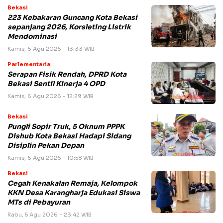
Bekasi
223 Kebakaran Guncang Kota Bekasi
sepanjang 2026, Korsleting Listrik
Mendominasi
Kamis, 6 Agu 2026 - 13:33 WIB
Parlementaria
Serapan Fisik Rendah, DPRD Kota
Bekasi Sentil Kinerja 4 OPD
Kamis, 6 Agu 2026 - 12:29 WIB
Bekasi
Pungli Sopir Truk, 5 Oknum PPPK
Dishub Kota Bekasi Hadapi Sidang
Disiplin Pekan Depan
Kamis, 6 Agu 2026 - 10:58 WIB
Bekasi
Cegah Kenakalan Remaja, Kelompok
KKN Desa Karangharja Edukasi Siswa
MTs di Pebayuran
Rabu, 5 Agu 2026 - 23:42 WIB