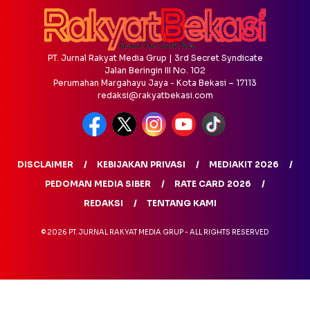
PT. Jurnal Rakyat Media Grup | 3rd Secret Syndicate
Jalan Beringin III No. 102
Perumahan Margahayu Jaya - Kota Bekasi – 17113
redaksi@rakyatbekasi.com
DISCLAIMER
KEBIJAKAN PRIVASI
MEDIAKIT 2026
PEDOMAN MEDIA SIBER
RATE CARD 2026
REDAKSI
TENTANG KAMI
© 2026 PT. JURNAL RAKYAT MEDIA GRUP - ALL RIGHTS RESERVED