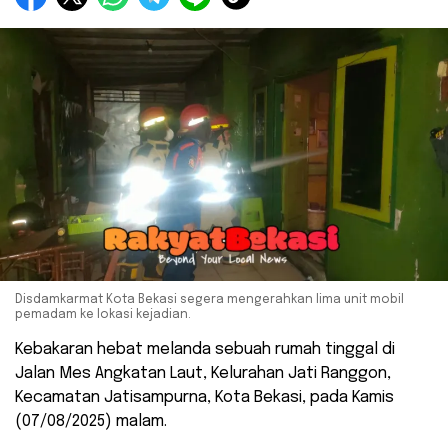
Disdamkarmat Kota Bekasi segera mengerahkan lima unit mobil
pemadam ke lokasi kejadian.
Kebakaran hebat melanda sebuah rumah tinggal di
Jalan Mes Angkatan Laut, Kelurahan Jati Ranggon,
Kecamatan Jatisampurna, Kota Bekasi, pada Kamis
(07/08/2025) malam.