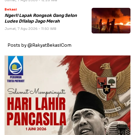
Bekasi
Ngeri! Lapak Rongsok Gang Selon
Ludes Dilalap Jago Merah
Jumat, 7 Agu 2026 - 11:50 WIB
Posts by @RakyatBekasiCom