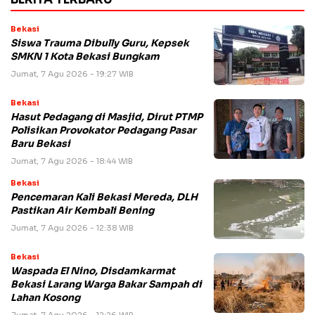
Bekasi
Siswa Trauma Dibully Guru, Kepsek
SMKN 1 Kota Bekasi Bungkam
Jumat, 7 Agu 2026 - 19:27 WIB
Bekasi
Hasut Pedagang di Masjid, Dirut PTMP
Polisikan Provokator Pedagang Pasar
Baru Bekasi
Jumat, 7 Agu 2026 - 18:44 WIB
Bekasi
Pencemaran Kali Bekasi Mereda, DLH
Pastikan Air Kembali Bening
Jumat, 7 Agu 2026 - 12:38 WIB
Bekasi
Waspada El Nino, Disdamkarmat
Bekasi Larang Warga Bakar Sampah di
Lahan Kosong
Jumat, 7 Agu 2026 - 12:26 WIB