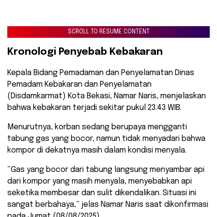
SCROLL TO RESUME CONTENT
Kronologi Penyebab Kebakaran
Kepala Bidang Pemadaman dan Penyelamatan Dinas
Pemadam Kebakaran dan Penyelamatan
(Disdamkarmat) Kota Bekasi, Namar Naris, menjelaskan
bahwa kebakaran terjadi sekitar pukul 23.43 WIB.
Menurutnya, korban sedang berupaya mengganti
tabung gas yang bocor, namun tidak menyadari bahwa
kompor di dekatnya masih dalam kondisi menyala.
“Gas yang bocor dari tabung langsung menyambar api
dari kompor yang masih menyala, menyebabkan api
seketika membesar dan sulit dikendalikan. Situasi ini
sangat berbahaya,” jelas Namar Naris saat dikonfirmasi
pada Jumat (08/08/2025).