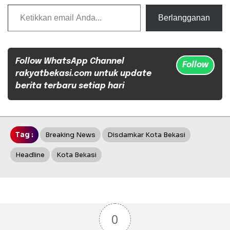
Ketikkan email Anda...
Berlangganan
Follow WhatsApp Channel
Follow
rakyatbekasi.com untuk update
berita terbaru setiap hari
Tag :
Breaking News
Disdamkar Kota Bekasi
Headline
Kota Bekasi
0