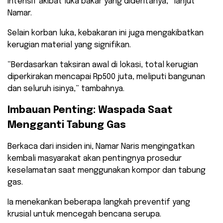
intensif akibat luka bakar yang dideritanya,” lanjut
Namar.
Selain korban luka, kebakaran ini juga mengakibatkan
kerugian material yang signifikan.
“Berdasarkan taksiran awal di lokasi, total kerugian
diperkirakan mencapai Rp500 juta, meliputi bangunan
dan seluruh isinya,” tambahnya.
Imbauan Penting: Waspada Saat
Mengganti Tabung Gas
Berkaca dari insiden ini, Namar Naris mengingatkan
kembali masyarakat akan pentingnya prosedur
keselamatan saat menggunakan kompor dan tabung
gas.
Ia menekankan beberapa langkah preventif yang
krusial untuk mencegah bencana serupa.