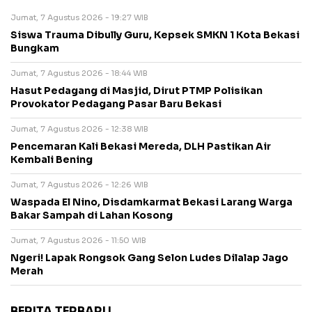
Jumat, 7 Agustus 2026 - 19:27 WIB
Siswa Trauma Dibully Guru, Kepsek SMKN 1 Kota Bekasi
Bungkam
Jumat, 7 Agustus 2026 - 18:44 WIB
Hasut Pedagang di Masjid, Dirut PTMP Polisikan
Provokator Pedagang Pasar Baru Bekasi
Jumat, 7 Agustus 2026 - 12:38 WIB
Pencemaran Kali Bekasi Mereda, DLH Pastikan Air
Kembali Bening
Jumat, 7 Agustus 2026 - 12:26 WIB
Waspada El Nino, Disdamkarmat Bekasi Larang Warga
Bakar Sampah di Lahan Kosong
Jumat, 7 Agustus 2026 - 11:50 WIB
Ngeri! Lapak Rongsok Gang Selon Ludes Dilalap Jago
Merah
BERITA TERBARU