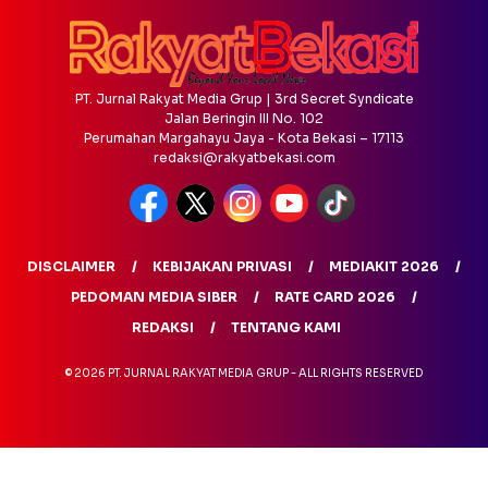
PT. Jurnal Rakyat Media Grup | 3rd Secret Syndicate
Jalan Beringin III No. 102
Perumahan Margahayu Jaya - Kota Bekasi – 17113
redaksi@rakyatbekasi.com
DISCLAIMER
KEBIJAKAN PRIVASI
MEDIAKIT 2026
PEDOMAN MEDIA SIBER
RATE CARD 2026
REDAKSI
TENTANG KAMI
© 2026 PT. JURNAL RAKYAT MEDIA GRUP - ALL RIGHTS RESERVED