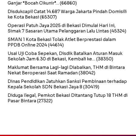
Ganjar “Bocah Cikunir”…
(66860)
Disdukcapil Catat 14.687 Warga Jakarta Pindah Domisili
ke Kota Bekasi
(65307)
Operasi Patuh Jaya 2025 di Bekasi Dimulai Hari Ini,
Simak 7 Sasaran Utama Pelanggaran Lalu Lintas
(45324)
SMAN 1 Kota Bekasi Tolak Atlet Berprestasi dalam
PPDB Online 2024
(44614)
Usai Uji Coba Sepekan, Disdik Batalkan Aturan Masuk
Sekolah Jam 6.30 di Bekasi, Kembali ke…
(38350)
Maklumat Bersama Lagi-lagi Diabaikan, THM di Bintara
Nekat Beroperasi Saat Ramadan
(38042)
Dinas Pendidikan Jatuhkan Sanksi Pembinaan terhadap
Kepala Sekolah SDN Bekasi Jaya 8
(30419)
Diduga Ilegal, Pemkot Bekasi Ditantang Tutup 18 THM di
Pasar Bintara
(27322)