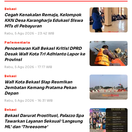
Bekasi
Cegah Kenakalan Remaja, Kelompok
KKN Desa Karangharja Edukasi Siswa
MTs di Pebayuran
Rabu, 5 Agu 2026 - 23:42 WIB
Parlementaria
Pencemaran Kali Bekasi Kritis! DPRD
Desak Wali Kota Tri Adhianto Lapor ke
Provinsi
Rabu, 5 Agu 2026 - 17:17 WIB
Bekasi
Wali Kota Bekasi Siap Resmikan
Jembatan Kemang Pratama Pekan
Depan
Rabu, 5 Agu 2026 - 16:31 WIB
Bekasi
Bekasi Darurat Prostitusi, Palazzo Spa
Tawarkan Layanan Seksual ‘Langsung
ML’ dan ‘Threesome’