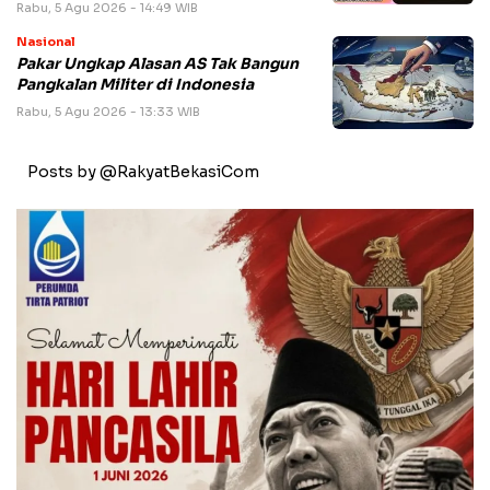
Rabu, 5 Agu 2026 - 14:49 WIB
Nasional
Pakar Ungkap Alasan AS Tak Bangun
Pangkalan Militer di Indonesia
Rabu, 5 Agu 2026 - 13:33 WIB
Posts by @RakyatBekasiCom