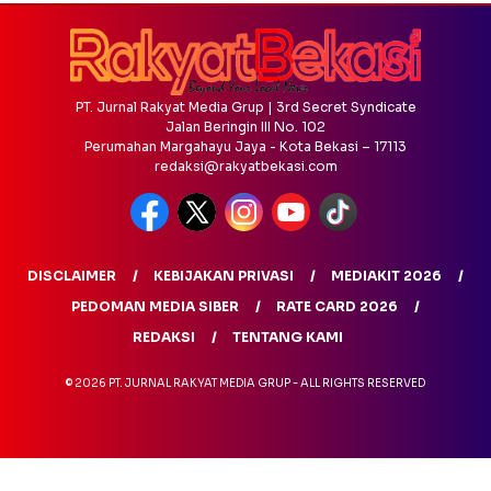
PT. Jurnal Rakyat Media Grup | 3rd Secret Syndicate
Jalan Beringin III No. 102
Perumahan Margahayu Jaya - Kota Bekasi – 17113
redaksi@rakyatbekasi.com
DISCLAIMER
KEBIJAKAN PRIVASI
MEDIAKIT 2026
PEDOMAN MEDIA SIBER
RATE CARD 2026
REDAKSI
TENTANG KAMI
© 2026 PT. JURNAL RAKYAT MEDIA GRUP - ALL RIGHTS RESERVED