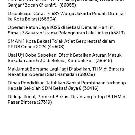
Ganjar “Bocah Cikunir”…
(66855)
Disdukcapil Catat 14.687 Warga Jakarta Pindah Domisili
ke Kota Bekasi
(65304)
Operasi Patuh Jaya 2025 di Bekasi Dimulai Hari Ini,
Simak 7 Sasaran Utama Pelanggaran Lalu Lintas
(45319)
SMAN 1 Kota Bekasi Tolak Atlet Berprestasi dalam
PPDB Online 2024
(44608)
Usai Uji Coba Sepekan, Disdik Batalkan Aturan Masuk
Sekolah Jam 6.30 di Bekasi, Kembali ke…
(38345)
Maklumat Bersama Lagi-lagi Diabaikan, THM di Bintara
Nekat Beroperasi Saat Ramadan
(38038)
Dinas Pendidikan Jatuhkan Sanksi Pembinaan terhadap
Kepala Sekolah SDN Bekasi Jaya 8
(30416)
Diduga Ilegal, Pemkot Bekasi Ditantang Tutup 18 THM di
Pasar Bintara
(27319)