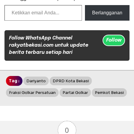
Ketikkan email Anda...
Berlangganan
Follow WhatsApp Channel
Follow
rakyatbekasi.com untuk update
berita terbaru setiap hari
Tag :
Dariyanto
DPRD Kota Bekasi
Fraksi Golkar Persatuan
Partai Golkar
Pemkot Bekasi
0