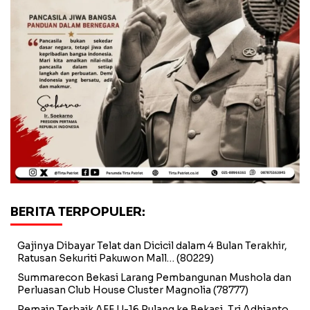
BERITA TERPOPULER:
Gajinya Dibayar Telat dan Dicicil dalam 4 Bulan Terakhir,
Ratusan Sekuriti Pakuwon Mall…
(80229)
Summarecon Bekasi Larang Pembangunan Mushola dan
Perluasan Club House Cluster Magnolia
(78777)
Pemain Terbaik AFF U-16 Pulang ke Bekasi, Tri Adhianto