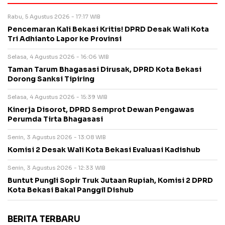
Rabu, 5 Agustus 2026 - 17:17 WIB
Pencemaran Kali Bekasi Kritis! DPRD Desak Wali Kota
Tri Adhianto Lapor ke Provinsi
Selasa, 4 Agustus 2026 - 16:06 WIB
Taman Tarum Bhagasasi Dirusak, DPRD Kota Bekasi
Dorong Sanksi Tipiring
Selasa, 4 Agustus 2026 - 15:39 WIB
Kinerja Disorot, DPRD Semprot Dewan Pengawas
Perumda Tirta Bhagasasi
Senin, 3 Agustus 2026 - 13:08 WIB
Komisi 2 Desak Wali Kota Bekasi Evaluasi Kadishub
Senin, 3 Agustus 2026 - 12:33 WIB
Buntut Pungli Sopir Truk Jutaan Rupiah, Komisi 2 DPRD
Kota Bekasi Bakal Panggil Dishub
BERITA TERBARU