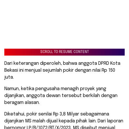
SCROLL TO RESUME CONTENT
Dari keterangan diperoleh, bahwa anggota DPRD Kota
Bekasi ini menjual sejumlah pokir dengan nilai Rp 150
juta.
Namun, ketika pengusaha menagih proyek yang
dijanjikan, anggota dewan tersebut berkilah dengan
beragam alasan.
Diketahui, pokir senilai Rp 3,8 Milyar sebagaimana
dijanjikan MS malah dijual kepada pihak lain. Dari laporan
bernomor LP/B/1072/BT/X/2023, MS disebut menjual