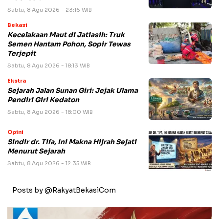
Sabtu, 8 Agu 2026 - 23:16 WIB
Bekasi
Kecelakaan Maut di Jatiasih: Truk
Semen Hantam Pohon, Sopir Tewas
Terjepit
Sabtu, 8 Agu 2026 - 18:13 WIB
Ekstra
Sejarah Jalan Sunan Giri: Jejak Ulama
Pendiri Giri Kedaton
Sabtu, 8 Agu 2026 - 18:00 WIB
Opini
Sindir dr. Tifa, Ini Makna Hijrah Sejati
Menurut Sejarah
Sabtu, 8 Agu 2026 - 12:35 WIB
Posts by @RakyatBekasiCom