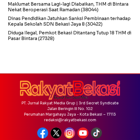
Maklumat Bersama Lagi-lagi Diabaikan, THM di Bintara
Nekat Beroperasi Saat Ramadan
(38044)
Dinas Pendidikan Jatuhkan Sanksi Pembinaan terhadap
Kepala Sekolah SDN Bekasi Jaya 8
(30422)
Diduga Ilegal, Pemkot Bekasi Ditantang Tutup 18 THM di
Pasar Bintara
(27328)
PT. Jurnal Rakyat Media Grup | 3rd Secret Syndicate
Jalan Beringin III No. 102
Perumahan Margahayu Jaya - Kota Bekasi – 17113
redaksi@rakyatbekasi.com