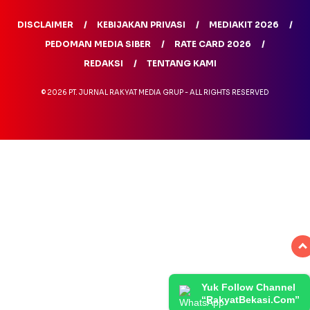
DISCLAIMER
KEBIJAKAN PRIVASI
MEDIAKIT 2026
PEDOMAN MEDIA SIBER
RATE CARD 2026
REDAKSI
TENTANG KAMI
© 2026 PT. JURNAL RAKYAT MEDIA GRUP - ALL RIGHTS RESERVED
Yuk Follow Channel
“RakyatBekasi.Com”