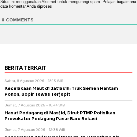
Situs ini menggunakan Akismet untuk mengurangi spam.
Pelajari bagaimana
data komentar Anda diproses
0
COMMENTS
BERITA TERKAIT
Sabtu, 8 Agustus 2026 - 18:13 WIB
Kecelakaan Maut di Jatiasih: Truk Semen Hantam
Pohon, Sopir Tewas Terjepit
Jumat, 7 Agustus 2026 - 18:44 WIB
Hasut Pedagang di Masjid, Dirut PTMP Polisikan
Provokator Pedagang Pasar Baru Bekasi
Jumat, 7 Agustus 2026 - 12:38 WIB