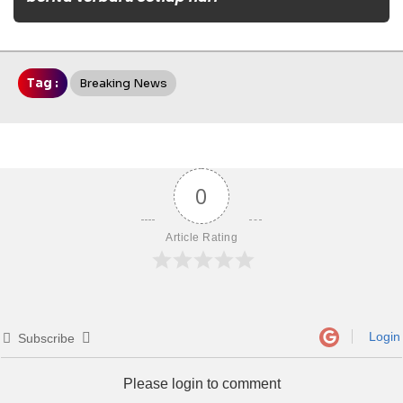
Tag :
Breaking News
0
Article Rating
Login
Subscribe
Please login to comment