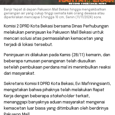
Banjir tepat di depan Pakuwon Mall Bekasi hingga mengakibatkan
genangan air yang cukup tinggi semata kaki orang dewasa atau
diperkirakan mencapai 5 hingga 10 cm, Senin (11/11/2024) sore.
Komisi 2 DPRD Kota Bekasi bersama Dinas Perhubungan
melakukan peninjauan ke Pakuwon Mall Bekasi untuk
mencari solusi atas permasalahan kemacetan yang
terjadi di lokasi tersebut.
Peninjauan ini dilakukan pada Kamis (28/11) kemarin, dan
beberapa rumusan penanganan telah diusulkan
setelah pembukaan perdana mal ini menimbulkan reaksi
dari masyarakat.
Sekretaris Komisi II DPRD Kota Bekasi, Evi Mafriningsianti,
mengatakan bahwa pihaknya telah melakukan Rapat
Kerja dengan beberapa
stakeholder
terkait,
menanggapi banyaknya aduan masyarakat mengenai
kemacetan luar biasa yang ditimbulkan oleh berdirinya
Pakuwon Mall.