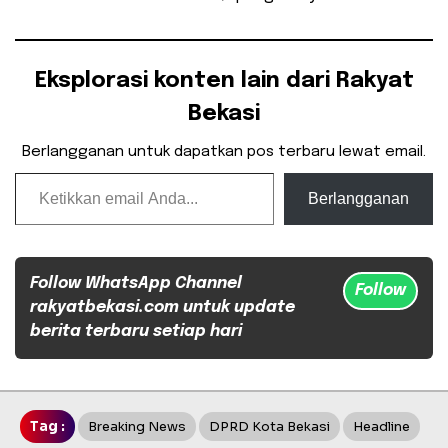
Eksplorasi konten lain dari Rakyat
Bekasi
Berlangganan untuk dapatkan pos terbaru lewat email.
Ketikkan email Anda...
Berlangganan
Follow WhatsApp Channel
Follow
rakyatbekasi.com untuk update
berita terbaru setiap hari
Tag :
Breaking News
DPRD Kota Bekasi
Headline