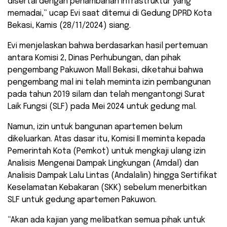
disertai dengan penambahan infrastruktur yang
memadai,” ucap Evi saat ditemui di Gedung DPRD Kota
Bekasi, Kamis (28/11/2024) siang.
Evi menjelaskan bahwa berdasarkan hasil pertemuan
antara Komisi 2, Dinas Perhubungan, dan pihak
pengembang Pakuwon Mall Bekasi, diketahui bahwa
pengembang mal ini telah meminta izin pembangunan
pada tahun 2019 silam dan telah mengantongi Surat
Laik Fungsi (SLF) pada Mei 2024 untuk gedung mal.
Namun, izin untuk bangunan apartemen belum
dikeluarkan. Atas dasar itu, Komisi II meminta kepada
Pemerintah Kota (Pemkot) untuk mengkaji ulang izin
Analisis Mengenai Dampak Lingkungan (Amdal) dan
Analisis Dampak Lalu Lintas (Andalalin) hingga Sertifikat
Keselamatan Kebakaran (SKK) sebelum menerbitkan
SLF untuk gedung apartemen Pakuwon.
“Akan ada kajian yang melibatkan semua pihak untuk