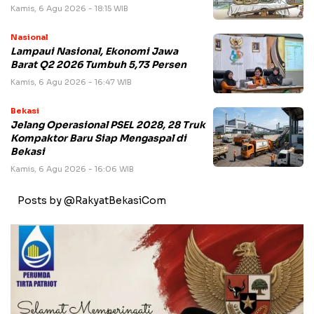
Kamis, 6 Agu 2026 - 18:15 WIB
Nasional
Lampaui Nasional, Ekonomi Jawa
Barat Q2 2026 Tumbuh 5,73 Persen
Kamis, 6 Agu 2026 - 16:47 WIB
Bekasi
Jelang Operasional PSEL 2028, 28 Truk
Kompaktor Baru Siap Mengaspal di
Bekasi
Kamis, 6 Agu 2026 - 16:06 WIB
Posts by @RakyatBekasiCom