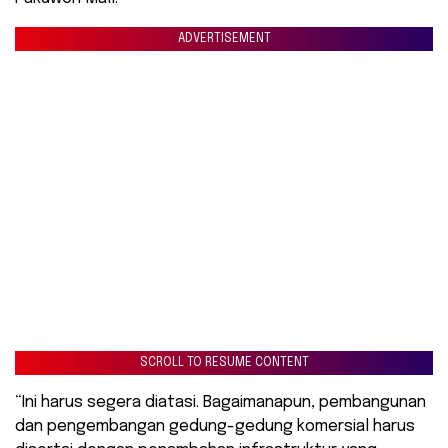
ADVERTISEMENT
SCROLL TO RESUME CONTENT
“Ini harus segera diatasi. Bagaimanapun, pembangunan
dan pengembangan gedung-gedung komersial harus