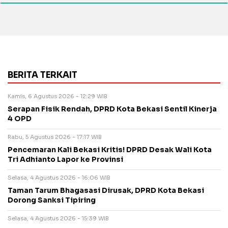
BERITA TERKAIT
Kamis, 6 Agustus 2026 - 12:29 WIB
Serapan Fisik Rendah, DPRD Kota Bekasi Sentil Kinerja
4 OPD
Rabu, 5 Agustus 2026 - 17:17 WIB
Pencemaran Kali Bekasi Kritis! DPRD Desak Wali Kota
Tri Adhianto Lapor ke Provinsi
Selasa, 4 Agustus 2026 - 16:06 WIB
Taman Tarum Bhagasasi Dirusak, DPRD Kota Bekasi
Dorong Sanksi Tipiring
Selasa, 4 Agustus 2026 - 15:39 WIB