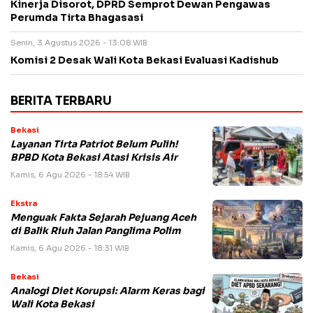
Kinerja Disorot, DPRD Semprot Dewan Pengawas
Perumda Tirta Bhagasasi
Senin, 3 Agustus 2026 - 13:08 WIB
Komisi 2 Desak Wali Kota Bekasi Evaluasi Kadishub
BERITA TERBARU
Bekasi
Layanan Tirta Patriot Belum Pulih!
BPBD Kota Bekasi Atasi Krisis Air
Kamis, 6 Agu 2026 - 18:54 WIB
Ekstra
Menguak Fakta Sejarah Pejuang Aceh
di Balik Riuh Jalan Panglima Polim
Kamis, 6 Agu 2026 - 18:31 WIB
Bekasi
Analogi Diet Korupsi: Alarm Keras bagi
Wali Kota Bekasi