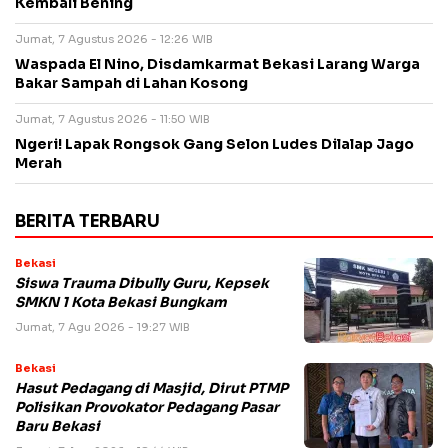
Kembali Bening
Jumat, 7 Agustus 2026 - 12:26 WIB
Waspada El Nino, Disdamkarmat Bekasi Larang Warga
Bakar Sampah di Lahan Kosong
Jumat, 7 Agustus 2026 - 11:50 WIB
Ngeri! Lapak Rongsok Gang Selon Ludes Dilalap Jago
Merah
BERITA TERBARU
Bekasi
Siswa Trauma Dibully Guru, Kepsek
SMKN 1 Kota Bekasi Bungkam
Jumat, 7 Agu 2026 - 19:27 WIB
Bekasi
Hasut Pedagang di Masjid, Dirut PTMP
Polisikan Provokator Pedagang Pasar
Baru Bekasi