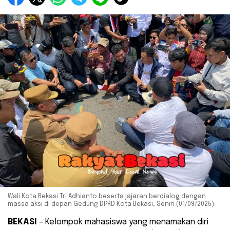
Wali Kota Bekasi Tri Adhianto beserta jajaran berdialog dengan
massa aksi di depan Gedung DPRD Kota Bekasi, Senin (01/09/2025).
BEKASI
– Kelompok mahasiswa yang menamakan diri