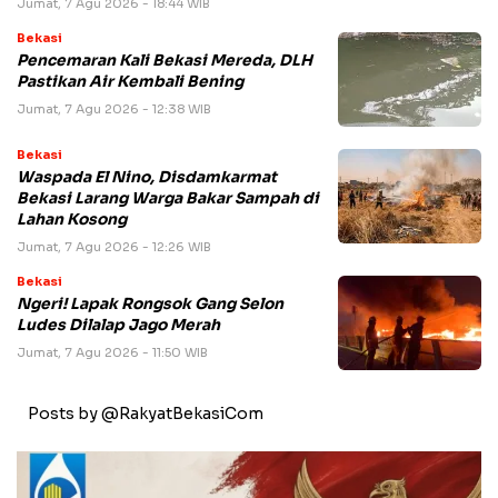
Jumat, 7 Agu 2026 - 18:44 WIB
Bekasi
Pencemaran Kali Bekasi Mereda, DLH
Pastikan Air Kembali Bening
Jumat, 7 Agu 2026 - 12:38 WIB
Bekasi
Waspada El Nino, Disdamkarmat
Bekasi Larang Warga Bakar Sampah di
Lahan Kosong
Jumat, 7 Agu 2026 - 12:26 WIB
Bekasi
Ngeri! Lapak Rongsok Gang Selon
Ludes Dilalap Jago Merah
Jumat, 7 Agu 2026 - 11:50 WIB
Posts by @RakyatBekasiCom