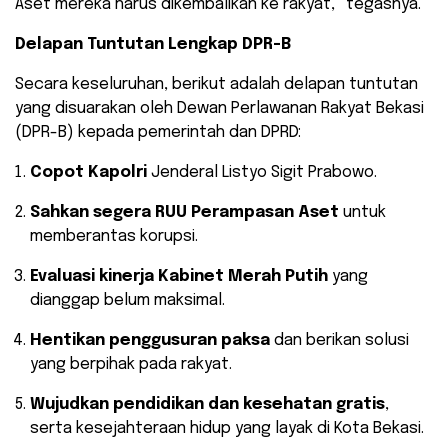
Aset mereka harus dikembalikan ke rakyat,” tegasnya.
Delapan Tuntutan Lengkap DPR-B
​Secara keseluruhan, berikut adalah delapan tuntutan
yang disuarakan oleh Dewan Perlawanan Rakyat Bekasi
(DPR-B) kepada pemerintah dan DPRD:
Copot Kapolri
Jenderal Listyo Sigit Prabowo.
Sahkan segera RUU Perampasan Aset
untuk
memberantas korupsi.
Evaluasi kinerja Kabinet Merah Putih
yang
dianggap belum maksimal.
Hentikan penggusuran paksa
dan berikan solusi
yang berpihak pada rakyat.
Wujudkan pendidikan dan kesehatan gratis
,
serta kesejahteraan hidup yang layak di Kota Bekasi.