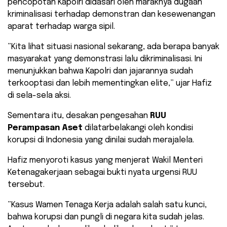
pencopotan Kapolri didasari oleh maraknya dugaan
kriminalisasi terhadap demonstran dan kesewenangan
aparat terhadap warga sipil.
​”Kita lihat situasi nasional sekarang, ada berapa banyak
masyarakat yang demonstrasi lalu dikriminalisasi. Ini
menunjukkan bahwa Kapolri dan jajarannya sudah
terkooptasi dan lebih mementingkan elite,” ujar Hafiz
di sela-sela aksi.
Sementara itu, desakan pengesahan
RUU
Perampasan Aset
dilatarbelakangi oleh kondisi
korupsi di Indonesia yang dinilai sudah merajalela.
Hafiz menyoroti kasus yang menjerat Wakil Menteri
Ketenagakerjaan sebagai bukti nyata urgensi RUU
tersebut.
​”Kasus Wamen Tenaga Kerja adalah salah satu kunci,
bahwa korupsi dan pungli di negara kita sudah jelas.