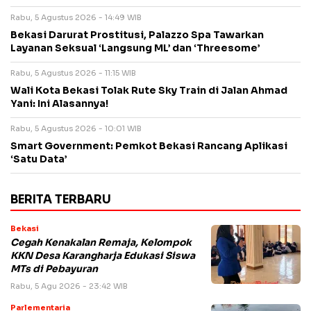
Rabu, 5 Agustus 2026 - 14:49 WIB
Bekasi Darurat Prostitusi, Palazzo Spa Tawarkan
Layanan Seksual ‘Langsung ML’ dan ‘Threesome’
Rabu, 5 Agustus 2026 - 11:15 WIB
Wali Kota Bekasi Tolak Rute Sky Train di Jalan Ahmad
Yani: Ini Alasannya!
Rabu, 5 Agustus 2026 - 10:01 WIB
Smart Government: Pemkot Bekasi Rancang Aplikasi
‘Satu Data’
BERITA TERBARU
Bekasi
Cegah Kenakalan Remaja, Kelompok
KKN Desa Karangharja Edukasi Siswa
MTs di Pebayuran
Rabu, 5 Agu 2026 - 23:42 WIB
Parlementaria