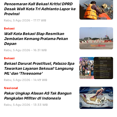
Pencemaran Kali Bekasi Kritis! DPRD
Desak Wali Kota Tri Adhianto Lapor ke
Provinsi
Rabu, 5 Agu 2026 - 17:17 WIB
Bekasi
Wali Kota Bekasi Siap Resmikan
Jembatan Kemang Pratama Pekan
Depan
Rabu, 5 Agu 2026 - 16:31 WIB
Bekasi
Bekasi Darurat Prostitusi, Palazzo Spa
Tawarkan Layanan Seksual ‘Langsung
ML’ dan ‘Threesome’
Rabu, 5 Agu 2026 - 14:49 WIB
Nasional
Pakar Ungkap Alasan AS Tak Bangun
Pangkalan Militer di Indonesia
Rabu, 5 Agu 2026 - 13:33 WIB