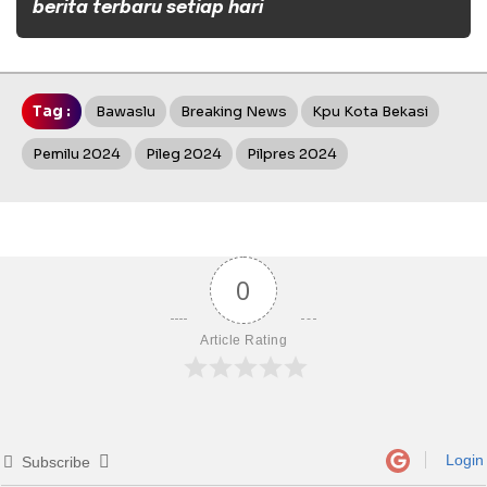
berita terbaru setiap hari
Tag :
Bawaslu
Breaking News
Kpu Kota Bekasi
Pemilu 2024
Pileg 2024
Pilpres 2024
0
Article Rating
Login
Subscribe