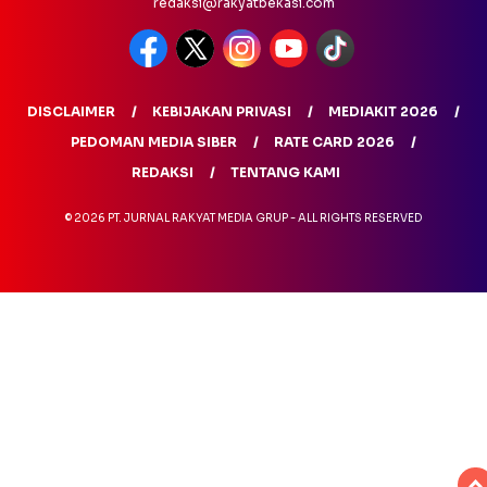
redaksi@rakyatbekasi.com
DISCLAIMER
KEBIJAKAN PRIVASI
MEDIAKIT 2026
PEDOMAN MEDIA SIBER
RATE CARD 2026
REDAKSI
TENTANG KAMI
© 2026 PT. JURNAL RAKYAT MEDIA GRUP - ALL RIGHTS RESERVED