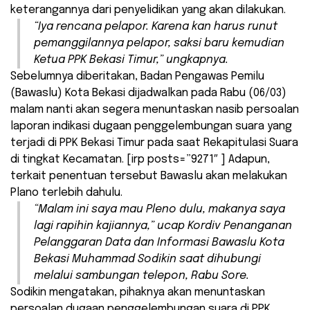
keterangannya dari penyelidikan yang akan dilakukan.
“Iya rencana pelapor. Karena kan harus runut
pemanggilannya pelapor, saksi baru kemudian
Ketua PPK Bekasi Timur,” ungkapnya.
Sebelumnya diberitakan, Badan Pengawas Pemilu
(Bawaslu) Kota Bekasi dijadwalkan pada Rabu (06/03)
malam nanti akan segera menuntaskan nasib persoalan
laporan indikasi dugaan penggelembungan suara yang
terjadi di PPK Bekasi Timur pada saat Rekapitulasi Suara
di tingkat Kecamatan. [irp posts=”9271″ ] Adapun,
terkait penentuan tersebut Bawaslu akan melakukan
Plano terlebih dahulu.
“Malam ini saya mau Pleno dulu, makanya saya
lagi rapihin kajiannya,” ucap Kordiv Penanganan
Pelanggaran Data dan Informasi Bawaslu Kota
Bekasi Muhammad Sodikin saat dihubungi
melalui sambungan telepon, Rabu Sore.
Sodikin mengatakan, pihaknya akan menuntaskan
persoalan dugaan penggelembungan suara di PPK