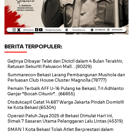
BERITA TERPOPULER:
Gajinya Dibayar Telat dan Dicicil dalam 4 Bulan Terakhir,
Ratusan Sekuriti Pakuwon Mall…
(80229)
Summarecon Bekasi Larang Pembangunan Mushola dan
Perluasan Club House Cluster Magnolia
(78777)
Pemain Terbaik AFF U-16 Pulang ke Bekasi, Tri Adhianto
Ganjar “Bocah Cikunir”…
(66855)
Disdukcapil Catat 14.687 Warga Jakarta Pindah Domisili
ke Kota Bekasi
(65304)
Operasi Patuh Jaya 2025 di Bekasi Dimulai Hari Ini,
Simak 7 Sasaran Utama Pelanggaran Lalu Lintas
(45319)
SMAN 1 Kota Bekasi Tolak Atlet Berprestasi dalam