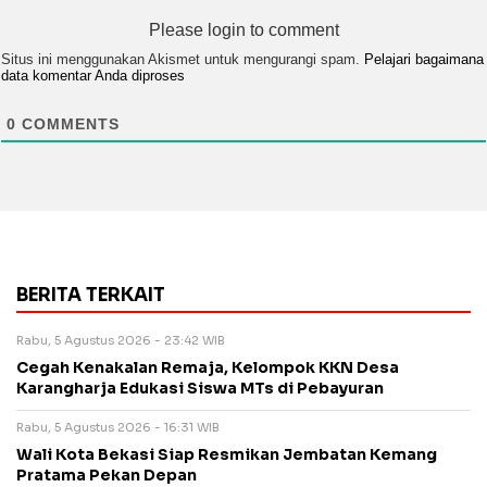
Please login to comment
Situs ini menggunakan Akismet untuk mengurangi spam.
Pelajari bagaimana
data komentar Anda diproses
0
COMMENTS
BERITA TERKAIT
Rabu, 5 Agustus 2026 - 23:42 WIB
Cegah Kenakalan Remaja, Kelompok KKN Desa
Karangharja Edukasi Siswa MTs di Pebayuran
Rabu, 5 Agustus 2026 - 16:31 WIB
Wali Kota Bekasi Siap Resmikan Jembatan Kemang
Pratama Pekan Depan