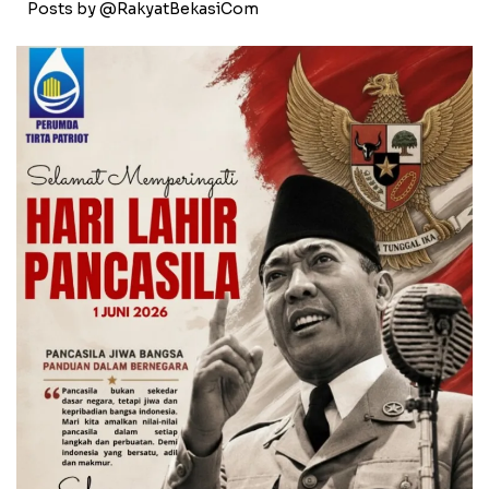
Posts by @RakyatBekasiCom