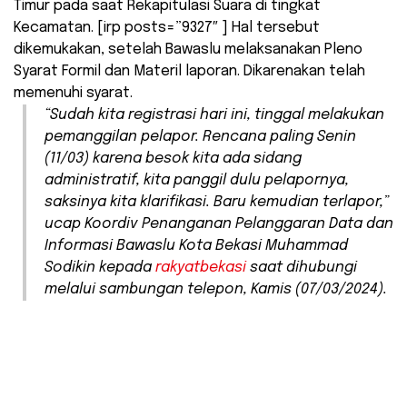
Timur pada saat Rekapitulasi Suara di tingkat
Kecamatan. [irp posts=”9327″ ] Hal tersebut
dikemukakan, setelah Bawaslu melaksanakan Pleno
Syarat Formil dan Materil laporan. Dikarenakan telah
memenuhi syarat.
“Sudah kita registrasi hari ini, tinggal melakukan
pemanggilan pelapor. Rencana paling Senin
(11/03) karena besok kita ada sidang
administratif, kita panggil dulu pelapornya,
saksinya kita klarifikasi. Baru kemudian terlapor,”
ucap Koordiv Penanganan Pelanggaran Data dan
Informasi Bawaslu Kota Bekasi Muhammad
Sodikin kepada
rakyatbekasi
saat dihubungi
melalui sambungan telepon, Kamis (07/03/2024).