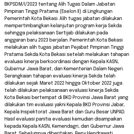
BKPSDM/I/2023 tentang Alih Tugas Dalam Jabatan
Pimpinan Tinggi Pratama (Eselon II) di Lingkungan
Pemerintah Kota Bekasi. Alih tugas jabatan dilakukan
mempertimbangkan kelanjutan program kerja Sekda
sehingga pelaksanaan Sertijab dilakukan pada
anggaran baru 2023 berjalan. Pemerintah Kota Bekasi
melakukan alih tugas jabatan Pejabat Pimpinan Tinggi
Pratama Sekda Kota Bekasi setelah melakukan tahapan
evaluasi kinerja berkoordinasi dengan Kepala KASN,
Gubernur Jawa Barat, dan Kementerian Dalam Negeri.
Serangkaian tahapan evaluasi kinerja Sekda telah
dilakukan sejak Maret 2022 hingga Oktober 2022 juga
telah dilakukan pelaksanaan evaluasi kinerja Sekda
Kota Bekasi bertempat di BKD Provinsi Jawa Barat yang
dilakukan tim evaluasi yakni Kepala BKD Provinsi Jabar,
Kepala Inspektorat Jawa Barat dan Guru Besar UNPAD.
Hasil evaluasi panitia evaluasi kemudian disampaikan
kepada Kepala KASN, Kemendagri, dan Gubernur Jawa
Barat. Sebelumnya diberitakan, Reny Hendrawati