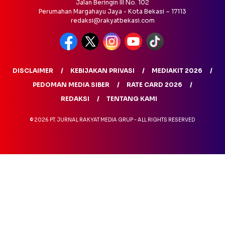
Jalan Beringin III No. 102
Perumahan Margahayu Jaya - Kota Bekasi – 17113
redaksi@rakyatbekasi.com
DISCLAIMER
KEBIJAKAN PRIVASI
MEDIAKIT 2026
PEDOMAN MEDIA SIBER
RATE CARD 2026
REDAKSI
TENTANG KAMI
© 2026 PT. JURNAL RAKYAT MEDIA GRUP - ALL RIGHTS RESERVED