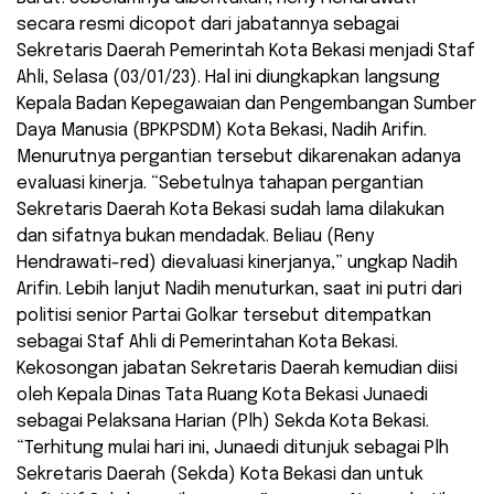
secara resmi dicopot dari jabatannya sebagai
Sekretaris Daerah Pemerintah Kota Bekasi menjadi Staf
Ahli, Selasa (03/01/23). Hal ini diungkapkan langsung
Kepala Badan Kepegawaian dan Pengembangan Sumber
Daya Manusia (BPKPSDM) Kota Bekasi, Nadih Arifin.
Menurutnya pergantian tersebut dikarenakan adanya
evaluasi kinerja. “Sebetulnya tahapan pergantian
Sekretaris Daerah Kota Bekasi sudah lama dilakukan
dan sifatnya bukan mendadak. Beliau (Reny
Hendrawati-red) dievaluasi kinerjanya,” ungkap Nadih
Arifin. Lebih lanjut Nadih menuturkan, saat ini putri dari
politisi senior Partai Golkar tersebut ditempatkan
sebagai Staf Ahli di Pemerintahan Kota Bekasi.
Kekosongan jabatan Sekretaris Daerah kemudian diisi
oleh Kepala Dinas Tata Ruang Kota Bekasi Junaedi
sebagai Pelaksana Harian (Plh) Sekda Kota Bekasi.
“Terhitung mulai hari ini, Junaedi ditunjuk sebagai Plh
Sekretaris Daerah (Sekda) Kota Bekasi dan untuk