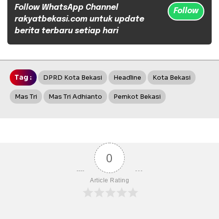
Follow WhatsApp Channel
Follow
rakyatbekasi.com untuk update
berita terbaru setiap hari
Tag :
DPRD Kota Bekasi
Headline
Kota Bekasi
Mas Tri
Mas Tri Adhianto
Pemkot Bekasi
0
Article Rating