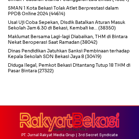
SMAN 1 Kota Bekasi Tolak Atlet Berprestasi dalam
PPDB Online 2024
(44614)
Usai Uji Coba Sepekan, Disdik Batalkan Aturan Masuk
Sekolah Jam 6.30 di Bekasi, Kembali ke…
(38350)
Maklumat Bersama Lagi-lagi Diabaikan, THM di Bintara
Nekat Beroperasi Saat Ramadan
(38042)
Dinas Pendidikan Jatuhkan Sanksi Pembinaan terhadap
Kepala Sekolah SDN Bekasi Jaya 8
(30419)
Diduga Ilegal, Pemkot Bekasi Ditantang Tutup 18 THM di
Pasar Bintara
(27322)
PT. Jurnal Rakyat Media Grup | 3rd Secret Syndicate