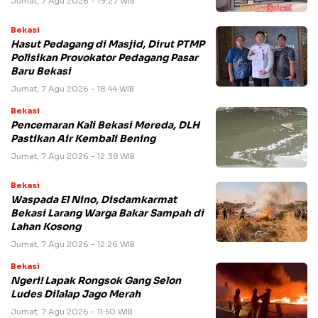
Jumat, 7 Agu 2026 - 19:27 WIB
Bekasi
Hasut Pedagang di Masjid, Dirut PTMP
Polisikan Provokator Pedagang Pasar
Baru Bekasi
Jumat, 7 Agu 2026 - 18:44 WIB
Bekasi
Pencemaran Kali Bekasi Mereda, DLH
Pastikan Air Kembali Bening
Jumat, 7 Agu 2026 - 12:38 WIB
Bekasi
Waspada El Nino, Disdamkarmat
Bekasi Larang Warga Bakar Sampah di
Lahan Kosong
Jumat, 7 Agu 2026 - 12:26 WIB
Bekasi
Ngeri! Lapak Rongsok Gang Selon
Ludes Dilalap Jago Merah
Jumat, 7 Agu 2026 - 11:50 WIB