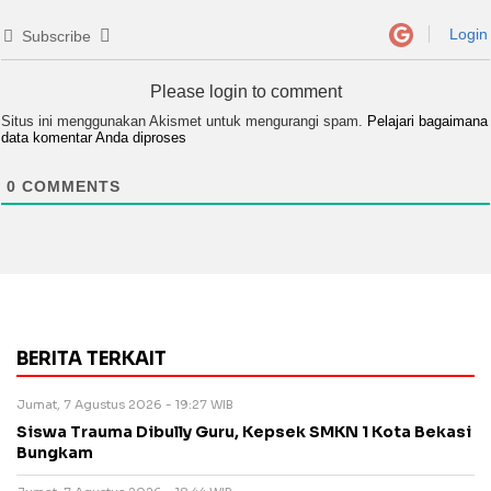
Login
Subscribe
Please login to comment
Situs ini menggunakan Akismet untuk mengurangi spam.
Pelajari bagaimana
data komentar Anda diproses
0
COMMENTS
BERITA TERKAIT
Jumat, 7 Agustus 2026 - 19:27 WIB
Siswa Trauma Dibully Guru, Kepsek SMKN 1 Kota Bekasi
Bungkam