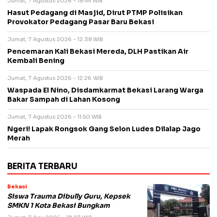
Jumat, 7 Agustus 2026 - 18:44 WIB
Hasut Pedagang di Masjid, Dirut PTMP Polisikan
Provokator Pedagang Pasar Baru Bekasi
Jumat, 7 Agustus 2026 - 12:38 WIB
Pencemaran Kali Bekasi Mereda, DLH Pastikan Air
Kembali Bening
Jumat, 7 Agustus 2026 - 12:26 WIB
Waspada El Nino, Disdamkarmat Bekasi Larang Warga
Bakar Sampah di Lahan Kosong
Jumat, 7 Agustus 2026 - 11:50 WIB
Ngeri! Lapak Rongsok Gang Selon Ludes Dilalap Jago
Merah
BERITA TERBARU
Bekasi
Siswa Trauma Dibully Guru, Kepsek
SMKN 1 Kota Bekasi Bungkam