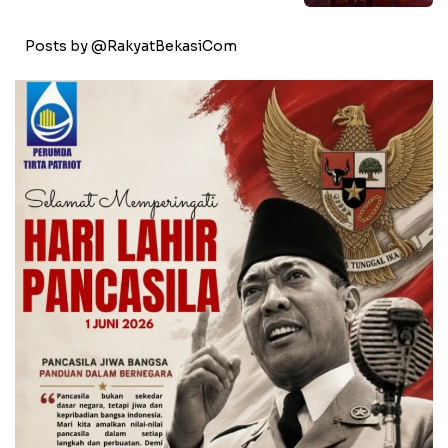
Posts by @RakyatBekasiCom