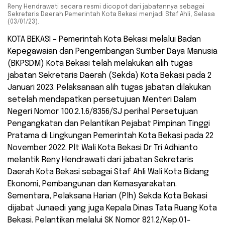
Reny Hendrawati secara resmi dicopot dari jabatannya sebagai
Sekretaris Daerah Pemerintah Kota Bekasi menjadi Staf Ahli, Selasa
(03/01/23).
KOTA BEKASI – Pemerintah Kota Bekasi melalui Badan
Kepegawaian dan Pengembangan Sumber Daya Manusia
(BKPSDM) Kota Bekasi telah melakukan alih tugas
jabatan Sekretaris Daerah (Sekda) Kota Bekasi pada 2
Januari 2023. Pelaksanaan alih tugas jabatan dilakukan
setelah mendapatkan persetujuan Menteri Dalam
Negeri Nomor 100.2.1.6/8356/SJ perihal Persetujuan
Pengangkatan dan Pelantikan Pejabat Pimpinan Tinggi
Pratama di Lingkungan Pemerintah Kota Bekasi pada 22
November 2022. Plt Wali Kota Bekasi Dr Tri Adhianto
melantik Reny Hendrawati dari jabatan Sekretaris
Daerah Kota Bekasi sebagai Staf Ahli Wali Kota Bidang
Ekonomi, Pembangunan dan Kemasyarakatan.
Sementara, Pelaksana Harian (Plh) Sekda Kota Bekasi
dijabat Junaedi yang juga Kepala Dinas Tata Ruang Kota
Bekasi. Pelantikan melalui SK Nomor 821.2/Kep.01-