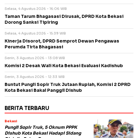
Selasa, 4 Agustus 2026 - 16:06 WIB
Taman Tarum Bhagasasi Dirusak, DPRD Kota Bekasi
Dorong Sanksi Tipiring
Selasa, 4 Agustus 2026 - 15:39 WIB
Kinerja Disorot, DPRD Semprot Dewan Pengawas
Perumda Tirta Bhagasasi
Senin, 3 Agustus 2026 - 13:08 WIB
Komisi 2 Desak Wali Kota Bekasi Evaluasi Kadishub
Senin, 3 Agustus 2026 - 12:33 WIB
Buntut Pungli Sopir Truk Jutaan Rupiah, Komisi 2 DPRD
Kota Bekasi Bakal Panggil Dishub
BERITA TERBARU
Bekasi
Pungli Sopir Truk, 5 Oknum PPPK
Dishub Kota Bekasi Hadapi Sidang