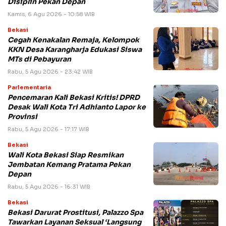
Disiplin Pekan Depan
Kamis, 6 Agu 2026 - 10:58 WIB
Bekasi
Cegah Kenakalan Remaja, Kelompok
KKN Desa Karangharja Edukasi Siswa
MTs di Pebayuran
Rabu, 5 Agu 2026 - 23:42 WIB
Parlementaria
Pencemaran Kali Bekasi Kritis! DPRD
Desak Wali Kota Tri Adhianto Lapor ke
Provinsi
Rabu, 5 Agu 2026 - 17:17 WIB
Bekasi
Wali Kota Bekasi Siap Resmikan
Jembatan Kemang Pratama Pekan
Depan
Rabu, 5 Agu 2026 - 16:31 WIB
Bekasi
Bekasi Darurat Prostitusi, Palazzo Spa
Tawarkan Layanan Seksual ‘Langsung