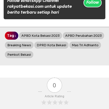
Follow WhatsApp Channel
Follow
rakyatbekasi.com untuk update
berita terbaru setiap hari
Tag :
APBD Kota Bekasi 2023
APBD Perubahan 2023
Breaking News
DPRD Kota Bekasi
Mas Tri Adhianto
Pemkot Bekasi
0
Article Rating