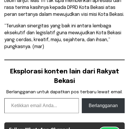
Lebih lanjut Mas Tri tak lupa memberikan apresiasi dan
rasa terima kasihnya kepada DPRD Kota Bekasi atas
peran sertanya dalam mewujudkan visi misi Kota Bekasi.
“Teruskan sinergitas yang baik ini antara lembaga
eksekutif dan legislatif guna mewujudkan Kota Bekasi
yang cerdas, kreatif, maju, sejahtera, dan ihsan,”
pungkasnya. (mar)
Eksplorasi konten lain dari Rakyat
Bekasi
Berlangganan untuk dapatkan pos terbaru lewat email.
Ketikkan email Anda...
Berlangganan