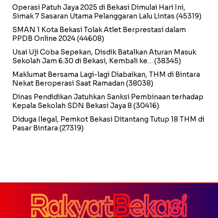
Operasi Patuh Jaya 2025 di Bekasi Dimulai Hari Ini,
Simak 7 Sasaran Utama Pelanggaran Lalu Lintas
(45319)
SMAN 1 Kota Bekasi Tolak Atlet Berprestasi dalam
PPDB Online 2024
(44608)
Usai Uji Coba Sepekan, Disdik Batalkan Aturan Masuk
Sekolah Jam 6.30 di Bekasi, Kembali ke…
(38345)
Maklumat Bersama Lagi-lagi Diabaikan, THM di Bintara
Nekat Beroperasi Saat Ramadan
(38038)
Dinas Pendidikan Jatuhkan Sanksi Pembinaan terhadap
Kepala Sekolah SDN Bekasi Jaya 8
(30416)
Diduga Ilegal, Pemkot Bekasi Ditantang Tutup 18 THM di
Pasar Bintara
(27319)