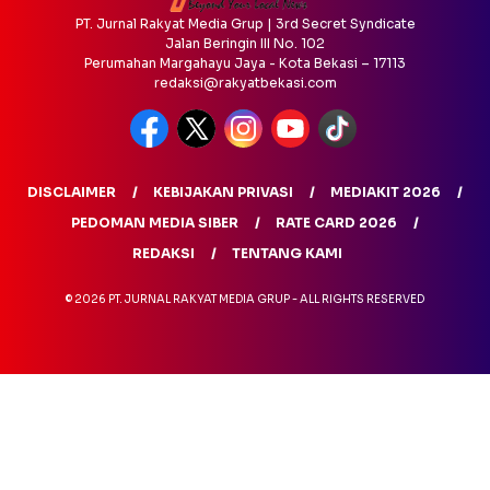
PT. Jurnal Rakyat Media Grup | 3rd Secret Syndicate
Jalan Beringin III No. 102
Perumahan Margahayu Jaya - Kota Bekasi – 17113
redaksi@rakyatbekasi.com
DISCLAIMER
KEBIJAKAN PRIVASI
MEDIAKIT 2026
PEDOMAN MEDIA SIBER
RATE CARD 2026
REDAKSI
TENTANG KAMI
© 2026 PT. JURNAL RAKYAT MEDIA GRUP - ALL RIGHTS RESERVED