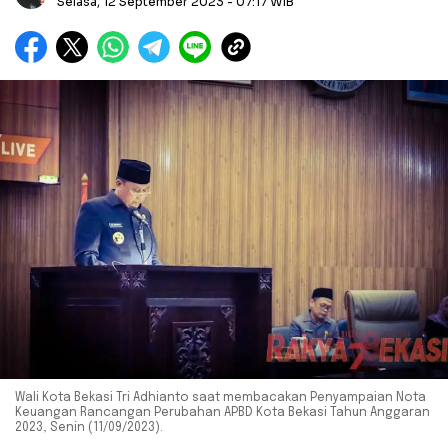
Selasa, 12 September 2023
- 07:17 WIB
Wali Kota Bekasi Tri Adhianto saat membacakan Penyampaian Nota
Keuangan Rancangan Perubahan APBD Kota Bekasi Tahun Anggaran
2023, Senin (11/09/2023).