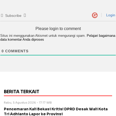
Login
Subscribe
Please login to comment
Situs ini menggunakan Akismet untuk mengurangi spam.
Pelajari bagaimana
data komentar Anda diproses
0
COMMENTS
BERITA TERKAIT
Rabu, 5 Agustus 2026 - 17:17 WIB
Pencemaran Kali Bekasi Kritis! DPRD Desak Wali Kota
Tri Adhianto Lapor ke Provinsi