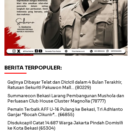
BERITA TERPOPULER:
Gajinya Dibayar Telat dan Dicicil dalam 4 Bulan Terakhir,
Ratusan Sekuriti Pakuwon Mall…
(80229)
Summarecon Bekasi Larang Pembangunan Mushola dan
Perluasan Club House Cluster Magnolia
(78777)
Pemain Terbaik AFF U-16 Pulang ke Bekasi, Tri Adhianto
Ganjar “Bocah Cikunir”…
(66855)
Disdukcapil Catat 14.687 Warga Jakarta Pindah Domisili
ke Kota Bekasi
(65304)