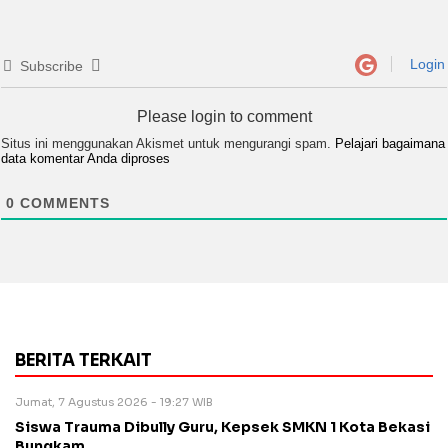
Login
Subscribe
Please login to comment
Situs ini menggunakan Akismet untuk mengurangi spam.
Pelajari bagaimana
data komentar Anda diproses
0
COMMENTS
BERITA TERKAIT
Jumat, 7 Agustus 2026 - 19:27 WIB
Siswa Trauma Dibully Guru, Kepsek SMKN 1 Kota Bekasi
Bungkam