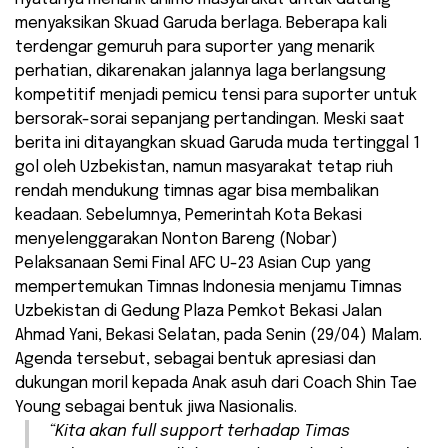
menyaksikan Skuad Garuda berlaga. Beberapa kali
terdengar gemuruh para suporter yang menarik
perhatian, dikarenakan jalannya laga berlangsung
kompetitif menjadi pemicu tensi para suporter untuk
bersorak-sorai sepanjang pertandingan. Meski saat
berita ini ditayangkan skuad Garuda muda tertinggal 1
gol oleh Uzbekistan, namun masyarakat tetap riuh
rendah mendukung timnas agar bisa membalikan
keadaan. Sebelumnya, Pemerintah Kota Bekasi
menyelenggarakan Nonton Bareng (Nobar)
Pelaksanaan Semi Final AFC U-23 Asian Cup yang
mempertemukan Timnas Indonesia menjamu Timnas
Uzbekistan di Gedung Plaza Pemkot Bekasi Jalan
Ahmad Yani, Bekasi Selatan, pada Senin (29/04) Malam.
Agenda tersebut, sebagai bentuk apresiasi dan
dukungan moril kepada Anak asuh dari Coach Shin Tae
Young sebagai bentuk jiwa Nasionalis.
“Kita akan full support terhadap Timas