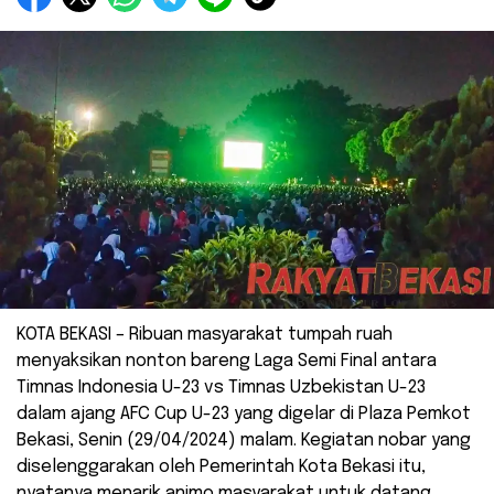
KOTA BEKASI – Ribuan masyarakat tumpah ruah
menyaksikan nonton bareng Laga Semi Final antara
Timnas Indonesia U-23 vs Timnas Uzbekistan U-23
dalam ajang AFC Cup U-23 yang digelar di Plaza Pemkot
Bekasi, Senin (29/04/2024) malam. Kegiatan nobar yang
diselenggarakan oleh Pemerintah Kota Bekasi itu,
nyatanya menarik animo masyarakat untuk datang