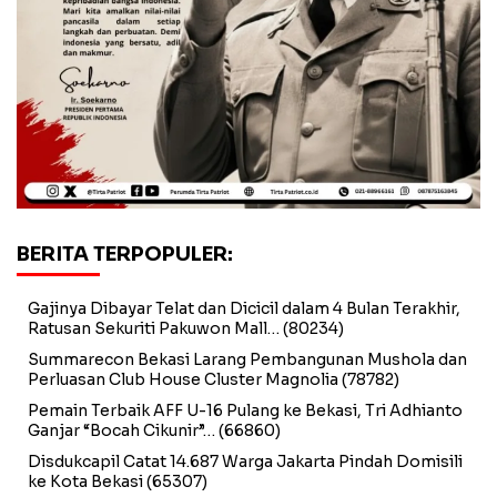
BERITA TERPOPULER:
Gajinya Dibayar Telat dan Dicicil dalam 4 Bulan Terakhir,
Ratusan Sekuriti Pakuwon Mall…
(80234)
Summarecon Bekasi Larang Pembangunan Mushola dan
Perluasan Club House Cluster Magnolia
(78782)
Pemain Terbaik AFF U-16 Pulang ke Bekasi, Tri Adhianto
Ganjar “Bocah Cikunir”…
(66860)
Disdukcapil Catat 14.687 Warga Jakarta Pindah Domisili
ke Kota Bekasi
(65307)