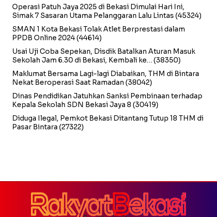
Operasi Patuh Jaya 2025 di Bekasi Dimulai Hari Ini,
Simak 7 Sasaran Utama Pelanggaran Lalu Lintas
(45324)
SMAN 1 Kota Bekasi Tolak Atlet Berprestasi dalam
PPDB Online 2024
(44614)
Usai Uji Coba Sepekan, Disdik Batalkan Aturan Masuk
Sekolah Jam 6.30 di Bekasi, Kembali ke…
(38350)
Maklumat Bersama Lagi-lagi Diabaikan, THM di Bintara
Nekat Beroperasi Saat Ramadan
(38042)
Dinas Pendidikan Jatuhkan Sanksi Pembinaan terhadap
Kepala Sekolah SDN Bekasi Jaya 8
(30419)
Diduga Ilegal, Pemkot Bekasi Ditantang Tutup 18 THM di
Pasar Bintara
(27322)