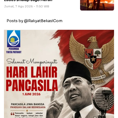
Jumat, 7 Agu 2026 - 11:50 WIB
Posts by @RakyatBekasiCom