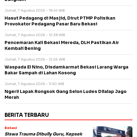
Jumat, 7 Agustus 2026 - 18:44 WIB
Hasut Pedagang di Masjid, Dirut PTMP Polisikan
Provokator Pedagang Pasar Baru Bekasi
Jumat, 7 Agustus 2026 - 12:38 WIB
Pencemaran Kali Bekasi Mereda, DLH Pastikan Air
Kembali Bening
Jumat, 7 Agustus 2026 - 12:26 WIB
Waspada El Nino, Disdamkarmat Bekasi Larang Warga
Bakar Sampah di Lahan Kosong
Jumat, 7 Agustus 2026 - 11:50 WIB
Ngeri! Lapak Rongsok Gang Selon Ludes Dilalap Jago
Merah
BERITA TERBARU
Bekasi
Siswa Trauma Dibully Guru, Kepsek