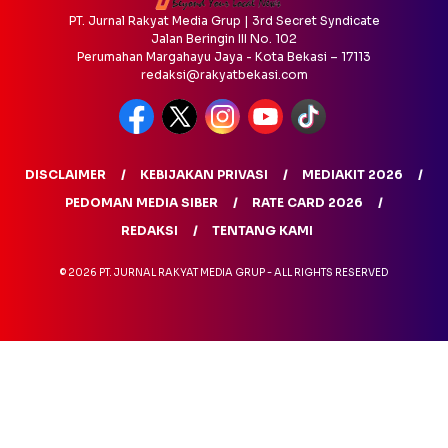
PT. Jurnal Rakyat Media Grup | 3rd Secret Syndicate
Jalan Beringin III No. 102
Perumahan Margahayu Jaya - Kota Bekasi – 17113
redaksi@rakyatbekasi.com
DISCLAIMER
KEBIJAKAN PRIVASI
MEDIAKIT 2026
PEDOMAN MEDIA SIBER
RATE CARD 2026
REDAKSI
TENTANG KAMI
© 2026 PT. JURNAL RAKYAT MEDIA GRUP - ALL RIGHTS RESERVED