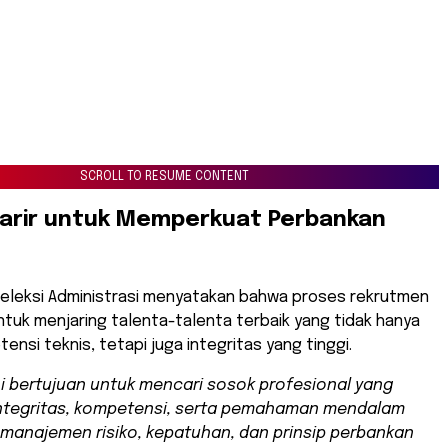
SCROLL TO RESUME CONTENT
Karir untuk Memperkuat Perbankan
 Seleksi Administrasi menyatakan bahwa proses rekrutmen
untuk menjaring talenta-talenta terbaik yang tidak hanya
ensi teknis, tetapi juga integritas yang tinggi.
 ini bertujuan untuk mencari sosok profesional yang
integritas, kompetensi, serta pemahaman mendalam
manajemen risiko, kepatuhan, dan prinsip perbankan