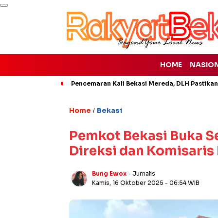
HOME
NASIO
Pencemaran Kali Bekasi Mereda, DLH Pastikan
Home
Bekasi
/
Pemkot Bekasi Buka Se
Direksi dan Komisaris
Bung Ewox
- Jurnalis
Kamis, 16 Oktober 2025
- 06:54 WIB