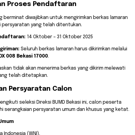
an Proses Pendaftaran
ng berminat diwajibkan untuk mengirimkan berkas lamaran
 persyaratan yang telah ditentukan.
ndaftaran:
14 Oktober – 31 Oktober 2025
giriman:
Seluruh berkas lamaran harus dikirimkan melalui
OX 008 Bekasi 17000
.
askan tidak akan menerima berkas yang dikirim melewati
ang telah ditetapkan.
dan Persyaratan Calon
engikuti seleksi Direksi BUMD Bekasi ini, calon peserta
i serangkaian persyaratan umum dan khusus yang ketat.
 Umum
a Indonesia (WNI).