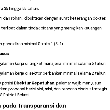
ra 35 hingga 55 tahun.
ni dan rohani, dibuktikan dengan surat keterangan dokter.
h terlibat dalam tindak pidana yang merugikan keuangan
zah pendidikan minimal Strata 1 (S-1).
husus
galaman kerja di tingkat manajerial minimal selama 5 tahun.
ngalaman kerja di sektor perbankan minimal selama 2 tahun.
k posisi
Direktur Kepatuhan
, pelamar wajib menyusun
kan proposal berisi visi, misi, dan rencana bisnis strategis
S Patriot Bekasi.
 pada Transparansi dan