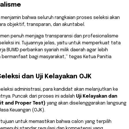
alisme
 menjamin bahwa seluruh rangkaian proses seleksi akan
ara objektif, transparan, dan akuntabel.
itmen penuh menjaga transparansi dan profesionalisme
eleksi ini. Tujuannya jelas, yaitu untuk memperkuat tata
erja BUMD perbankan syariah milik daerah agar lebih
 bermanfaat bagi masyarakat,” tegas Ketua Panitia
eleksi dan Uji Kelayakan OJK
seleksi administrasi, para kandidat akan melanjutkan ke
tnya. Puncak dari proses ini adalah
Uji Kelayakan dan
it and Proper Test)
yang akan diselenggarakan langsung
Jasa Keuangan (OJK).
rtujuan untuk memastikan bahwa calon yang terpilih
emenuhi standar regulasi dan kompetensi yang