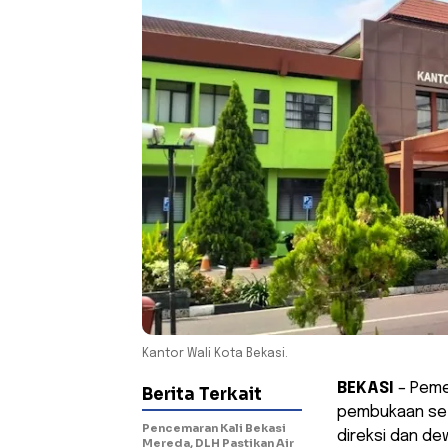
Kantor Wali Kota Bekasi.
BEKASI
– Peme
Berita Terkait
pembukaan sele
Pencemaran Kali Bekasi
direksi dan de
Mereda, DLH Pastikan Air