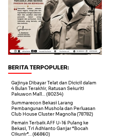
BERITA TERPOPULER:
Gajinya Dibayar Telat dan Dicicil dalam
4 Bulan Terakhir, Ratusan Sekuriti
Pakuwon Mall…
(80234)
Summarecon Bekasi Larang
Pembangunan Mushola dan Perluasan
Club House Cluster Magnolia
(78782)
Pemain Terbaik AFF U-16 Pulang ke
Bekasi, Tri Adhianto Ganjar “Bocah
Cikunir”…
(66860)