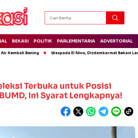
NAL
BEKASI
POLITIK
PARLEMENTARIA
ADVERTORIAL
 Air Kembali Bening
Waspada El Nino, Disdamkarmat Bekasi L
leksi Terbuka untuk Posisi
 BUMD, Ini Syarat Lengkapnya!