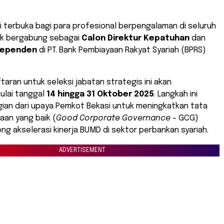
 terbuka bagi para profesional berpengalaman di seluruh
uk bergabung sebagai
Calon Direktur Kepatuhan
dan
dependen
di PT. Bank Pembiayaan Rakyat Syariah (BPRS)
aran untuk seleksi jabatan strategis ini akan
ulai tanggal
14 hingga 31 Oktober 2025
. Langkah ini
ian dari upaya Pemkot Bekasi untuk meningkatkan tata
aan yang baik (
Good Corporate Governance
– GCG)
g akselerasi kinerja BUMD di sektor perbankan syariah.
ADVERTISEMENT