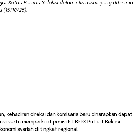
ujar Ketua Panitia Seleksi dalam rilis resmi yang diterima
 (15/10/25).
n, kehadiran direksi dan komisaris baru diharapkan dapat
i serta memperkuat posisi PT. BPRS Patriot Bekasi
konomi syariah di tingkat regional.