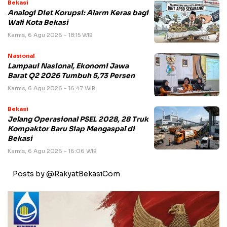
Bekasi
Analogi Diet Korupsi: Alarm Keras bagi
Wali Kota Bekasi
Kamis, 6 Agu 2026 - 18:15 WIB
Nasional
Lampaui Nasional, Ekonomi Jawa
Barat Q2 2026 Tumbuh 5,73 Persen
Kamis, 6 Agu 2026 - 16:47 WIB
Bekasi
Jelang Operasional PSEL 2028, 28 Truk
Kompaktor Baru Siap Mengaspal di
Bekasi
Kamis, 6 Agu 2026 - 16:06 WIB
Posts by @RakyatBekasiCom