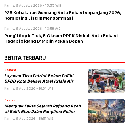
Kamis, 6 Agustus 2026 - 13:33 WIB
223 Kebakaran Guncang Kota Bekasi sepanjang 2026,
Korsleting Listrik Mendominasi
Kamis, 6 Agustus 2026 - 10:58 WIB
Pungli Sopir Truk, 5 Oknum PPPK Dishub Kota Bekasi
Hadapi Sidang Disiplin Pekan Depan
BERITA TERBARU
Bekasi
Layanan Tirta Patriot Belum Pulih!
BPBD Kota Bekasi Atasi Krisis Air
Kamis, 6 Agu 2026 - 18:54 WIB
Ekstra
Menguak Fakta Sejarah Pejuang Aceh
di Balik Riuh Jalan Panglima Polim
Kamis, 6 Agu 2026 - 18:31 WIB