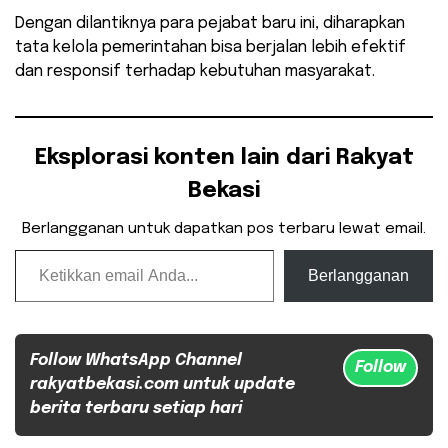
Dengan dilantiknya para pejabat baru ini, diharapkan
tata kelola pemerintahan bisa berjalan lebih efektif
dan responsif terhadap kebutuhan masyarakat.
Eksplorasi konten lain dari Rakyat
Bekasi
Berlangganan untuk dapatkan pos terbaru lewat email.
Ketikkan email Anda...
Berlangganan
Follow WhatsApp Channel
Follow
rakyatbekasi.com untuk update
berita terbaru setiap hari