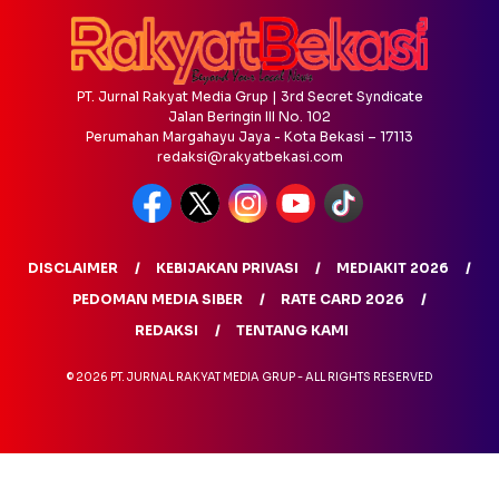
PT. Jurnal Rakyat Media Grup | 3rd Secret Syndicate
Jalan Beringin III No. 102
Perumahan Margahayu Jaya - Kota Bekasi – 17113
redaksi@rakyatbekasi.com
DISCLAIMER
KEBIJAKAN PRIVASI
MEDIAKIT 2026
PEDOMAN MEDIA SIBER
RATE CARD 2026
REDAKSI
TENTANG KAMI
© 2026 PT. JURNAL RAKYAT MEDIA GRUP - ALL RIGHTS RESERVED