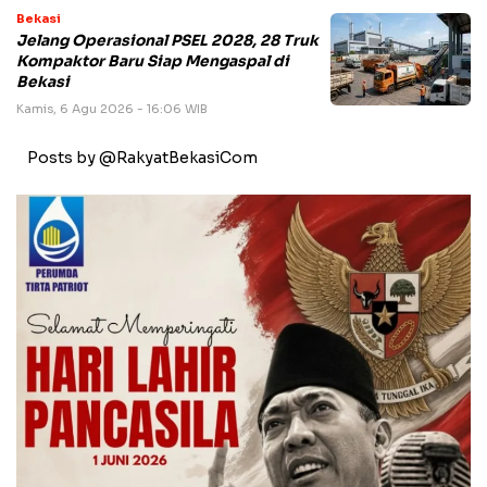
Bekasi
Jelang Operasional PSEL 2028, 28 Truk
Kompaktor Baru Siap Mengaspal di
Bekasi
Kamis, 6 Agu 2026 - 16:06 WIB
Posts by @RakyatBekasiCom