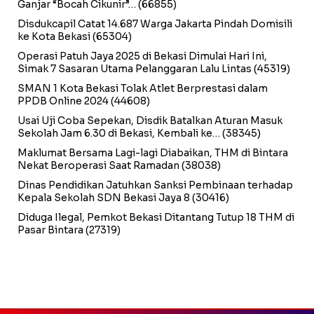
Ganjar “Bocah Cikunir”…
(66855)
Disdukcapil Catat 14.687 Warga Jakarta Pindah Domisili
ke Kota Bekasi
(65304)
Operasi Patuh Jaya 2025 di Bekasi Dimulai Hari Ini,
Simak 7 Sasaran Utama Pelanggaran Lalu Lintas
(45319)
SMAN 1 Kota Bekasi Tolak Atlet Berprestasi dalam
PPDB Online 2024
(44608)
Usai Uji Coba Sepekan, Disdik Batalkan Aturan Masuk
Sekolah Jam 6.30 di Bekasi, Kembali ke…
(38345)
Maklumat Bersama Lagi-lagi Diabaikan, THM di Bintara
Nekat Beroperasi Saat Ramadan
(38038)
Dinas Pendidikan Jatuhkan Sanksi Pembinaan terhadap
Kepala Sekolah SDN Bekasi Jaya 8
(30416)
Diduga Ilegal, Pemkot Bekasi Ditantang Tutup 18 THM di
Pasar Bintara
(27319)