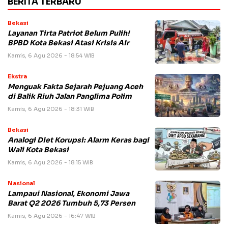
BERITA TERBARU
Bekasi
Layanan Tirta Patriot Belum Pulih!
BPBD Kota Bekasi Atasi Krisis Air
Kamis, 6 Agu 2026 - 18:54 WIB
Ekstra
Menguak Fakta Sejarah Pejuang Aceh
di Balik Riuh Jalan Panglima Polim
Kamis, 6 Agu 2026 - 18:31 WIB
Bekasi
Analogi Diet Korupsi: Alarm Keras bagi
Wali Kota Bekasi
Kamis, 6 Agu 2026 - 18:15 WIB
Nasional
Lampaui Nasional, Ekonomi Jawa
Barat Q2 2026 Tumbuh 5,73 Persen
Kamis, 6 Agu 2026 - 16:47 WIB