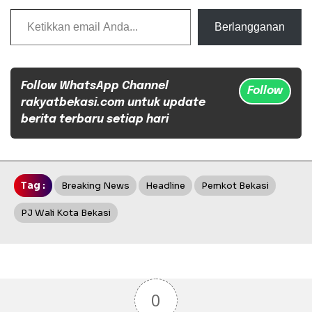
Ketikkan email Anda...
Berlangganan
Follow WhatsApp Channel
Follow
rakyatbekasi.com untuk update
berita terbaru setiap hari
Tag :
Breaking News
Headline
Pemkot Bekasi
PJ Wali Kota Bekasi
0