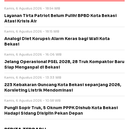
Kamis, 6 Agustus 2026 - 18:54 WIB
Layanan Tirta Patriot Belum Pulih! BPBD Kota Bekasi
Atasi Krisis Air
Kamis, 6 Agustus 2026 - 18:15 WIB
Analogi Diet Korupsi: Alarm Keras bagi Wali Kota
Bekasi
Kamis, 6 Agustus 2026 - 16:06 WIB
Jelang Operasional PSEL 2028, 28 Truk Kompaktor Baru
Siap Mengaspal di Bekasi
Kamis, 6 Agustus 2026 - 13:33 WIB
223 Kebakaran Guncang Kota Bekasi sepanjang 2026,
Korsleting Listrik Mendominasi
Kamis, 6 Agustus 2026 - 10:58 WIB
Pungli Sopir Truk, 5 Oknum PPPK Dishub Kota Bekasi
Hadapi Sidang Disiplin Pekan Depan