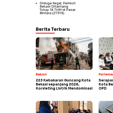
Diduga Ilegal, Pemkot
Bekasi Ditantang
Tutup 18 THM di Pasar
Bintara
(27319)
Berita Terbaru
Bekasi
Parleme
223 Kebakaran Guncang Kota
Serapan
Bekasi sepanjang 2026,
Kota Be
Korsleting Listrik Mendominasi
OPD