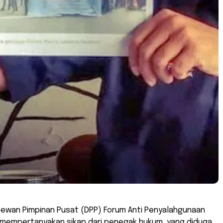
Dewan Pimpinan Pusat (DPP) Forum Anti Penyalahgunaan
 mempertanyakan sikap dari penegak hukum, yang diduga