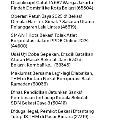
Disdukcapil Catat 14.687 Warga Jakarta
Pindah Domisili ke Kota Bekasi
(65304)
Operasi Patuh Jaya 2025 di Bekasi
Dimulai Hari Ini, Simak 7 Sasaran Utama
Pelanggaran Lalu Lintas
(45319)
SMAN 1 Kota Bekasi Tolak Atlet
Berprestasi dalam PPDB Online 2024
(44608)
Usai Uji Coba Sepekan, Disdik Batalkan
Aturan Masuk Sekolah Jam 6.30 di
Bekasi, Kembali ke…
(38345)
Maklumat Bersama Lagi-lagi Diabaikan,
THM di Bintara Nekat Beroperasi Saat
Ramadan
(38038)
Dinas Pendidikan Jatuhkan Sanksi
Pembinaan terhadap Kepala Sekolah
SDN Bekasi Jaya 8
(30416)
Diduga Ilegal, Pemkot Bekasi Ditantang
Tutup 18 THM di Pasar Bintara
(27319)