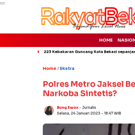
HOME
NASIO
223 Kebakaran Guncang Kota Bekasi sepanjan
Home
Ekstra
/
Polres Metro Jaksel B
Narkoba Sintetis?
Bung Ewox
- Jurnalis
Selasa, 24 Januari 2023
- 18:47 WIB