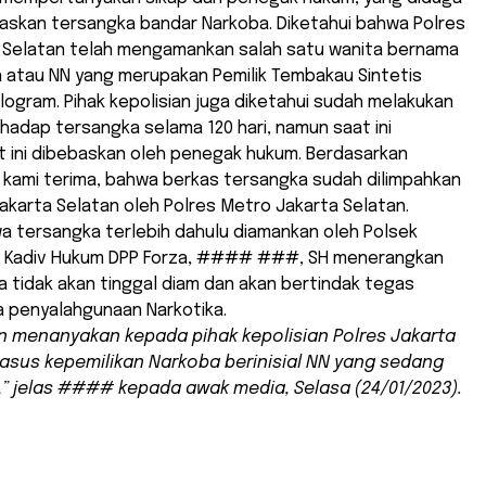
skan tersangka bandar Narkoba. Diketahui bahwa Polres
 Selatan telah mengamankan salah satu wanita bernama
a atau NN yang merupakan Pemilik Tembakau Sintetis
ilogram. Pihak kepolisian juga diketahui sudah melakukan
adap tersangka selama 120 hari, namun saat ini
t ini dibebaskan oleh penegak hukum. Berdasarkan
 kami terima, bahwa berkas tersangka sudah dilimpahkan
akarta Selatan oleh Polres Metro Jakarta Selatan.
a tersangka terlebih dahulu diamankan oleh Polsek
 Kadiv Hukum DPP Forza, #### ###, SH menerangkan
 tidak akan tinggal diam dan akan bertindak tegas
 penyalahgunaan Narkotika.
n menanyakan kepada pihak kepolisian Polres Jakarta
kasus kepemilikan Narkoba berinisial NN yang sedang
,” jelas #### kepada awak media, Selasa (24/01/2023).