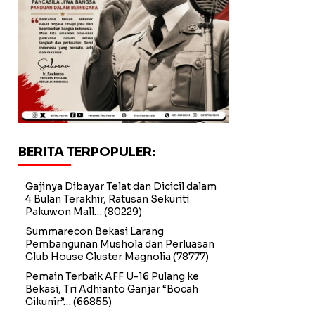
BERITA TERPOPULER:
Gajinya Dibayar Telat dan Dicicil dalam
4 Bulan Terakhir, Ratusan Sekuriti
Pakuwon Mall…
(80229)
Summarecon Bekasi Larang
Pembangunan Mushola dan Perluasan
Club House Cluster Magnolia
(78777)
Pemain Terbaik AFF U-16 Pulang ke
Bekasi, Tri Adhianto Ganjar “Bocah
Cikunir”…
(66855)