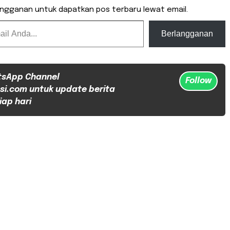
angganan untuk dapatkan pos terbaru lewat email.
Berlangganan
tsApp Channel
Follow
si.com untuk update berita
iap hari