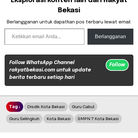
Eksplorasi konten lain dari Rakyat
Bekasi
Berlangganan untuk dapatkan pos terbaru lewat email.
Ketikkan email Anda...
Berlangganan
Follow WhatsApp Channel
Follow
rakyatbekasi.com untuk update
berita terbaru setiap hari
Tag :
Disdik Kota Bekasi
Guru Cabul
Guru Selingkuh
Kota Bekasi
SMPN 7 Kota Bekasi