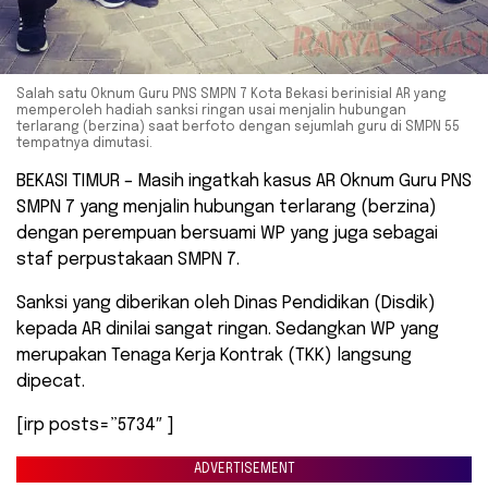
Salah satu Oknum Guru PNS SMPN 7 Kota Bekasi berinisial AR yang
memperoleh hadiah sanksi ringan usai menjalin hubungan
terlarang (berzina) saat berfoto dengan sejumlah guru di SMPN 55
tempatnya dimutasi.
BEKASI TIMUR – Masih ingatkah kasus AR Oknum Guru PNS
SMPN 7 yang menjalin hubungan terlarang (berzina)
dengan perempuan bersuami WP yang juga sebagai
staf perpustakaan SMPN 7.
Sanksi yang diberikan oleh Dinas Pendidikan (Disdik)
kepada AR dinilai sangat ringan. Sedangkan WP yang
merupakan Tenaga Kerja Kontrak (TKK) langsung
dipecat.
[irp posts=”5734″ ]
ADVERTISEMENT