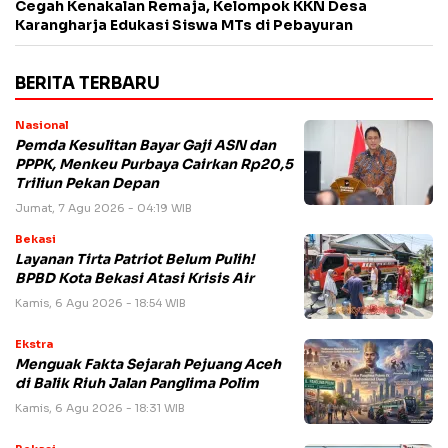
Cegah Kenakalan Remaja, Kelompok KKN Desa
Karangharja Edukasi Siswa MTs di Pebayuran
BERITA TERBARU
Nasional
Pemda Kesulitan Bayar Gaji ASN dan
PPPK, Menkeu Purbaya Cairkan Rp20,5
Triliun Pekan Depan
Jumat, 7 Agu 2026 - 04:19 WIB
Bekasi
Layanan Tirta Patriot Belum Pulih!
BPBD Kota Bekasi Atasi Krisis Air
Kamis, 6 Agu 2026 - 18:54 WIB
Ekstra
Menguak Fakta Sejarah Pejuang Aceh
di Balik Riuh Jalan Panglima Polim
Kamis, 6 Agu 2026 - 18:31 WIB