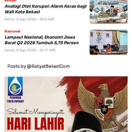
Bekasi
Analogi Diet Korupsi: Alarm Keras bagi
Wali Kota Bekasi
Kamis, 6 Agu 2026 - 18:15 WIB
Nasional
Lampaui Nasional, Ekonomi Jawa
Barat Q2 2026 Tumbuh 5,73 Persen
Kamis, 6 Agu 2026 - 16:47 WIB
Posts by @RakyatBekasiCom