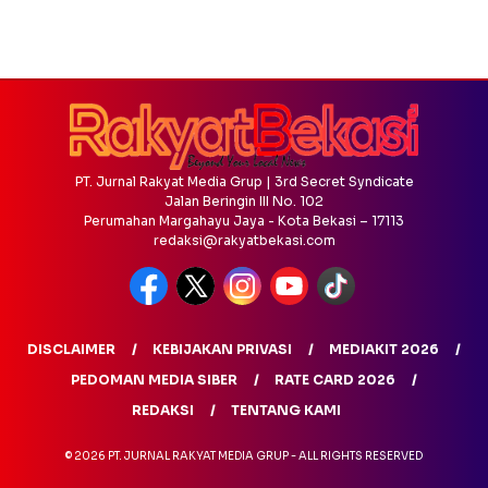
PT. Jurnal Rakyat Media Grup | 3rd Secret Syndicate
Jalan Beringin III No. 102
Perumahan Margahayu Jaya - Kota Bekasi – 17113
redaksi@rakyatbekasi.com
DISCLAIMER
KEBIJAKAN PRIVASI
MEDIAKIT 2026
PEDOMAN MEDIA SIBER
RATE CARD 2026
REDAKSI
TENTANG KAMI
© 2026 PT. JURNAL RAKYAT MEDIA GRUP - ALL RIGHTS RESERVED