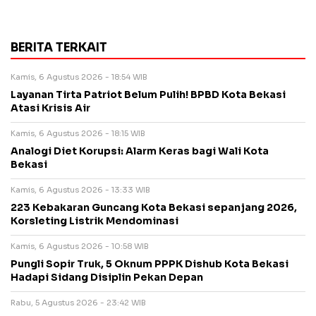
BERITA TERKAIT
Kamis, 6 Agustus 2026 - 18:54 WIB
Layanan Tirta Patriot Belum Pulih! BPBD Kota Bekasi
Atasi Krisis Air
Kamis, 6 Agustus 2026 - 18:15 WIB
Analogi Diet Korupsi: Alarm Keras bagi Wali Kota
Bekasi
Kamis, 6 Agustus 2026 - 13:33 WIB
223 Kebakaran Guncang Kota Bekasi sepanjang 2026,
Korsleting Listrik Mendominasi
Kamis, 6 Agustus 2026 - 10:58 WIB
Pungli Sopir Truk, 5 Oknum PPPK Dishub Kota Bekasi
Hadapi Sidang Disiplin Pekan Depan
Rabu, 5 Agustus 2026 - 23:42 WIB