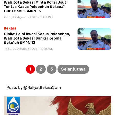
Wali Kota Bekasi Minta Polisi Usut
Tuntas Kasus Pelecehan Seksual
Guru Cabul SMPN 13
Rabu, 27 Agustus 2025 - 11:02 WIB
Bekasi
Dinilai Lalai Awasi Kasus Pelecehan,
Wali Kota Bekasi Sanksi Kepala
Sekolah SMPN 13
Rabu, 27 Agustus 2025 - 10:55 WIB
Paginasi
pos
1
2
3
Selanjutnya
Posts by @RakyatBekasiCom