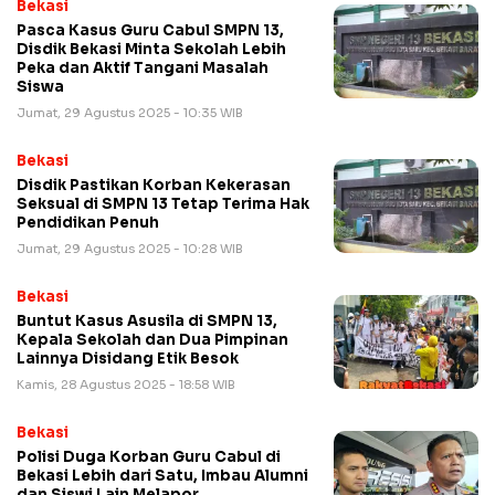
Bekasi
Pasca Kasus Guru Cabul SMPN 13,
Disdik Bekasi Minta Sekolah Lebih
Peka dan Aktif Tangani Masalah
Siswa
Jumat, 29 Agustus 2025 - 10:35 WIB
Bekasi
Disdik Pastikan Korban Kekerasan
Seksual di SMPN 13 Tetap Terima Hak
Pendidikan Penuh
Jumat, 29 Agustus 2025 - 10:28 WIB
Bekasi
Buntut Kasus Asusila di SMPN 13,
Kepala Sekolah dan Dua Pimpinan
Lainnya Disidang Etik Besok
Kamis, 28 Agustus 2025 - 18:58 WIB
Bekasi
Polisi Duga Korban Guru Cabul di
Bekasi Lebih dari Satu, Imbau Alumni
dan Siswi Lain Melapor