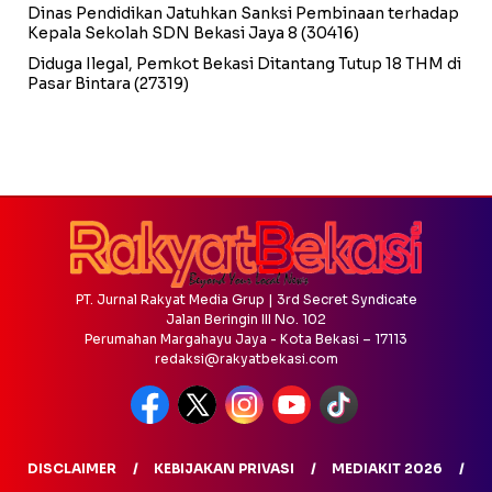
Dinas Pendidikan Jatuhkan Sanksi Pembinaan terhadap
Kepala Sekolah SDN Bekasi Jaya 8
(30416)
Diduga Ilegal, Pemkot Bekasi Ditantang Tutup 18 THM di
Pasar Bintara
(27319)
PT. Jurnal Rakyat Media Grup | 3rd Secret Syndicate
Jalan Beringin III No. 102
Perumahan Margahayu Jaya - Kota Bekasi – 17113
redaksi@rakyatbekasi.com
DISCLAIMER
KEBIJAKAN PRIVASI
MEDIAKIT 2026