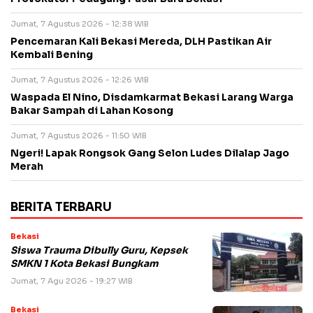
Jumat, 7 Agustus 2026 - 12:38 WIB
Pencemaran Kali Bekasi Mereda, DLH Pastikan Air
Kembali Bening
Jumat, 7 Agustus 2026 - 12:26 WIB
Waspada El Nino, Disdamkarmat Bekasi Larang Warga
Bakar Sampah di Lahan Kosong
Jumat, 7 Agustus 2026 - 11:50 WIB
Ngeri! Lapak Rongsok Gang Selon Ludes Dilalap Jago
Merah
BERITA TERBARU
Bekasi
Siswa Trauma Dibully Guru, Kepsek
SMKN 1 Kota Bekasi Bungkam
Jumat, 7 Agu 2026 - 19:27 WIB
Bekasi