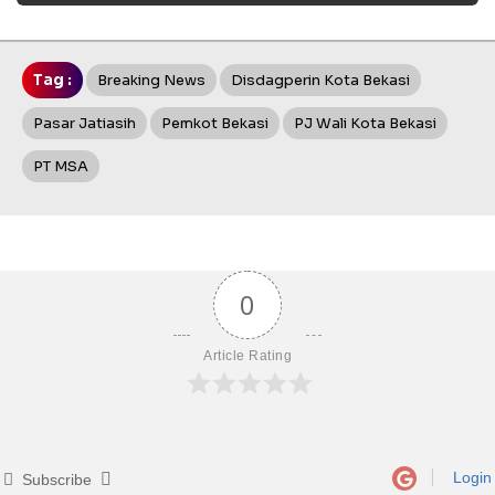
Tag :
Breaking News
Disdagperin Kota Bekasi
Pasar Jatiasih
Pemkot Bekasi
PJ Wali Kota Bekasi
PT MSA
0
Article Rating
Login
Subscribe