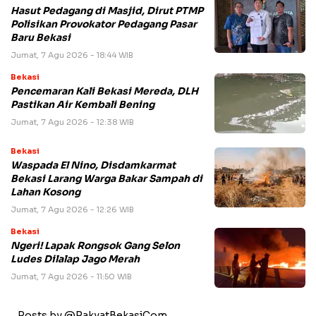
Hasut Pedagang di Masjid, Dirut PTMP
Polisikan Provokator Pedagang Pasar
Baru Bekasi
Jumat, 7 Agu 2026 - 18:44 WIB
Bekasi
Pencemaran Kali Bekasi Mereda, DLH
Pastikan Air Kembali Bening
Jumat, 7 Agu 2026 - 12:38 WIB
Bekasi
Waspada El Nino, Disdamkarmat
Bekasi Larang Warga Bakar Sampah di
Lahan Kosong
Jumat, 7 Agu 2026 - 12:26 WIB
Bekasi
Ngeri! Lapak Rongsok Gang Selon
Ludes Dilalap Jago Merah
Jumat, 7 Agu 2026 - 11:50 WIB
Posts by @RakyatBekasiCom