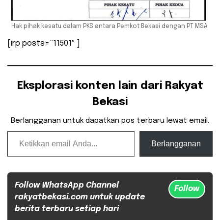
Hak pihak kesatu dalam PKS antara Pemkot Bekasi dengan PT MSA
[irp posts=”11501″ ]
Eksplorasi konten lain dari Rakyat
Bekasi
Berlangganan untuk dapatkan pos terbaru lewat email.
Ketikkan email Anda...
Berlangganan
Follow WhatsApp Channel
Follow
rakyatbekasi.com untuk update
berita terbaru setiap hari