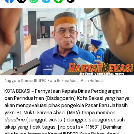
Anggota Komisi III DPRD Kota Bekasi Abdul Muin Hafiedz.
KOTA BEKASI – Pernyataan Kepala Dinas Perdagangan
dan Perindustrian (Disdagperin) Kota Bekasi yang hanya
akan mengevaluasi pihak pengelola Pasar Baru Jatiasih
yakni PT Mukti Sarana Abadi (MSA) tanpa memberi
deadline
(tenggat waktu ) dianggap sebagai sebuah
sikap yang tidak tegas. [irp posts=”11553″ ] Demikian