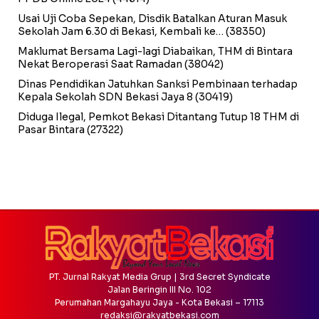
Usai Uji Coba Sepekan, Disdik Batalkan Aturan Masuk
Sekolah Jam 6.30 di Bekasi, Kembali ke…
(38350)
Maklumat Bersama Lagi-lagi Diabaikan, THM di Bintara
Nekat Beroperasi Saat Ramadan
(38042)
Dinas Pendidikan Jatuhkan Sanksi Pembinaan terhadap
Kepala Sekolah SDN Bekasi Jaya 8
(30419)
Diduga Ilegal, Pemkot Bekasi Ditantang Tutup 18 THM di
Pasar Bintara
(27322)
PT. Jurnal Rakyat Media Grup | 3rd Secret Syndicate
Jalan Beringin III No. 102
Perumahan Margahayu Jaya - Kota Bekasi – 17113
redaksi@rakyatbekasi.com