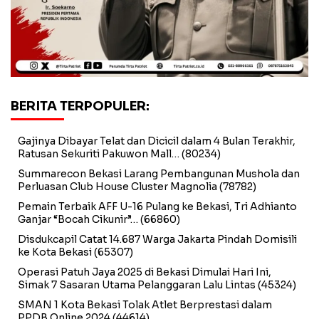
BERITA TERPOPULER:
Gajinya Dibayar Telat dan Dicicil dalam 4 Bulan Terakhir,
Ratusan Sekuriti Pakuwon Mall…
(80234)
Summarecon Bekasi Larang Pembangunan Mushola dan
Perluasan Club House Cluster Magnolia
(78782)
Pemain Terbaik AFF U-16 Pulang ke Bekasi, Tri Adhianto
Ganjar “Bocah Cikunir”…
(66860)
Disdukcapil Catat 14.687 Warga Jakarta Pindah Domisili
ke Kota Bekasi
(65307)
Operasi Patuh Jaya 2025 di Bekasi Dimulai Hari Ini,
Simak 7 Sasaran Utama Pelanggaran Lalu Lintas
(45324)
SMAN 1 Kota Bekasi Tolak Atlet Berprestasi dalam
PPDB Online 2024
(44614)