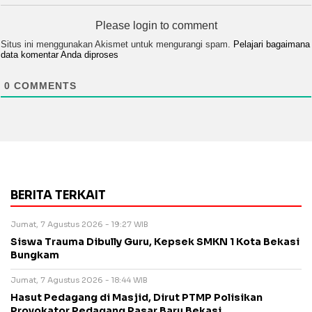
Please login to comment
Situs ini menggunakan Akismet untuk mengurangi spam.
Pelajari bagaimana
data komentar Anda diproses
0
COMMENTS
BERITA TERKAIT
Jumat, 7 Agustus 2026 - 19:27 WIB
Siswa Trauma Dibully Guru, Kepsek SMKN 1 Kota Bekasi
Bungkam
Jumat, 7 Agustus 2026 - 18:44 WIB
Hasut Pedagang di Masjid, Dirut PTMP Polisikan
Provokator Pedagang Pasar Baru Bekasi