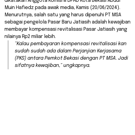
dikatakan Anggota Komisi III DPRD Kota Bekasi Abdul
Muin Hafiedz pada awak media, Kamis (20/06/2024).
Menurutnya, salah satu yang harus dipenuhi PT MSA
sebagai pengelola Pasar Baru Jatiasih adalah kewajiban
membayar kompensasi revitalisasi Pasar Jatiasih yang
nilainya Rp2 miliar lebih.
“Kalau pembayaran kompensasi revitalisasi kan
sudah sudah ada dalam Perjanjian Kerjasama
(PKS) antara Pemkot Bekasi dengan PT MSA. Jadi
sifatnya kewajiban,” ungkapnya.