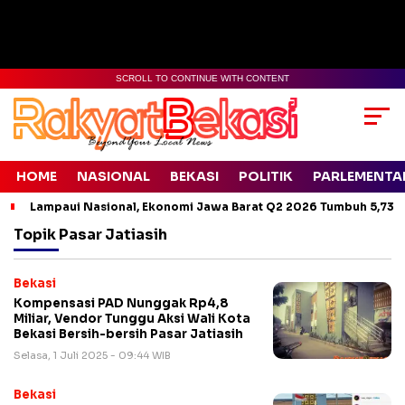
SCROLL TO CONTINUE WITH CONTENT
HOME
NASIONAL
BEKASI
POLITIK
PARLEMENTA
Lampaui Nasional, Ekonomi Jawa Barat Q2 2026 Tumbuh 5,73 
Topik
Pasar Jatiasih
Bekasi
Kompensasi PAD Nunggak Rp4,8
Miliar, Vendor Tunggu Aksi Wali Kota
Bekasi Bersih-bersih Pasar Jatiasih
Selasa, 1 Juli 2025 - 09:44 WIB
Bekasi