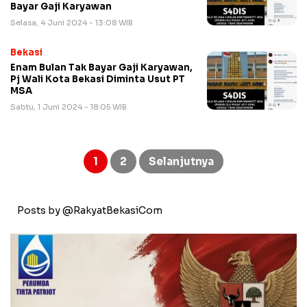
Bayar Gaji Karyawan
Selasa, 4 Juni 2024 - 13:08 WIB
Bekasi
Enam Bulan Tak Bayar Gaji Karyawan,
Pj Wali Kota Bekasi Diminta Usut PT
MSA
Sabtu, 1 Juni 2024 - 18:05 WIB
Paginasi
pos
1
2
Selanjutnya
Posts by @RakyatBekasiCom