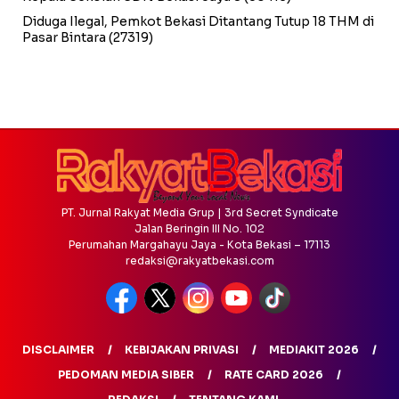
Diduga Ilegal, Pemkot Bekasi Ditantang Tutup 18 THM di
Pasar Bintara
(27319)
PT. Jurnal Rakyat Media Grup | 3rd Secret Syndicate
Jalan Beringin III No. 102
Perumahan Margahayu Jaya - Kota Bekasi – 17113
redaksi@rakyatbekasi.com
DISCLAIMER
KEBIJAKAN PRIVASI
MEDIAKIT 2026
PEDOMAN MEDIA SIBER
RATE CARD 2026