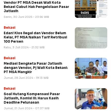
Vendor PT MSA Desak Wali Kota
Bekasi Cabut Hak Pengelolaan Pasar
Jatiasih
Senin, 30 Juni 2025 - 23:56 WIB
Bekasi
Edan! Kios Ilegal dan Vendor Belum
Kelar, PT MSA Naikan Tarif Retribusi
100 Persen
Rabu, 3 Juli 2024 - 21:32 WIB
Bekasi
Mediasi Sengketa Pasar Jatiasih
dengan Vendor, Pj Wali Kota Bekasi:
PT MSA Mangkir
Jumat, 28 Juni 2024 - 19:13 WIB
Bekasi
Soal Hutang Kompensasi Pasar
Jatiasih, Komisi III: Harus Kasih
Deadline Pelunasan
Jumat, 21 Juni 2024 - 07:37 WIB