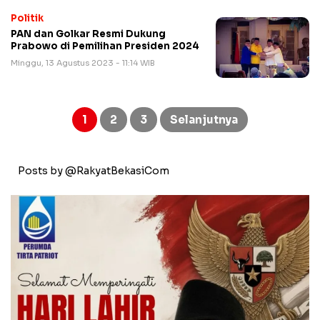
Politik
PAN dan Golkar Resmi Dukung
Prabowo di Pemilihan Presiden 2024
Minggu, 13 Agustus 2023 - 11:14 WIB
Paginasi
pos
1
2
3
Selanjutnya
Posts by @RakyatBekasiCom