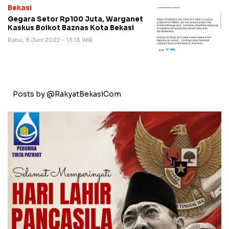
Bekasi
Gegara Setor Rp100 Juta, Warganet
Kaskus Boikot Baznas Kota Bekasi
Rabu, 8 Juni 2022 - 13:13 WIB
Posts by @RakyatBekasiCom