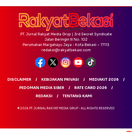
PT. Jurnal Rakyat Media Grup | 3rd Secret Syndicate
Jalan Beringin III No. 102
Perumahan Margahayu Jaya - Kota Bekasi – 17113
redaksi@rakyatbekasi.com
DISCLAIMER
KEBIJAKAN PRIVASI
MEDIAKIT 2026
PEDOMAN MEDIA SIBER
RATE CARD 2026
REDAKSI
TENTANG KAMI
© 2026 PT. JURNAL RAKYAT MEDIA GRUP - ALL RIGHTS RESERVED