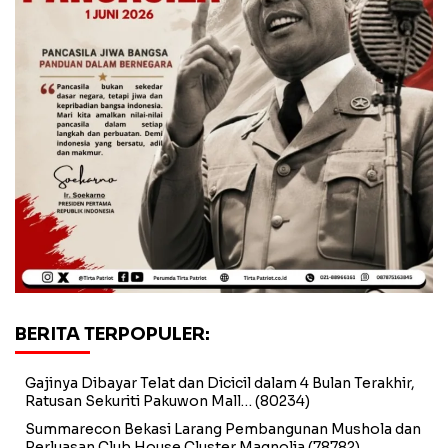
BERITA TERPOPULER:
Gajinya Dibayar Telat dan Dicicil dalam 4 Bulan Terakhir,
Ratusan Sekuriti Pakuwon Mall…
(80234)
Summarecon Bekasi Larang Pembangunan Mushola dan
Perluasan Club House Cluster Magnolia
(78782)