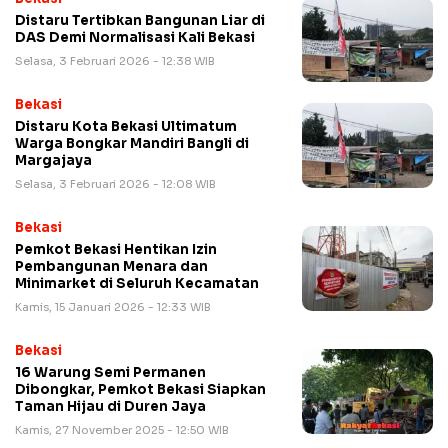
Distaru Tertibkan Bangunan Liar di
DAS Demi Normalisasi Kali Bekasi
Selasa, 3 Februari 2026 - 12:38 WIB
Bekasi
Distaru Kota Bekasi Ultimatum
Warga Bongkar Mandiri Bangli di
Margajaya
Selasa, 3 Februari 2026 - 12:08 WIB
Bekasi
Pemkot Bekasi Hentikan Izin
Pembangunan Menara dan
Minimarket di Seluruh Kecamatan
Kamis, 15 Januari 2026 - 12:33 WIB
Bekasi
16 Warung Semi Permanen
Dibongkar, Pemkot Bekasi Siapkan
Taman Hijau di Duren Jaya
Kamis, 27 November 2025 - 12:50 WIB