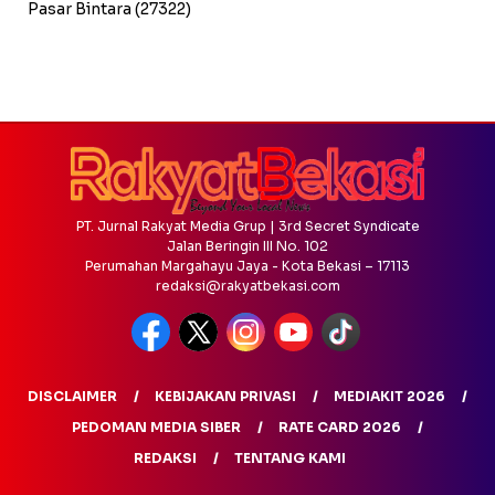
Pasar Bintara
(27322)
PT. Jurnal Rakyat Media Grup | 3rd Secret Syndicate
Jalan Beringin III No. 102
Perumahan Margahayu Jaya - Kota Bekasi – 17113
redaksi@rakyatbekasi.com
DISCLAIMER
KEBIJAKAN PRIVASI
MEDIAKIT 2026
PEDOMAN MEDIA SIBER
RATE CARD 2026
REDAKSI
TENTANG KAMI