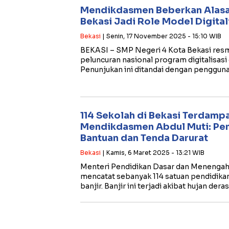
Mendikdasmen Beberkan Alasa
Bekasi Jadi Role Model Digital
Bekasi
| Senin, 17 November 2025 - 15:10 WIB
BEKASI – SMP Negeri 4 Kota Bekasi resmi
peluncuran nasional program digitalisasi
Penunjukan ini ditandai dengan pengguna
114 Sekolah di Bekasi Terdampa
Mendikdasmen Abdul Muti: Pe
Bantuan dan Tenda Darurat
Bekasi
| Kamis, 6 Maret 2025 - 13:21 WIB
Menteri Pendidikan Dasar dan Menengah
mencatat sebanyak 114 satuan pendidika
banjir. Banjir ini terjadi akibat hujan dera