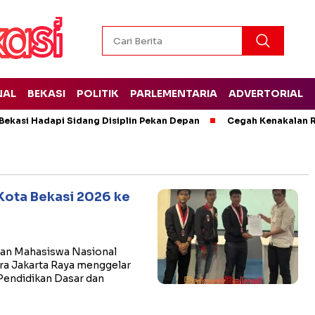
NAL
BEKASI
POLITIK
PARLEMENTARIA
ADVERTORIAL
 Bekasi Hadapi Sidang Disiplin Pekan Depan
Cegah Kenakalan R
ota Bekasi 2026 ke
kan Mahasiswa Nasional
ra Jakarta Raya menggelar
Pendidikan Dasar dan