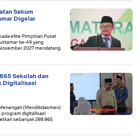
batan Sekum
mar Digelar
pada elite Pimpinan Pusat
uktamar ke-49 yang
 November 2027 mendatang.
865 Sekolah dan
Digitalisasi
n Menengah (Mendikdasmen)
program digitalisasi
getkan sebanyak 288.865