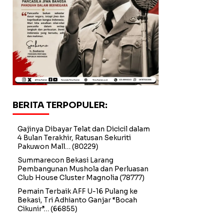
BERITA TERPOPULER:
Gajinya Dibayar Telat dan Dicicil dalam
4 Bulan Terakhir, Ratusan Sekuriti
Pakuwon Mall…
(80229)
Summarecon Bekasi Larang
Pembangunan Mushola dan Perluasan
Club House Cluster Magnolia
(78777)
Pemain Terbaik AFF U-16 Pulang ke
Bekasi, Tri Adhianto Ganjar “Bocah
Cikunir”…
(66855)