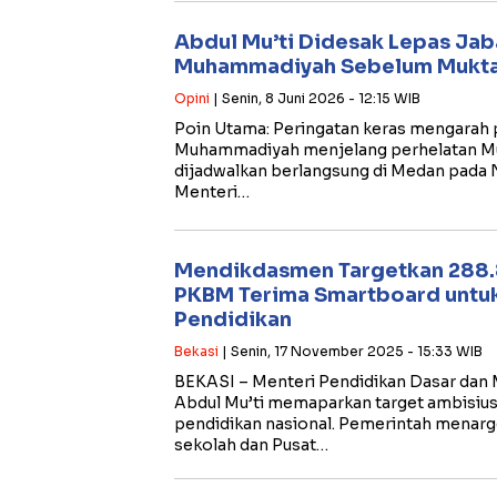
Abdul Mu’ti Didesak Lepas Ja
Muhammadiyah Sebelum Mukta
Opini
| Senin, 8 Juni 2026 - 12:15 WIB
​Poin Utama: Peringatan keras mengarah 
Muhammadiyah menjelang perhelatan M
dijadwalkan berlangsung di Medan pada
Menteri…
Mendikdasmen Targetkan 288.
PKBM Terima Smartboard untuk 
Pendidikan
Bekasi
| Senin, 17 November 2025 - 15:33 WIB
BEKASI – Menteri Pendidikan Dasar da
Abdul Mu’ti memaparkan target ambisius 
pendidikan nasional. Pemerintah menar
sekolah dan Pusat…