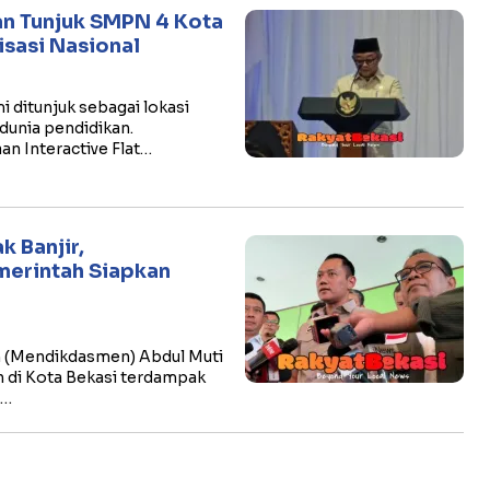
n Tunjuk SMPN 4 Kota
isasi Nasional
 ditunjuk sebagai lokasi
 dunia pendidikan.
an Interactive Flat…
k Banjir,
merintah Siapkan
 (Mendikdasmen) Abdul Muti
n di Kota Bekasi terdampak
s…