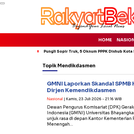
HOME
NASIO
Pungli Sopir Truk, 5 Oknum PPPK Dishub Kota
Topik
Mendikdasmen
GMNI Laporkan Skandal SPMB K
Dirjen Kemendikdasmen
Nasional
| Kamis, 23 Juli 2026 - 21:16 WIB
Dewan Pengurus Komisariat (DPK) Gera
Indonesia (GMNI) Universitas Bhayangka
unjuk rasa di depan Kantor Kementerian 
Menengah…