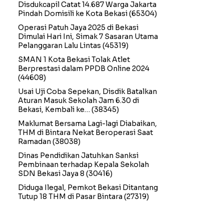
Disdukcapil Catat 14.687 Warga Jakarta
Pindah Domisili ke Kota Bekasi
(65304)
Operasi Patuh Jaya 2025 di Bekasi
Dimulai Hari Ini, Simak 7 Sasaran Utama
Pelanggaran Lalu Lintas
(45319)
SMAN 1 Kota Bekasi Tolak Atlet
Berprestasi dalam PPDB Online 2024
(44608)
Usai Uji Coba Sepekan, Disdik Batalkan
Aturan Masuk Sekolah Jam 6.30 di
Bekasi, Kembali ke…
(38345)
Maklumat Bersama Lagi-lagi Diabaikan,
THM di Bintara Nekat Beroperasi Saat
Ramadan
(38038)
Dinas Pendidikan Jatuhkan Sanksi
Pembinaan terhadap Kepala Sekolah
SDN Bekasi Jaya 8
(30416)
Diduga Ilegal, Pemkot Bekasi Ditantang
Tutup 18 THM di Pasar Bintara
(27319)