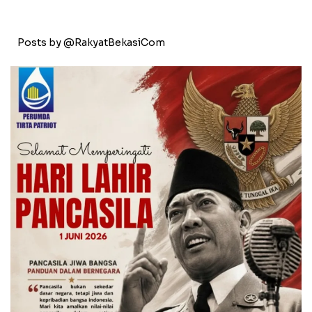
Posts by @RakyatBekasiCom