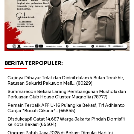
BERITA TERPOPULER:
Gajinya Dibayar Telat dan Dicicil dalam 4 Bulan Terakhir,
Ratusan Sekuriti Pakuwon Mall…
(80229)
Summarecon Bekasi Larang Pembangunan Mushola dan
Perluasan Club House Cluster Magnolia
(78777)
Pemain Terbaik AFF U-16 Pulang ke Bekasi, Tri Adhianto
Ganjar “Bocah Cikunir”…
(66855)
Disdukcapil Catat 14.687 Warga Jakarta Pindah Domisili
ke Kota Bekasi
(65304)
Operasi Patuh Jaya 2025 di Bekasi Dimulai Hari Ini,