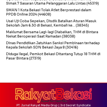
Simak 7 Sasaran Utama Pelanggaran Lalu Lintas
(45319)
SMAN 1 Kota Bekasi Tolak Atlet Berprestasi dalam
PPDB Online 2024
(44608)
Usai Uji Coba Sepekan, Disdik Batalkan Aturan Masuk
Sekolah Jam 6.30 di Bekasi, Kembali ke…
(38345)
Maklumat Bersama Lagi-lagi Diabaikan, THM di Bintara
Nekat Beroperasi Saat Ramadan
(38038)
Dinas Pendidikan Jatuhkan Sanksi Pembinaan terhadap
Kepala Sekolah SDN Bekasi Jaya 8
(30416)
Diduga Ilegal, Pemkot Bekasi Ditantang Tutup 18 THM di
Pasar Bintara
(27319)
PT. Jurnal Rakyat Media Grup | 3rd Secret Syndicate