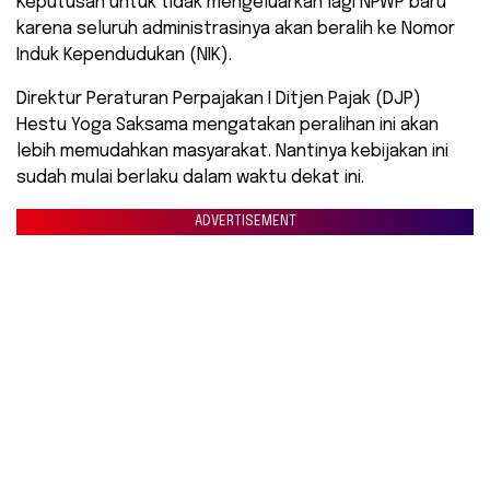
Keputusan untuk tidak mengeluarkan lagi NPWP baru
karena seluruh administrasinya akan beralih ke Nomor
Induk Kependudukan (NIK).
Direktur Peraturan Perpajakan I Ditjen Pajak (DJP)
Hestu Yoga Saksama mengatakan peralihan ini akan
lebih memudahkan masyarakat. Nantinya kebijakan ini
sudah mulai berlaku dalam waktu dekat ini.
ADVERTISEMENT