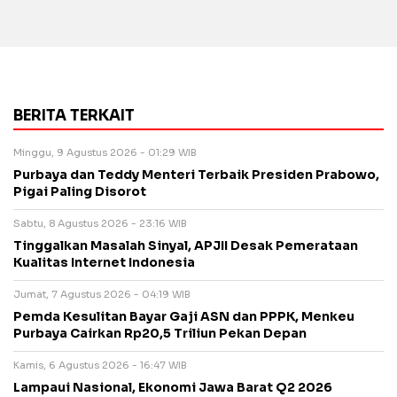
BERITA TERKAIT
Minggu, 9 Agustus 2026 - 01:29 WIB
Purbaya dan Teddy Menteri Terbaik Presiden Prabowo,
Pigai Paling Disorot
Sabtu, 8 Agustus 2026 - 23:16 WIB
Tinggalkan Masalah Sinyal, APJII Desak Pemerataan
Kualitas Internet Indonesia
Jumat, 7 Agustus 2026 - 04:19 WIB
Pemda Kesulitan Bayar Gaji ASN dan PPPK, Menkeu
Purbaya Cairkan Rp20,5 Triliun Pekan Depan
Kamis, 6 Agustus 2026 - 16:47 WIB
Lampaui Nasional, Ekonomi Jawa Barat Q2 2026