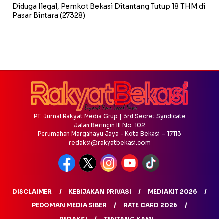
Diduga Ilegal, Pemkot Bekasi Ditantang Tutup 18 THM di
Pasar Bintara
(27328)
PT. Jurnal Rakyat Media Grup | 3rd Secret Syndicate
Jalan Beringin III No. 102
Perumahan Margahayu Jaya - Kota Bekasi – 17113
redaksi@rakyatbekasi.com
DISCLAIMER
KEBIJAKAN PRIVASI
MEDIAKIT 2026
PEDOMAN MEDIA SIBER
RATE CARD 2026
REDAKSI
TENTANG KAMI