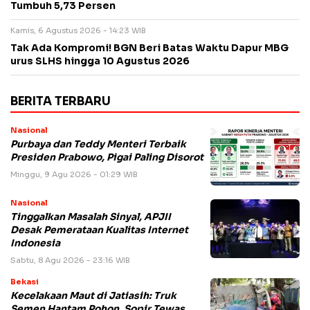
Tumbuh 5,73 Persen
Kamis, 6 Agustus 2026 - 14:23 WIB
Tak Ada Kompromi! BGN Beri Batas Waktu Dapur MBG
urus SLHS hingga 10 Agustus 2026
BERITA TERBARU
Nasional
Purbaya dan Teddy Menteri Terbaik
Presiden Prabowo, Pigai Paling Disorot
Minggu, 9 Agu 2026 - 01:29 WIB
Nasional
Tinggalkan Masalah Sinyal, APJII
Desak Pemerataan Kualitas Internet
Indonesia
Sabtu, 8 Agu 2026 - 23:16 WIB
Bekasi
Kecelakaan Maut di Jatiasih: Truk
Semen Hantam Pohon, Sopir Tewas