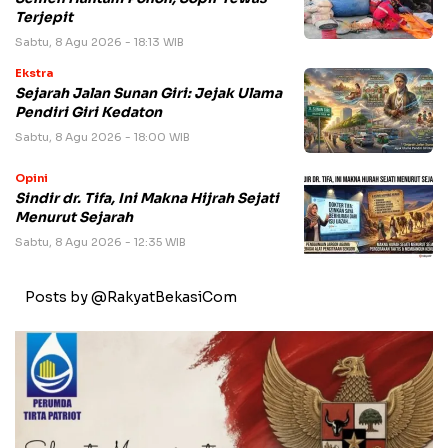
Terjepit
Sabtu, 8 Agu 2026 - 18:13 WIB
Ekstra
Sejarah Jalan Sunan Giri: Jejak Ulama
Pendiri Giri Kedaton
Sabtu, 8 Agu 2026 - 18:00 WIB
Opini
Sindir dr. Tifa, Ini Makna Hijrah Sejati
Menurut Sejarah
Sabtu, 8 Agu 2026 - 12:35 WIB
Posts by @RakyatBekasiCom