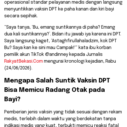
operasional standar pelayanan medis dengan langsung
menyuntikkan vaksin DPT ke paha kanan dan kiri bayi
secara sepihak.
​”Saya tanya, ‘Bu, emang suntikannya di paha? Emang
dua kali suntikannya?’. Bidan itu jawab iya karena ini DPT.
Saya langsung kaget, ‘Astaghfirullahaladzim, kok DPT
Bu? Saya kan ke sini mau Campak!'” kata ibu korban
pemilik akun TikTok @andinney kepada Jurnalis
RakyatBekasi.Com
mengurai kronologi kejadian, Rabu
(24/06/2026).
​Mengapa Salah Suntik Vaksin DPT
Bisa Memicu Radang Otak pada
Bayi?
​Pemberian jenis vaksin yang tidak sesuai dengan rekam
medis, terlebih dalam waktu yang berdekatan tanpa
indikasi medis yang kuat, terbukti memicu reaksi fatal