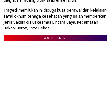
diagnosis radang otak atau ensefalitis.
Tragedi memilukan ini diduga kuat berawal dari kelalaian
fatal oknum tenaga kesehatan yang salah memberikan
jenis vaksin di Puskesmas Bintara Jaya, Kecamatan
Bekasi Barat, Kota Bekasi.
ADVERTISEMENT