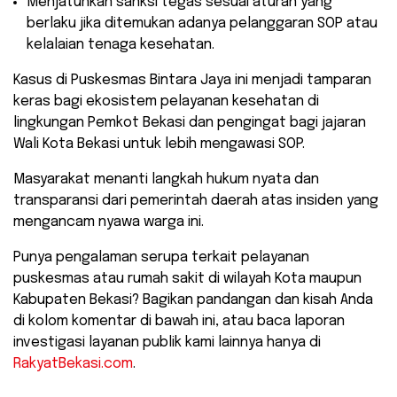
​Menjatuhkan sanksi tegas sesuai aturan yang
berlaku jika ditemukan adanya pelanggaran SOP atau
kelalaian tenaga kesehatan.
​Kasus di Puskesmas Bintara Jaya ini menjadi tamparan
keras bagi ekosistem pelayanan kesehatan di
lingkungan Pemkot Bekasi dan pengingat bagi jajaran
Wali Kota Bekasi untuk lebih mengawasi SOP.
Masyarakat menanti langkah hukum nyata dan
transparansi dari pemerintah daerah atas insiden yang
mengancam nyawa warga ini.
​Punya pengalaman serupa terkait pelayanan
puskesmas atau rumah sakit di wilayah Kota maupun
Kabupaten Bekasi? Bagikan pandangan dan kisah Anda
di kolom komentar di bawah ini, atau baca laporan
investigasi layanan publik kami lainnya hanya di
RakyatBekasi.com
.