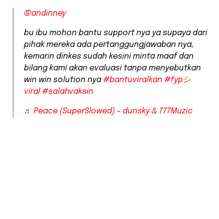
@andinney
bu ibu mohon bantu support nya ya supaya dari
pihak mereka ada pertanggungjawaban nya,
kemarin dinkes sudah kesini minta maaf dan
bilang kami akan evaluasi tanpa menyebutkan
win win solution nya
#bantuviralkan
#fypシ゚
viral
#salahvaksin
♬ Peace (SuperSlowed) – dunsky & 777Muzic