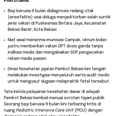
Poin Utama:
​Bayi berusia 9 bulan didiagnosis radang otak
(ensefalitis) usai diduga menjadi korban salah suntik
jenis vaksin di Puskesmas Bintara Jaya, Kecamatan
Bekasi Barat, Kota Bekasi.
​Niat awal menerima imunisasi Campak, oknum bidan
justru memberikan vaksin DPT dosis ganda tanpa
indikasi medis dan mengabaikan SOP pengecekan
rekam medis pasien.
​Dinas Kesehatan jajaran Pemkot Bekasi kini tengah
melakukan investigasi menyeluruh serta audit medis
untuk mengusut dugaan malapraktik fatal tersebut.
​Tata kelola pelayanan kesehatan dasar di wilayah
Pemkot Bekasi kembali menuai sorotan tajam publik.
Seorang bayi berusia 9 bulan kini terbaring kritis di
ruang
Pediatric Intensive Care Unit
(PICU) dengan