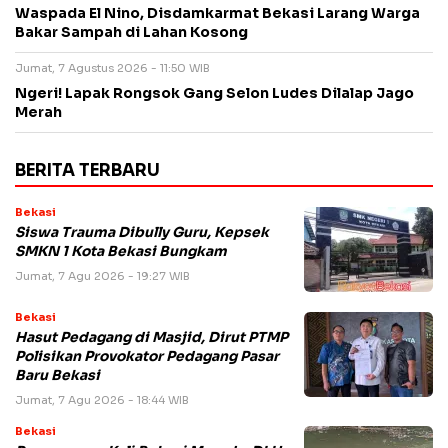
Waspada El Nino, Disdamkarmat Bekasi Larang Warga
Bakar Sampah di Lahan Kosong
Jumat, 7 Agustus 2026 - 11:50 WIB
Ngeri! Lapak Rongsok Gang Selon Ludes Dilalap Jago
Merah
BERITA TERBARU
Bekasi
Siswa Trauma Dibully Guru, Kepsek
SMKN 1 Kota Bekasi Bungkam
Jumat, 7 Agu 2026 - 19:27 WIB
Bekasi
Hasut Pedagang di Masjid, Dirut PTMP
Polisikan Provokator Pedagang Pasar
Baru Bekasi
Jumat, 7 Agu 2026 - 18:44 WIB
Bekasi