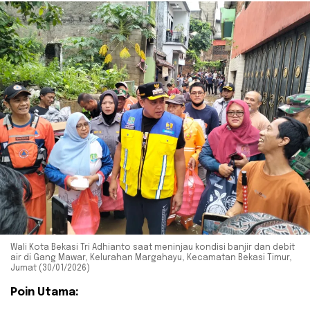
Wali Kota Bekasi Tri Adhianto saat meninjau kondisi banjir dan debit
air di Gang Mawar, Kelurahan Margahayu, Kecamatan Bekasi Timur,
Jumat (30/01/2026)
Poin Utama: