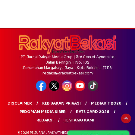
PT. Jurnal Rakyat Media Grup | 3rd Secret Syndicate
Jalan Beringin III No. 102
Perumahan Margahayu Jaya - Kota Bekasi – 17113
redaksi@rakyatbekasi.com
DISCLAIMER
KEBIJAKAN PRIVASI
MEDIAKIT 2026
PEDOMAN MEDIA SIBER
RATE CARD 2026
REDAKSI
TENTANG KAMI
© 2026 PT. JURNAL RAKYAT MEDIA GRUP - ALL RIGHTS RESERVED