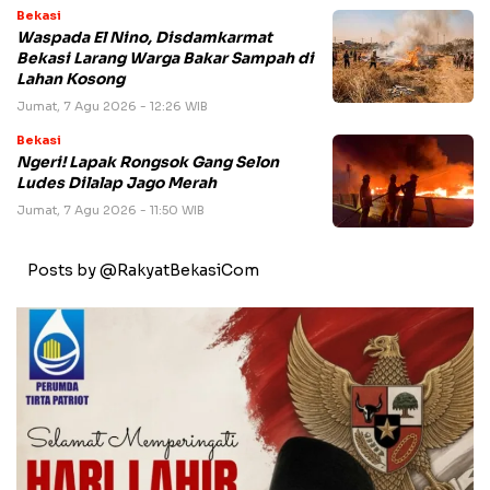
Bekasi
Waspada El Nino, Disdamkarmat
Bekasi Larang Warga Bakar Sampah di
Lahan Kosong
Jumat, 7 Agu 2026 - 12:26 WIB
Bekasi
Ngeri! Lapak Rongsok Gang Selon
Ludes Dilalap Jago Merah
Jumat, 7 Agu 2026 - 11:50 WIB
Posts by @RakyatBekasiCom