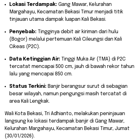
Lokasi Terdampak:
Gang Mawar, Kelurahan
Margahayu, Kecamatan Bekasi Timur menjadi titik
tinjauan utama dampak luapan Kali Bekasi.
Penyebab:
Tingginya debit air kiriman dari hulu
(Bogor) melalui pertemuan Kali Cileungsi dan Kali
Cikeas (P2C).
Data Ketinggian Air:
Tinggi Muka Air (TMA) di P2C
tercatat mencapai 500 cm, jauh di bawah rekor tahun
lalu yang mencapai 850 cm.
Status Terkini:
Banjir berangsur surut di sebagian
besar wilayah, namun pengungsi masih tercatat di
area Kali Lengkak.
​Wali Kota Bekasi, Tri Adhianto, melakukan peninjauan
langsung ke lokasi terdampak banjir di Gang Mawar,
Kelurahan Margahayu, Kecamatan Bekasi Timur, Jumat
(30/01/2026).