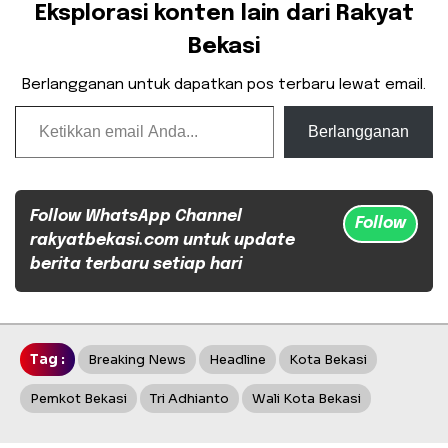
Eksplorasi konten lain dari Rakyat
Bekasi
Berlangganan untuk dapatkan pos terbaru lewat email.
Ketikkan email Anda...
Berlangganan
Follow WhatsApp Channel
Follow
rakyatbekasi.com untuk update
berita terbaru setiap hari
Tag :
Breaking News
Headline
Kota Bekasi
Pemkot Bekasi
Tri Adhianto
Wali Kota Bekasi