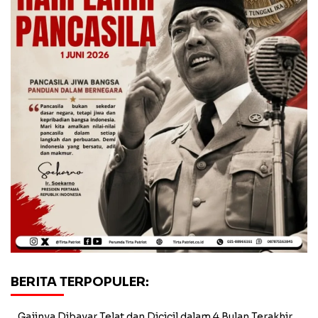
BERITA TERPOPULER:
Gajinya Dibayar Telat dan Dicicil dalam 4 Bulan Terakhir,