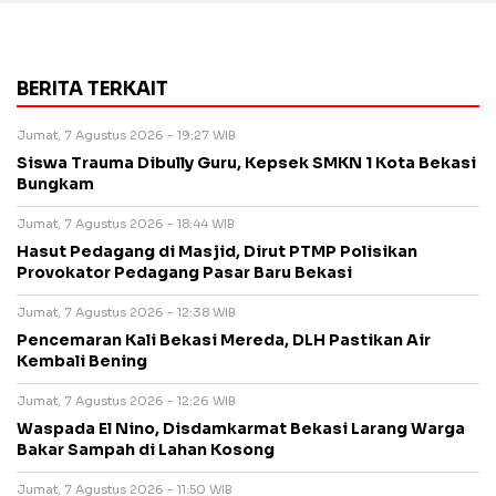
BERITA TERKAIT
Jumat, 7 Agustus 2026 - 19:27 WIB
Siswa Trauma Dibully Guru, Kepsek SMKN 1 Kota Bekasi
Bungkam
Jumat, 7 Agustus 2026 - 18:44 WIB
Hasut Pedagang di Masjid, Dirut PTMP Polisikan
Provokator Pedagang Pasar Baru Bekasi
Jumat, 7 Agustus 2026 - 12:38 WIB
Pencemaran Kali Bekasi Mereda, DLH Pastikan Air
Kembali Bening
Jumat, 7 Agustus 2026 - 12:26 WIB
Waspada El Nino, Disdamkarmat Bekasi Larang Warga
Bakar Sampah di Lahan Kosong
Jumat, 7 Agustus 2026 - 11:50 WIB