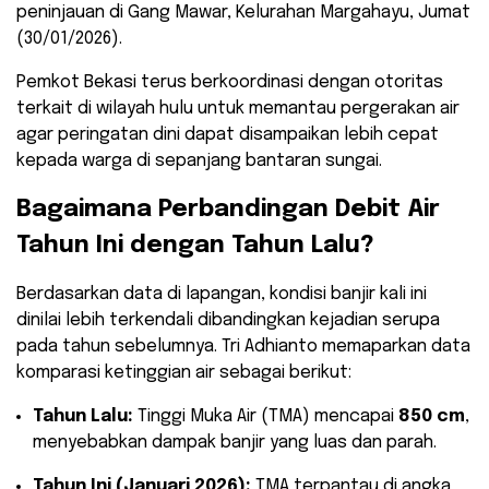
peninjauan di Gang Mawar, Kelurahan Margahayu, Jumat
(30/01/2026).
​Pemkot Bekasi terus berkoordinasi dengan otoritas
terkait di wilayah hulu untuk memantau pergerakan air
agar peringatan dini dapat disampaikan lebih cepat
kepada warga di sepanjang bantaran sungai.
​Bagaimana Perbandingan Debit Air
Tahun Ini dengan Tahun Lalu?
​Berdasarkan data di lapangan, kondisi banjir kali ini
dinilai lebih terkendali dibandingkan kejadian serupa
pada tahun sebelumnya. Tri Adhianto memaparkan data
komparasi ketinggian air sebagai berikut:
Tahun Lalu:
Tinggi Muka Air (TMA) mencapai
850 cm
,
menyebabkan dampak banjir yang luas dan parah.
Tahun Ini (Januari 2026):
TMA terpantau di angka