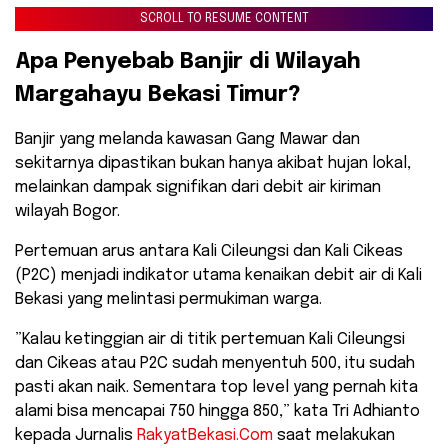
SCROLL TO RESUME CONTENT
​Apa Penyebab Banjir di Wilayah
Margahayu Bekasi Timur?
​Banjir yang melanda kawasan Gang Mawar dan
sekitarnya dipastikan bukan hanya akibat hujan lokal,
melainkan dampak signifikan dari debit air kiriman
wilayah Bogor.
Pertemuan arus antara Kali Cileungsi dan Kali Cikeas
(P2C) menjadi indikator utama kenaikan debit air di Kali
Bekasi yang melintasi permukiman warga.
​”Kalau ketinggian air di titik pertemuan Kali Cileungsi
dan Cikeas atau P2C sudah menyentuh 500, itu sudah
pasti akan naik. Sementara top level yang pernah kita
alami bisa mencapai 750 hingga 850,” kata Tri Adhianto
kepada Jurnalis
RakyatBekasi.Com
saat melakukan