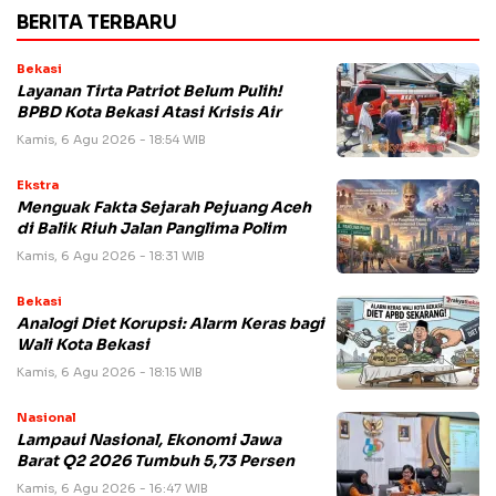
BERITA TERBARU
Bekasi
Layanan Tirta Patriot Belum Pulih!
BPBD Kota Bekasi Atasi Krisis Air
Kamis, 6 Agu 2026 - 18:54 WIB
Ekstra
Menguak Fakta Sejarah Pejuang Aceh
di Balik Riuh Jalan Panglima Polim
Kamis, 6 Agu 2026 - 18:31 WIB
Bekasi
Analogi Diet Korupsi: Alarm Keras bagi
Wali Kota Bekasi
Kamis, 6 Agu 2026 - 18:15 WIB
Nasional
Lampaui Nasional, Ekonomi Jawa
Barat Q2 2026 Tumbuh 5,73 Persen
Kamis, 6 Agu 2026 - 16:47 WIB