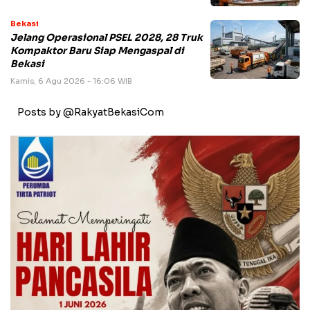
Bekasi
Jelang Operasional PSEL 2028, 28 Truk
Kompaktor Baru Siap Mengaspal di
Bekasi
Kamis, 6 Agu 2026 - 16:06 WIB
Posts by @RakyatBekasiCom