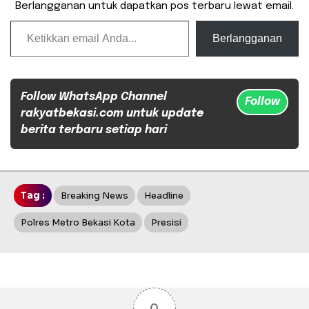
Berlangganan untuk dapatkan pos terbaru lewat email.
Ketikkan email Anda...
Berlangganan
Follow WhatsApp Channel
Follow
rakyatbekasi.com untuk update
berita terbaru setiap hari
Tag :
Breaking News
Headline
Polres Metro Bekasi Kota
Presisi
0