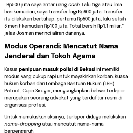
​”Rp500 juta saya antar uang
cash
. Lalu tiga atau lima
hari kemudian, saya transfer lagi Rp600 juta. Transfer
itu dilakukan bertahap, pertama Rp500 juta, lalu selisih
5 menit kemudian Rp100 juta. Total bersih Rp1,1 miliar,”
jelas Josman merinci aliran dananya.
​Modus Operandi: Mencatut Nama
Jenderal dan Tokoh Agama
​Kasus
penipuan masuk polisi di Bekasi
ini memiliki
modus yang cukup rapi untuk meyakinkan korban. Kuasa
hukum korban dari Lembaga Bantuan Hukum (LBH)
Patriot, Cupa Siregar, mengungkapkan bahwa terlapor
merupakan seorang advokat yang terdaftar resmi di
organisasi profesi.
​Untuk memuluskan aksinya, terlapor diduga melakukan
name-dropping
atau mencatut nama-nama
berpengaruh.