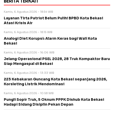
BERITA TERKAIT
Kamis, 6 Agustus 2026 - 18:54 WIB
Layanan Tirta Patriot Belum Pulih! BPBD Kota Bekasi
Atasi Krisis Air
Kamis, 6 Agustus 2026 - 18:15 WIB
Analogi Diet Korupsi: Alarm Keras bagi Wali Kota
Bekasi
Kamis, 6 Agustus 2026 - 16:06 WIB
Jelang Operasional PSEL 2028, 28 Truk Kompaktor Baru
Siap Mengaspal di Bekasi
Kamis, 6 Agustus 2026 - 13:33 WIB
223 Kebakaran Guncang Kota Bekasi sepanjang 2026,
Korsleting Listrik Mendominasi
Kamis, 6 Agustus 2026 - 10:58 WIB
Pungli Sopir Truk, 5 Oknum PPPK Dishub Kota Bekasi
Hadapi Sidang Disiplin Pekan Depan