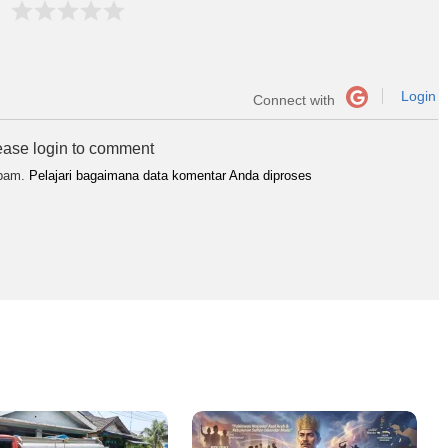
Login
Connect with
ease login to comment
spam.
Pelajari bagaimana data komentar Anda diproses