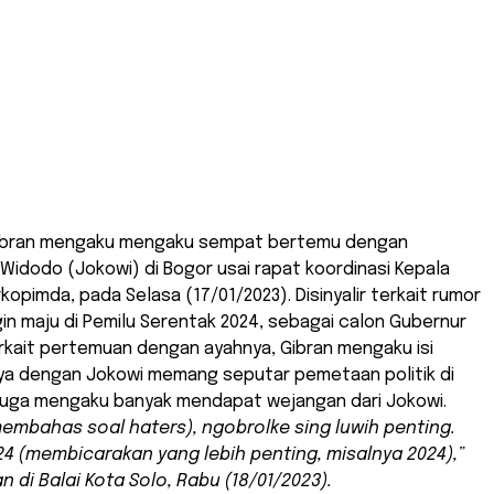
ibran mengaku mengaku sempat bertemu dengan
Widodo (Jokowi) di Bogor usai rapat koordinasi Kepala
kopimda, pada Selasa (17/01/2023). Disinyalir terkait rumor
gin maju di Pemilu Serentak 2024, sebagai calon Gubernur
erkait pertemuan dengan ayahnya, Gibran mengaku isi
a dengan Jokowi memang seputar pemetaan politik di
a juga mengaku banyak mendapat wejangan dari Jokowi.
embahas soal haters), ngobrolke sing luwih penting.
24 (membicarakan yang lebih penting, misalnya 2024),”
n di Balai Kota Solo, Rabu (18/01/2023).