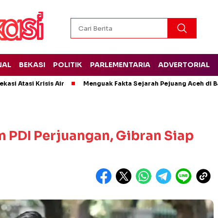
NAL
BEKASI
POLITIK
PARLEMENTARIA
ADVERTORIAL
kasi Atasi Krisis Air
Menguak Fakta Sejarah Pejuang Aceh di Ba
 PDI Perjuangan, Gibran Siap