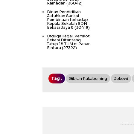
Ramadan
(38042)
Dinas Pendidikan
Jatuhkan Sanksi
Pembinaan terhadap
Kepala Sekolah SDN
Bekasi Jaya 8
(30419)
Diduga Ilegal, Pemkot
Bekasi Ditantang
Tutup 18 THM di Pasar
Bintara
(27322)
Tag :
Gibran Rakabuming
Jokowi