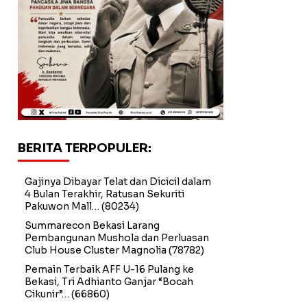
BERITA TERPOPULER:
Gajinya Dibayar Telat dan Dicicil dalam
4 Bulan Terakhir, Ratusan Sekuriti
Pakuwon Mall…
(80234)
Summarecon Bekasi Larang
Pembangunan Mushola dan Perluasan
Club House Cluster Magnolia
(78782)
Pemain Terbaik AFF U-16 Pulang ke
Bekasi, Tri Adhianto Ganjar “Bocah
Cikunir”…
(66860)