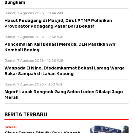
Bungkam
Jumat, 7 Agustus 2026 - 18:44 WIB
Hasut Pedagang di Masjid, Dirut PTMP Polisikan
Provokator Pedagang Pasar Baru Bekasi
Jumat, 7 Agustus 2026 - 12:38 WIB
Pencemaran Kali Bekasi Mereda, DLH Pastikan Air
Kembali Bening
Jumat, 7 Agustus 2026 - 12:26 WIB
Waspada El Nino, Disdamkarmat Bekasi Larang Warga
Bakar Sampah di Lahan Kosong
Jumat, 7 Agustus 2026 - 11:50 WIB
Ngeri! Lapak Rongsok Gang Selon Ludes Dilalap Jago
Merah
BERITA TERBARU
Bekasi