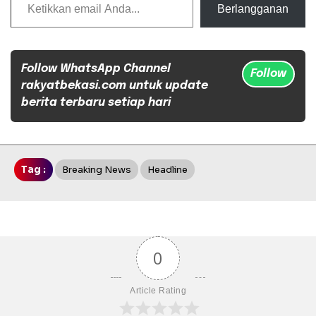
Berlangganan
Follow WhatsApp Channel
Follow
rakyatbekasi.com untuk update
berita terbaru setiap hari
Tag :
Breaking News
Headline
0
Article Rating