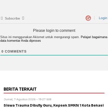
Login
Subscribe
Please login to comment
Situs ini menggunakan Akismet untuk mengurangi spam.
Pelajari bagaimana
data komentar Anda diproses
0
COMMENTS
BERITA TERKAIT
Jumat, 7 Agustus 2026 - 19:27 WIB
Siswa Trauma Dibully Guru, Kepsek SMKN 1 Kota Bekasi