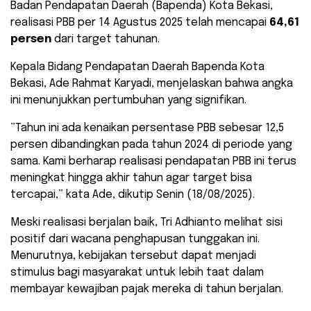
Badan Pendapatan Daerah (Bapenda) Kota Bekasi,
realisasi PBB per 14 Agustus 2025 telah mencapai
64,61
persen
dari target tahunan.
​Kepala Bidang Pendapatan Daerah Bapenda Kota
Bekasi, Ade Rahmat Karyadi, menjelaskan bahwa angka
ini menunjukkan pertumbuhan yang signifikan.
​”Tahun ini ada kenaikan persentase PBB sebesar 12,5
persen dibandingkan pada tahun 2024 di periode yang
sama. Kami berharap realisasi pendapatan PBB ini terus
meningkat hingga akhir tahun agar target bisa
tercapai,” kata Ade, dikutip Senin (18/08/2025).
​Meski realisasi berjalan baik, Tri Adhianto melihat sisi
positif dari wacana penghapusan tunggakan ini.
Menurutnya, kebijakan tersebut dapat menjadi
stimulus bagi masyarakat untuk lebih taat dalam
membayar kewajiban pajak mereka di tahun berjalan.