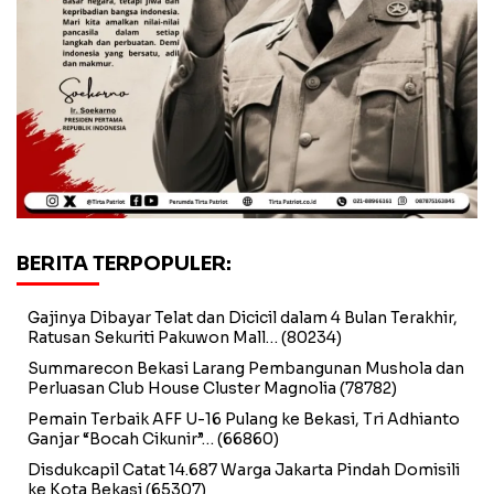
BERITA TERPOPULER:
Gajinya Dibayar Telat dan Dicicil dalam 4 Bulan Terakhir,
Ratusan Sekuriti Pakuwon Mall…
(80234)
Summarecon Bekasi Larang Pembangunan Mushola dan
Perluasan Club House Cluster Magnolia
(78782)
Pemain Terbaik AFF U-16 Pulang ke Bekasi, Tri Adhianto
Ganjar “Bocah Cikunir”…
(66860)
Disdukcapil Catat 14.687 Warga Jakarta Pindah Domisili
ke Kota Bekasi
(65307)