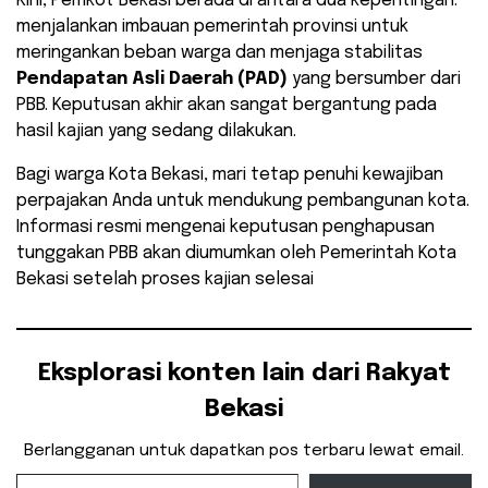
​Kini, Pemkot Bekasi berada di antara dua kepentingan:
menjalankan imbauan pemerintah provinsi untuk
meringankan beban warga dan menjaga stabilitas
Pendapatan Asli Daerah (PAD)
yang bersumber dari
PBB. Keputusan akhir akan sangat bergantung pada
hasil kajian yang sedang dilakukan.
Bagi warga Kota Bekasi, mari tetap penuhi kewajiban
perpajakan Anda untuk mendukung pembangunan kota.
Informasi resmi mengenai keputusan penghapusan
tunggakan PBB akan diumumkan oleh Pemerintah Kota
Bekasi setelah proses kajian selesai
Eksplorasi konten lain dari Rakyat
Bekasi
Berlangganan untuk dapatkan pos terbaru lewat email.
Ketikkan email Anda...