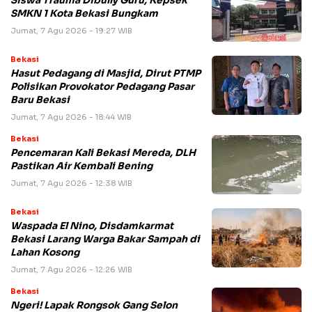
Siswa Trauma Dibully Guru, Kepsek
SMKN 1 Kota Bekasi Bungkam
Jumat, 7 Agu 2026 - 19:27 WIB
Bekasi
Hasut Pedagang di Masjid, Dirut PTMP
Polisikan Provokator Pedagang Pasar
Baru Bekasi
Jumat, 7 Agu 2026 - 18:44 WIB
Bekasi
Pencemaran Kali Bekasi Mereda, DLH
Pastikan Air Kembali Bening
Jumat, 7 Agu 2026 - 12:38 WIB
Bekasi
Waspada El Nino, Disdamkarmat
Bekasi Larang Warga Bakar Sampah di
Lahan Kosong
Jumat, 7 Agu 2026 - 12:26 WIB
Bekasi
Ngeri! Lapak Rongsok Gang Selon