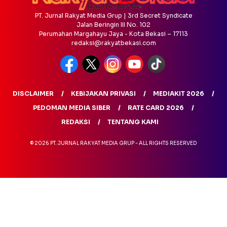
PT. Jurnal Rakyat Media Grup | 3rd Secret Syndicate
Jalan Beringin III No. 102
Perumahan Margahayu Jaya - Kota Bekasi – 17113
redaksi@rakyatbekasi.com
DISCLAIMER
KEBIJAKAN PRIVASI
MEDIAKIT 2026
PEDOMAN MEDIA SIBER
RATE CARD 2026
REDAKSI
TENTANG KAMI
© 2026 PT. JURNAL RAKYAT MEDIA GRUP - ALL RIGHTS RESERVED