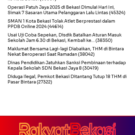
Operasi Patuh Jaya 2025 di Bekasi Dimulai Hari Ini,
Simak 7 Sasaran Utama Pelanggaran Lalu Lintas
(45324)
SMAN 1 Kota Bekasi Tolak Atlet Berprestasi dalam
PPDB Online 2024
(44614)
Usai Uji Coba Sepekan, Disdik Batalkan Aturan Masuk
Sekolah Jam 6.30 di Bekasi, Kembali ke…
(38350)
Maklumat Bersama Lagi-lagi Diabaikan, THM di Bintara
Nekat Beroperasi Saat Ramadan
(38042)
Dinas Pendidikan Jatuhkan Sanksi Pembinaan terhadap
Kepala Sekolah SDN Bekasi Jaya 8
(30419)
Diduga Ilegal, Pemkot Bekasi Ditantang Tutup 18 THM di
Pasar Bintara
(27322)