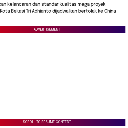
an kelancaran dan standar kualitas mega proyek
 Kota Bekasi Tri Adhianto dijadwalkan bertolak ke China
ADVERTISEMENT
SCROLL TO RESUME CONTENT