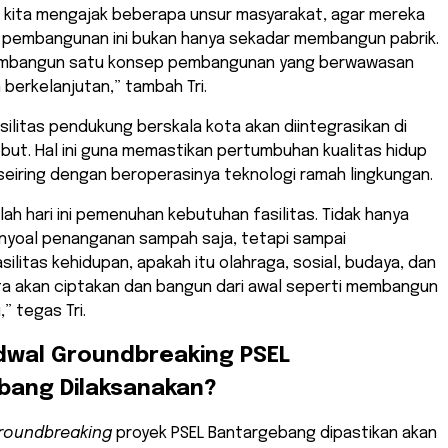
k kita mengajak beberapa unsur masyarakat, agar mereka
 pembangunan ini bukan hanya sekadar membangun pabrik.
membangun satu konsep pembangunan yang berwawasan
 berkelanjutan,” tambah Tri.
fasilitas pendukung berskala kota akan diintegrasikan di
ut. Hal ini guna memastikan pertumbuhan kualitas hidup
seiring dengan beroperasinya teknologi ramah lingkungan.
lah hari ini pemenuhan kebutuhan fasilitas. Tidak hanya
oal penanganan sampah saja, tetapi sampai
ilitas kehidupan, apakah itu olahraga, sosial, budaya, dan
ita akan ciptakan dan bangun dari awal seperti membangun
” tegas Tri.
dwal Groundbreaking PSEL
bang Dilaksanakan?
roundbreaking
proyek PSEL Bantargebang dipastikan akan