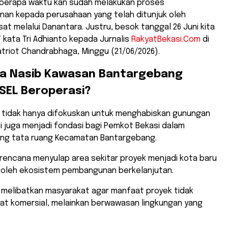
beberapa waktu kan sudah melakukan proses
an kepada perusahaan yang telah ditunjuk oleh
at melalui Danantara. Justru, besok tanggal 26 Juni kita
” kata Tri Adhianto kepada Jurnalis
RakyatBekasi.Com
di
triot Chandrabhaga, Minggu (21/06/2026).
na Nasib Kawasan Bantargebang
SEL Beroperasi?
EL tidak hanya difokuskan untuk menghabiskan gunungan
 juga menjadi fondasi bagi Pemkot Bekasi dalam
ng tata ruang Kecamatan Bantargebang.
rencana menyulap area sekitar proyek menjadi kota baru
 oleh ekosistem pembangunan berkelanjutan.
t melibatkan masyarakat agar manfaat proyek tidak
fat komersial, melainkan berwawasan lingkungan yang