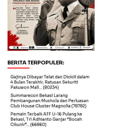
BERITA TERPOPULER:
Gajinya Dibayar Telat dan Dicicil dalam
4 Bulan Terakhir, Ratusan Sekuriti
Pakuwon Mall…
(80234)
Summarecon Bekasi Larang
Pembangunan Mushola dan Perluasan
Club House Cluster Magnolia
(78782)
Pemain Terbaik AFF U-16 Pulang ke
Bekasi, Tri Adhianto Ganjar “Bocah
Cikunir”…
(66860)