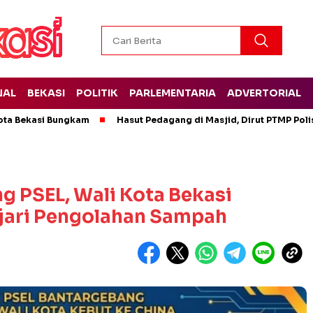
NAL
BEKASI
POLITIK
PARLEMENTARIA
ADVERTORIAL
ota Bekasi Bungkam
Hasut Pedagang di Masjid, Dirut PTMP Pol
g PSEL, Wali Kota Bekasi
ajari Pengolahan Sampah