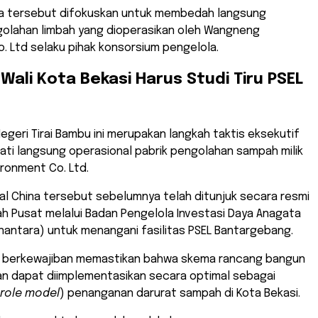
ja tersebut difokuskan untuk membedah langsung
golahan limbah yang dioperasikan oleh Wangneng
. Ltd selaku pihak konsorsium pengelola.
Wali Kota Bekasi Harus Studi Tiru PSEL
Negeri Tirai Bambu ini merupakan langkah taktis eksekutif
ti langsung operasional pabrik pengolahan sampah milik
ronment Co. Ltd.
l China tersebut sebelumnya telah ditunjuk secara resmi
h Pusat melalui Badan Pengelola Investasi Daya Anagata
nantara) untuk menangani fasilitas PSEL Bantargebang.
 berkewajiban memastikan bahwa skema rancang bangun
an dapat diimplementasikan secara optimal sebagai
role model
) penanganan darurat sampah di Kota Bekasi.