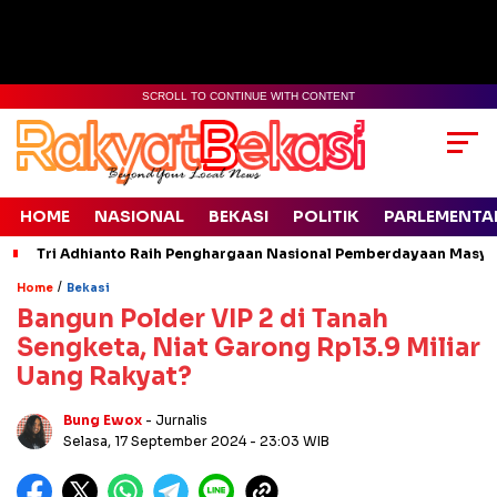
SCROLL TO CONTINUE WITH CONTENT
HOME
NASIONAL
BEKASI
POLITIK
PARLEMENTA
Tri Adhianto Raih Penghargaan Nasional Pemberdayaan Masyara
/
Home
Bekasi
Bangun Polder VIP 2 di Tanah
Sengketa, Niat Garong Rp13.9 Miliar
Uang Rakyat?
Bung Ewox
- Jurnalis
Selasa, 17 September 2024
- 23:03 WIB