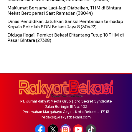
Maklumat Bersama Lagi-lagi Diabaikan, THM di Bintara
Nekat Beroperasi Saat Ramadan
(38044)
Dinas Pendidikan Jatuhkan Sanksi Pembinaan terhadap
Kepala Sekolah SDN Bekasi Jaya 8
(30422)
Diduga Ilegal, Pemkot Bekasi Ditantang Tutup 18 THM di
Pasar Bintara
(27328)
PT. Jurnal Rakyat Media Grup | 3rd Secret Syndicate
Jalan Beringin III No. 102
Perumahan Margahayu Jaya - Kota Bekasi – 17113
redaksi@rakyatbekasi.com