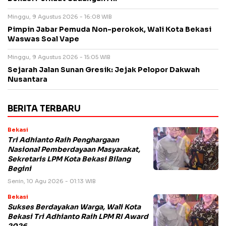
Minggu, 9 Agustus 2026 - 16:08 WIB
Pimpin Jabar Pemuda Non-perokok, Wali Kota Bekasi
Waswas Soal Vape
Minggu, 9 Agustus 2026 - 15:05 WIB
Sejarah Jalan Sunan Gresik: Jejak Pelopor Dakwah
Nusantara
BERITA TERBARU
Bekasi
Tri Adhianto Raih Penghargaan
Nasional Pemberdayaan Masyarakat,
Sekretaris LPM Kota Bekasi Bilang
Begini
Senin, 10 Agu 2026 - 01:13 WIB
Bekasi
Sukses Berdayakan Warga, Wali Kota
Bekasi Tri Adhianto Raih LPM RI Award