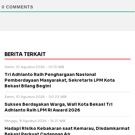
0
COMMENTS
BERITA TERKAIT
Senin, 10 Agustus 2026 - 01:13 WIB
Tri Adhianto Raih Penghargaan Nasional
Pemberdayaan Masyarakat, Sekretaris LPM Kota
Bekasi Bilang Begini
Senin, 10 Agustus 2026 - 00:23 WIB
Sukses Berdayakan Warga, Wali Kota Bekasi Tri
Adhianto Raih LPM RI Award 2026
Minggu, 9 Agustus 2026 - 16:21 WIB
Hadapi Risiko Kebakaran saat Kemarau, Disdamkarmat
Bekasi Perkuat Cadangan Air