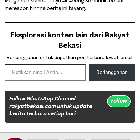
Marga dan Sumber Daya Air Aceng Solahudin belum
merespon hingga berita ini tayang.
Eksplorasi konten lain dari Rakyat
Bekasi
Berlangganan untuk dapatkan pos terbaru lewat email.
Ketikkan email Anda...
Berlangganan
Follow WhatsApp Channel
Follow
rakyatbekasi.com untuk update
berita terbaru setiap hari