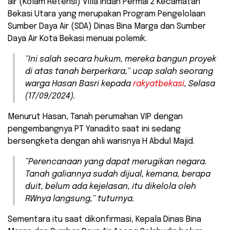
air (Kolam Retensi) Villa Indah Permai 2 Kecamatan
Bekasi Utara yang merupakan Program Pengelolaan
Sumber Daya Air (SDA) Dinas Bina Marga dan Sumber
Daya Air Kota Bekasi menuai polemik.
“Ini salah secara hukum, mereka bangun proyek
di atas tanah berperkara,” ucap salah seorang
warga Hasan Basri kepada
rakyatbekasi
, Selasa
(17/09/2024).
Menurut Hasan, Tanah perumahan VIP dengan
pengembangnya PT Yanadito saat ini sedang
bersengketa dengan ahli warisnya H Abdul Majid.
“Perencanaan yang dapat merugikan negara.
Tanah galiannya sudah dijual, kemana, berapa
duit, belum ada kejelasan, itu dikelola oleh
RWnya langsung,” tuturnya.
Sementara itu saat dikonfirmasi, Kepala Dinas Bina