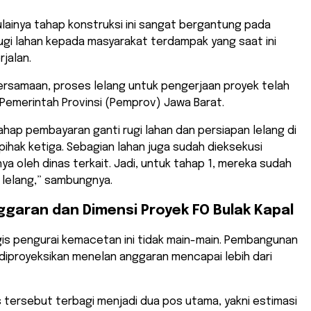
mulainya tahap konstruksi ini sangat bergantung pada
ugi lahan kepada masyarakat terdampak yang saat ini
rjalan.
ersamaan, proses lelang untuk pengerjaan proyek telah
 Pemerintah Provinsi (Pemprov) Jawa Barat.
tahap pembayaran ganti rugi lahan dan persiapan lelang di
 pihak ketiga. Sebagian lahan juga sudah dieksekusi
 oleh dinas terkait. Jadi, untuk tahap 1, mereka sudah
 lelang,” sambungnya.
nggaran dan Dimensi Proyek FO Bulak Kapal
gis pengurai kemacetan ini tidak main-main. Pembangunan
 diproyeksikan menelan anggaran mencapai lebih dari
 tersebut terbagi menjadi dua pos utama, yakni estimasi