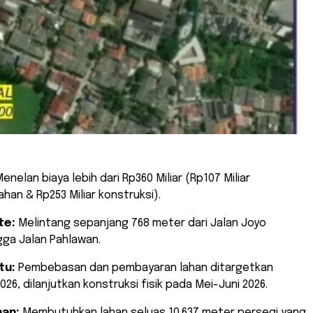
enelan biaya lebih dari Rp360 Miliar (Rp107 Miliar
han & Rp253 Miliar konstruksi).
te:
Melintang sepanjang 768 meter dari Jalan Joyo
ga Jalan Pahlawan.
tu:
Pembebasan dan pembayaran lahan ditargetkan
026, dilanjutkan konstruksi fisik pada Mei-Juni 2026.
an:
Membutuhkan lahan seluas 10.637 meter persegi yang