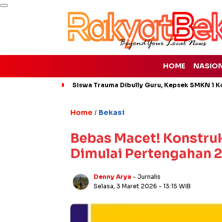
HOME
NASIO
Siswa Trauma Dibully Guru, Kepsek SMKN 1 K
Home
Bekasi
/
Bebas Macet! Konstruk
Dimulai Pertengahan 2
Denny Arya
- Jurnalis
Selasa, 3 Maret 2026
- 13:15 WIB