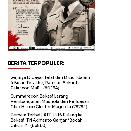
BERITA TERPOPULER:
Gajinya Dibayar Telat dan Dicicil dalam
4 Bulan Terakhir, Ratusan Sekuriti
Pakuwon Mall…
(80234)
Summarecon Bekasi Larang
Pembangunan Mushola dan Perluasan
Club House Cluster Magnolia
(78782)
Pemain Terbaik AFF U-16 Pulang ke
Bekasi, Tri Adhianto Ganjar “Bocah
Cikunir”…
(66860)