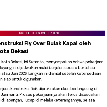
SCROLL TO RESUME CONTENT
onstruksi Fly Over Bulak Kapal oleh
ota Bekasi
 Kota Bekasi, Idi Sutanto, menyampaikan bahwa pekerjaan
 layang ini dijadwalkan mulai berjalan secara bertahap
 atau Juni 2026. Langkah ini diambil setelah ketersediaan
an siap untuk digunakan.
rjaan konstruksi fisik diprakirakan akan berlangsung di
 Juni nanti. Proses pekerjaannya akan terus disesuaikan
 di lapangan,” ucap Idi melalui keterangannya, Selasa