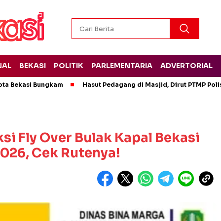
NAL
BEKASI
POLITIK
PARLEMENTARIA
ADVERTORIAL
ota Bekasi Bungkam
Hasut Pedagang di Masjid, Dirut PTMP Pol
si Fly Over Bulak Kapal Bekasi
026, Cek Rutenya!