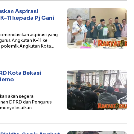
skan Aspirasi
K-11 kepada Pj Gani
omendasikan aspirasi yang
gurus Angkutan K-11 ke
n polemik Angkutan Kota…
PRD Kota Bekasi
ndemo
kan akan segera
inan DPRD dan Pengurus
 menyelesaikan