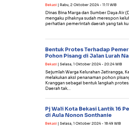
Bekasi
| Rabu, 2 Oktober 2024 - 11:11 WIB
Dinas Bina Marga dan Sumber Daya Air 
mengaku pihaknya sudah merespon keluh
perhatian pemerintah daerah yang tak k
Bentuk Protes Terhadap Pemer
Pohon Pisang di Jalan Lurah N
Bekasi
| Selasa, 1 Oktober 2024 - 20:24 WIB
Sejumlah Warga Kelurahan Jatirangga, 
melakukan aksi penanaman pohon pisang 
Kranggan sebagai bentuk langkah protes
Daerah tak…
Pj Wali Kota Bekasi Lantik 16 Pej
di Aula Nonon Sonthanie
Bekasi
| Selasa, 1 Oktober 2024 - 18:49 WIB