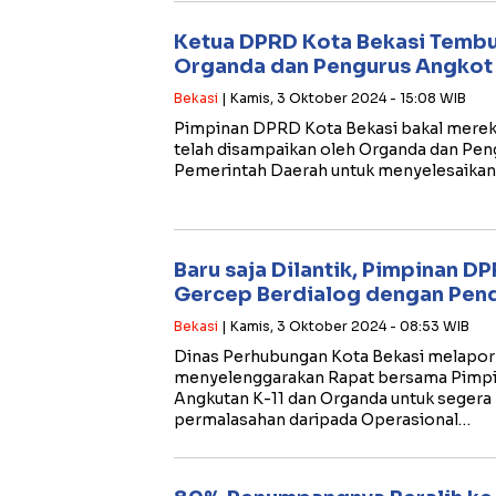
Ketua DPRD Kota Bekasi Tembu
Organda dan Pengurus Angkot 
Bekasi
| Kamis, 3 Oktober 2024 - 15:08 WIB
Pimpinan DPRD Kota Bekasi bakal merek
telah disampaikan oleh Organda dan Pen
Pemerintah Daerah untuk menyelesaika
Baru saja Dilantik, Pimpinan D
Gercep Berdialog dengan Pe
Bekasi
| Kamis, 3 Oktober 2024 - 08:53 WIB
Dinas Perhubungan Kota Bekasi melapor
menyelenggarakan Rapat bersama Pimp
Angkutan K-11 dan Organda untuk segera
permalasahan daripada Operasional…