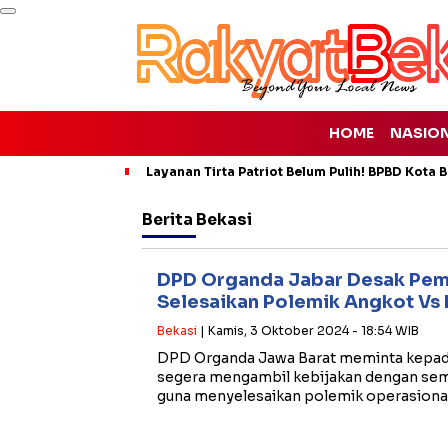
HOME
NASIO
Layanan Tirta Patriot Belum Pulih! BPBD Kota Be
Berita
Bekasi
DPD Organda Jabar Desak Pem
Selesaikan Polemik Angkot Vs 
Bekasi
| Kamis, 3 Oktober 2024 - 18:54 WIB
DPD Organda Jawa Barat meminta kepad
segera mengambil kebijakan dengan sema
guna menyelesaikan polemik operasiona