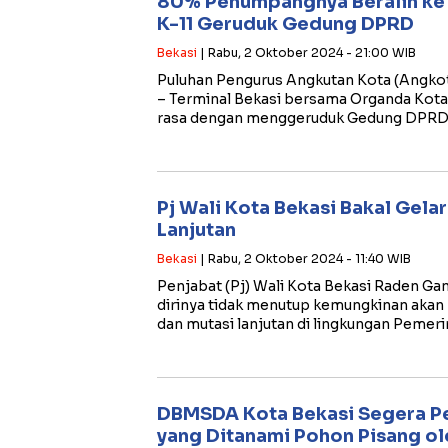
80% Penumpangnya Beralih ke B
K-11 Geruduk Gedung DPRD
Bekasi
| Rabu, 2 Oktober 2024 - 21:00 WIB
Puluhan Pengurus Angkutan Kota (Angkot
– Terminal Bekasi bersama Organda Kota
rasa dengan menggeruduk Gedung DPRD
Pj Wali Kota Bekasi Bakal Gela
Lanjutan
Bekasi
| Rabu, 2 Oktober 2024 - 11:40 WIB
Penjabat (Pj) Wali Kota Bekasi Raden 
dirinya tidak menutup kemungkinan akan
dan mutasi lanjutan di lingkungan Pemer
DBMSDA Kota Bekasi Segera Pe
yang Ditanami Pohon Pisang o