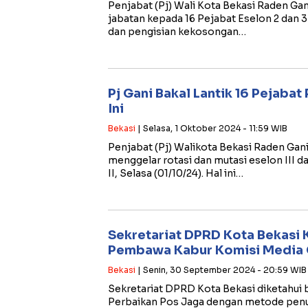
Penjabat (Pj) Wali Kota Bekasi Raden G
jabatan kepada 16 Pejabat Eselon 2 dan 
dan pengisian kekosongan…
Pj Gani Bakal Lantik 16 Pejaba
Ini
Bekasi
| Selasa, 1 Oktober 2024 - 11:59 WIB
Penjabat (Pj) Walikota Bekasi Raden Ga
menggelar rotasi dan mutasi eselon III da
II, Selasa (01/10/24). Hal ini…
Sekretariat DPRD Kota Bekasi 
Pembawa Kabur Komisi Media 
Bekasi
| Senin, 30 September 2024 - 20:59 WIB
Sekretariat DPRD Kota Bekasi diketahui 
Perbaikan Pos Jaga dengan metode penu