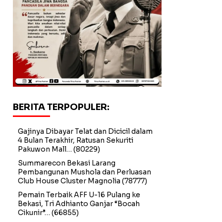
BERITA TERPOPULER:
Gajinya Dibayar Telat dan Dicicil dalam
4 Bulan Terakhir, Ratusan Sekuriti
Pakuwon Mall…
(80229)
Summarecon Bekasi Larang
Pembangunan Mushola dan Perluasan
Club House Cluster Magnolia
(78777)
Pemain Terbaik AFF U-16 Pulang ke
Bekasi, Tri Adhianto Ganjar “Bocah
Cikunir”…
(66855)