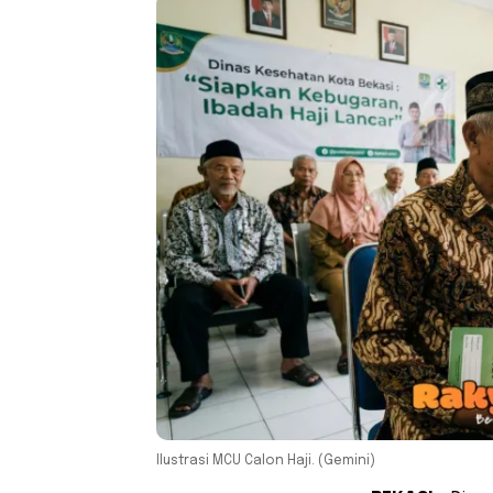
Ilustrasi MCU Calon Haji. (Gemini)