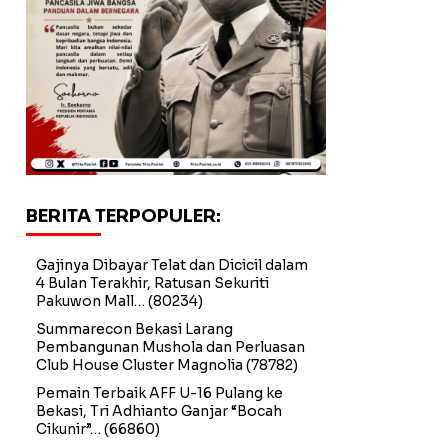
BERITA TERPOPULER:
Gajinya Dibayar Telat dan Dicicil dalam
4 Bulan Terakhir, Ratusan Sekuriti
Pakuwon Mall…
(80234)
Summarecon Bekasi Larang
Pembangunan Mushola dan Perluasan
Club House Cluster Magnolia
(78782)
Pemain Terbaik AFF U-16 Pulang ke
Bekasi, Tri Adhianto Ganjar “Bocah
Cikunir”…
(66860)