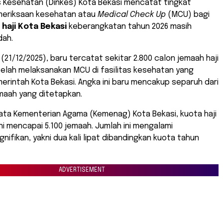
s Kesehatan (Dinkes) Kota Bekasi mencatat tingkat
emeriksaan kesehatan atau
Medical Check Up
(MCU) bagi
haji Kota Bekasi
keberangkatan tahun 2026 masih
dah.
 (21/12/2025), baru tercatat sekitar 2.800 calon jemaah haji
telah melaksanakan MCU di fasilitas kesehatan yang
erintah Kota Bekasi. Angka ini baru mencakup separuh dari
maah yang ditetapkan.
ata Kementerian Agama (Kemenag) Kota Bekasi, kuota haji
ini mencapai 5.100 jemaah. Jumlah ini mengalami
gnifikan, yakni dua kali lipat dibandingkan kuota tahun
ADVERTISEMENT