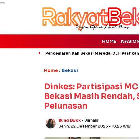
HOME
NASIO
Pencemaran Kali Bekasi Mereda, DLH Pastikan
Home
Bekasi
/
Dinkes: Partisipasi M
Bekasi Masih Rendah,
Pelunasan
Bung Ewox
- Jurnalis
Senin, 22 Desember 2025
- 10:25 WIB