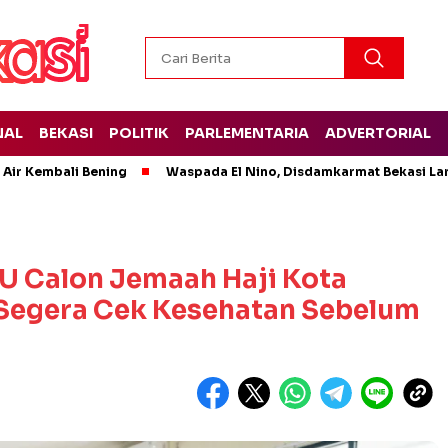
NAL
BEKASI
POLITIK
PARLEMENTARIA
ADVERTORIAL
 Air Kembali Bening
Waspada El Nino, Disdamkarmat Bekasi L
CU Calon Jemaah Haji Kota
 Segera Cek Kesehatan Sebelum