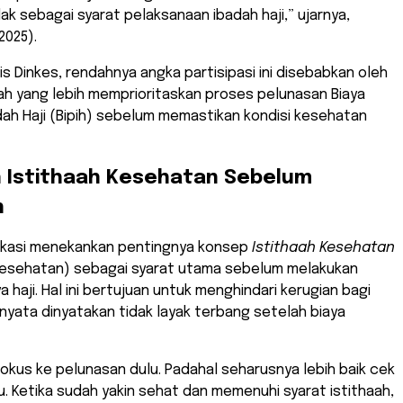
ak sebagai syarat pelaksanaan ibadah haji,” ujarnya,
2025).
sis Dinkes, rendahnya angka partisipasi ini disebabkan oleh
aah yang lebih memprioritaskan proses pelunasan Biaya
dah Haji (Bipih) sebelum memastikan kondisi kesehatan
n Istithaah Kesehatan Sebelum
n
Bekasi menekankan pentingnya konsep
Istithaah Kesehatan
sehatan) sebagai syarat utama sebelum melakukan
 haji. Hal ini bertujuan untuk menghindari kerugian bagi
rnyata dinyatakan tidak layak terbang setelah biaya
fokus ke pelunasan dulu. Padahal seharusnya lebih baik cek
. Ketika sudah yakin sehat dan memenuhi syarat istithaah,