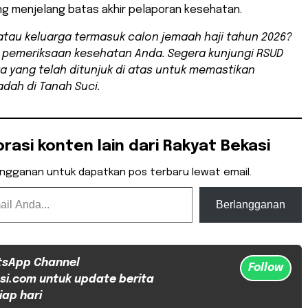
ng menjelang batas akhir pelaporan kesehatan.
tau keluarga termasuk calon jemaah haji tahun 2026?
 pemeriksaan kesehatan Anda. Segera kunjungi RSUD
a yang telah ditunjuk di atas untuk memastikan
adah di Tanah Suci.
orasi konten lain dari Rakyat Bekasi
angganan untuk dapatkan pos terbaru lewat email.
Berlangganan
tsApp Channel
Follow
si.com untuk update berita
iap hari