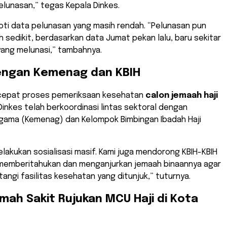
elunasan,” tegas Kepala Dinkes.
roti data pelunasan yang masih rendah. “Pelunasan pun
 sedikit, berdasarkan data Jumat pekan lalu, baru sekitar
yang melunasi,” tambahnya.
dengan Kemenag dan KBIH
cepat proses pemeriksaan kesehatan
calon jemaah haji
 Dinkes telah berkoordinasi lintas sektoral dengan
gama (Kemenag) dan Kelompok Bimbingan Ibadah Haji
elakukan sosialisasi masif. Kami juga mendorong KBIH-KBIH
memberitahukan dan menganjurkan jemaah binaannya agar
ngi fasilitas kesehatan yang ditunjuk,” tuturnya.
umah Sakit Rujukan MCU Haji di Kota