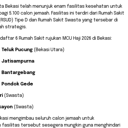
ta Bekasi telah menunjuk enam fasilitas kesehatan untuk
gi 5.100 calon jemaah. Fasilitas ini terdiri dari Rumah Sakit
RSUD) Tipe D dan Rumah Sakit Swasta yang tersebar di
ah strategis.
 daftar 6 Rumah Sakit rujukan MCU Haji 2026 di Bekasi:
D Teluk Pucung
(Bekasi Utara)
D Jatisampurna
D Bantargebang
D Pondok Gede
ri
(Swasta)
kayon
(Swasta)
ekasi mengimbau seluruh calon jemaah untuk
fasilitas tersebut sesegera mungkin guna menghindari