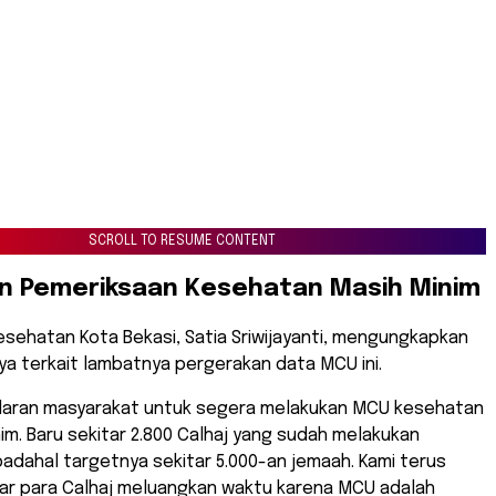
SCROLL TO RESUME CONTENT
an Pemeriksaan Kesehatan Masih Minim
Kesehatan Kota Bekasi, Satia Sriwijayanti, mengungkapkan
a terkait lambatnya pergerakan data MCU ini.
adaran masyarakat untuk segera melakukan MCU kesehatan
im. Baru sekitar 2.800 Calhaj yang sudah melakukan
adahal targetnya sekitar 5.000-an jemaah. Kami terus
r para Calhaj meluangkan waktu karena MCU adalah