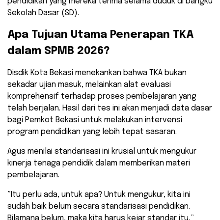
pendidikan yang mereka terima selama duduk di bangku
Sekolah Dasar (SD).
​Apa Tujuan Utama Penerapan TKA
dalam SPMB 2026?
​Disdik Kota Bekasi menekankan bahwa TKA bukan
sekadar ujian masuk, melainkan alat evaluasi
komprehensif terhadap proses pembelajaran yang
telah berjalan. Hasil dari tes ini akan menjadi data dasar
bagi Pemkot Bekasi untuk melakukan intervensi
program pendidikan yang lebih tepat sasaran.
​Agus menilai standarisasi ini krusial untuk mengukur
kinerja tenaga pendidik dalam memberikan materi
pembelajaran.
​”Itu perlu ada, untuk apa? Untuk mengukur, kita ini
sudah baik belum secara standarisasi pendidikan.
Bilamana belum, maka kita harus kejar standar itu,”