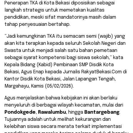
​Penerapan TKA di Kota Bekasi diposisikan sebagai
langkah strategis untuk memetakan kualitas
pendidikan, meski sifat mandatorinya masih dalam
tahap penyesuaian bertahap.
​”Jadi kemungkinan TKA itu semacam semi (wajib) yang
akan kita terapkan kepada seluruh Sekolah Negeri dan
Swasta untuk menjadi salah satu bahan pemetaan
sebagai syarat kompetensi bagi siswa sekolah,” kata
Kepala Bidang (Kabid) Pembinaan SMP Disdik Kota
Bekasi, Agus Enap kepada Jurnalis RakyatBekasi.Com di
Kantor Disdik Kota Bekasi, Jalan Lapangan Tengah,
Margahayu, Kamis (05/02/2026).
​Agus menjelaskan bahwa kebijakan ini akan berlaku
menyeluruh di berbagai wilayah kecamatan, mulai dari
Pondokgede
,
Rawalumbu
, hingga
Bantargebang
.
Tujuannya adalah untuk melihat kekurangan dan
kelebihan siswa secara merata terkait implementasi