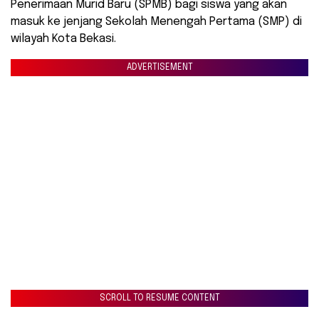
Penerimaan Murid Baru (SPMB) bagi siswa yang akan
masuk ke jenjang Sekolah Menengah Pertama (SMP) di
wilayah Kota Bekasi.
ADVERTISEMENT
SCROLL TO RESUME CONTENT