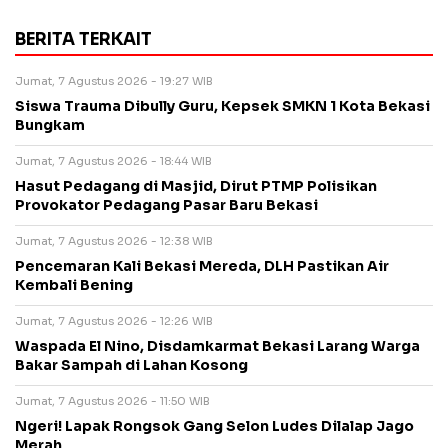
BERITA TERKAIT
Jumat, 7 Agustus 2026 - 19:27 WIB
Siswa Trauma Dibully Guru, Kepsek SMKN 1 Kota Bekasi
Bungkam
Jumat, 7 Agustus 2026 - 18:44 WIB
Hasut Pedagang di Masjid, Dirut PTMP Polisikan
Provokator Pedagang Pasar Baru Bekasi
Jumat, 7 Agustus 2026 - 12:38 WIB
Pencemaran Kali Bekasi Mereda, DLH Pastikan Air
Kembali Bening
Jumat, 7 Agustus 2026 - 12:26 WIB
Waspada El Nino, Disdamkarmat Bekasi Larang Warga
Bakar Sampah di Lahan Kosong
Jumat, 7 Agustus 2026 - 11:50 WIB
Ngeri! Lapak Rongsok Gang Selon Ludes Dilalap Jago
Merah