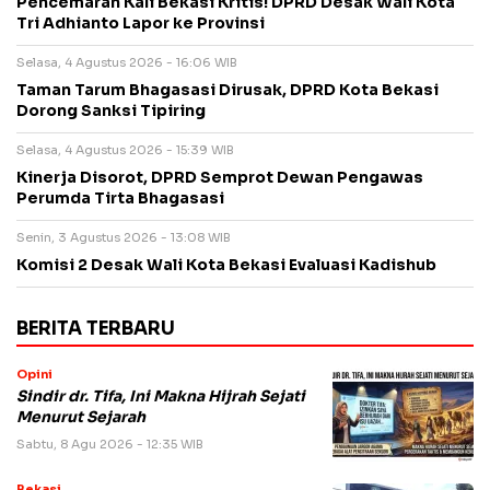
Pencemaran Kali Bekasi Kritis! DPRD Desak Wali Kota
Tri Adhianto Lapor ke Provinsi
Selasa, 4 Agustus 2026 - 16:06 WIB
Taman Tarum Bhagasasi Dirusak, DPRD Kota Bekasi
Dorong Sanksi Tipiring
Selasa, 4 Agustus 2026 - 15:39 WIB
Kinerja Disorot, DPRD Semprot Dewan Pengawas
Perumda Tirta Bhagasasi
Senin, 3 Agustus 2026 - 13:08 WIB
Komisi 2 Desak Wali Kota Bekasi Evaluasi Kadishub
BERITA TERBARU
Opini
Sindir dr. Tifa, Ini Makna Hijrah Sejati
Menurut Sejarah
Sabtu, 8 Agu 2026 - 12:35 WIB
Bekasi