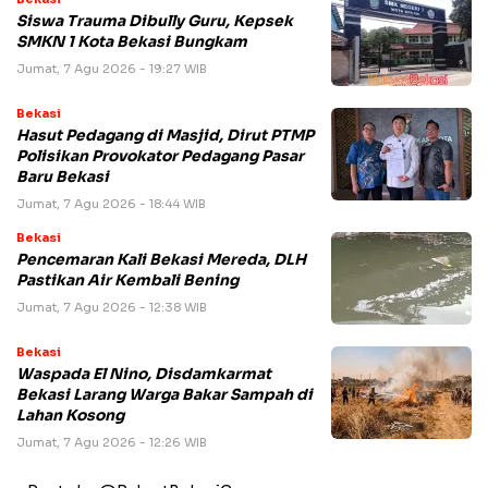
Siswa Trauma Dibully Guru, Kepsek
SMKN 1 Kota Bekasi Bungkam
Jumat, 7 Agu 2026 - 19:27 WIB
Bekasi
Hasut Pedagang di Masjid, Dirut PTMP
Polisikan Provokator Pedagang Pasar
Baru Bekasi
Jumat, 7 Agu 2026 - 18:44 WIB
Bekasi
Pencemaran Kali Bekasi Mereda, DLH
Pastikan Air Kembali Bening
Jumat, 7 Agu 2026 - 12:38 WIB
Bekasi
Waspada El Nino, Disdamkarmat
Bekasi Larang Warga Bakar Sampah di
Lahan Kosong
Jumat, 7 Agu 2026 - 12:26 WIB