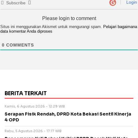
Login
Subscribe
Please login to comment
Situs ini menggunakan Akismet untuk mengurangi spam.
Pelajari bagaimana
data komentar Anda diproses
0
COMMENTS
BERITA TERKAIT
Kamis, 6 Agustus 2026 - 12:29 WIB
Serapan Fisik Rendah, DPRD Kota Bekasi Sentil Kinerja
4 OPD
Rabu, 5 Agustus 2026 - 17:17 WIB