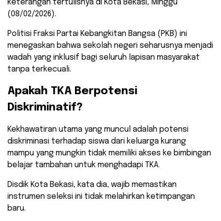
keterangan tertulisnya di Kota Bekasi, Minggu
(08/02/2026).
​Politisi Fraksi Partai Kebangkitan Bangsa (PKB) ini
menegaskan bahwa sekolah negeri seharusnya menjadi
wadah yang inklusif bagi seluruh lapisan masyarakat
tanpa terkecuali.
​Apakah TKA Berpotensi
Diskriminatif?
​Kekhawatiran utama yang muncul adalah potensi
diskriminasi terhadap siswa dari keluarga kurang
mampu yang mungkin tidak memiliki akses ke bimbingan
belajar tambahan untuk menghadapi TKA.
Disdik Kota Bekasi, kata dia, wajib memastikan
instrumen seleksi ini tidak melahirkan ketimpangan
baru.