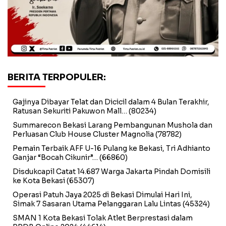
BERITA TERPOPULER:
Gajinya Dibayar Telat dan Dicicil dalam 4 Bulan Terakhir,
Ratusan Sekuriti Pakuwon Mall…
(80234)
Summarecon Bekasi Larang Pembangunan Mushola dan
Perluasan Club House Cluster Magnolia
(78782)
Pemain Terbaik AFF U-16 Pulang ke Bekasi, Tri Adhianto
Ganjar “Bocah Cikunir”…
(66860)
Disdukcapil Catat 14.687 Warga Jakarta Pindah Domisili
ke Kota Bekasi
(65307)
Operasi Patuh Jaya 2025 di Bekasi Dimulai Hari Ini,
Simak 7 Sasaran Utama Pelanggaran Lalu Lintas
(45324)
SMAN 1 Kota Bekasi Tolak Atlet Berprestasi dalam