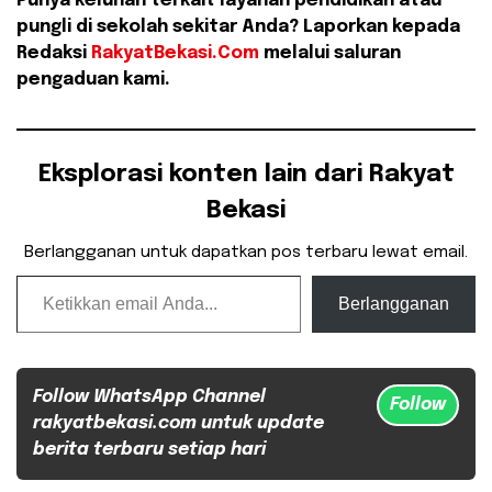
Punya keluhan terkait layanan pendidikan atau
pungli di sekolah sekitar Anda? Laporkan kepada
Redaksi
RakyatBekasi.Com
melalui saluran
pengaduan kami.
Eksplorasi konten lain dari Rakyat
Bekasi
Berlangganan untuk dapatkan pos terbaru lewat email.
Ketikkan email Anda...
Berlangganan
Follow WhatsApp Channel
Follow
rakyatbekasi.com untuk update
berita terbaru setiap hari