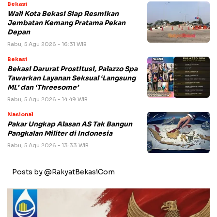
Bekasi
Wali Kota Bekasi Siap Resmikan
Jembatan Kemang Pratama Pekan
Depan
Rabu, 5 Agu 2026 - 16:31 WIB
Bekasi
Bekasi Darurat Prostitusi, Palazzo Spa
Tawarkan Layanan Seksual ‘Langsung
ML’ dan ‘Threesome’
Rabu, 5 Agu 2026 - 14:49 WIB
Nasional
Pakar Ungkap Alasan AS Tak Bangun
Pangkalan Militer di Indonesia
Rabu, 5 Agu 2026 - 13:33 WIB
Posts by @RakyatBekasiCom