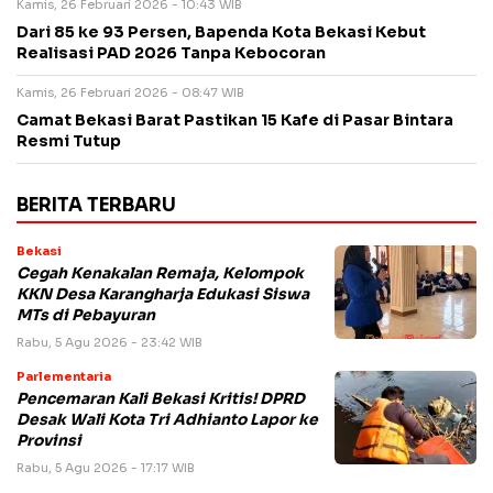
Kamis, 26 Februari 2026 - 10:43 WIB
Dari 85 ke 93 Persen, Bapenda Kota Bekasi Kebut
Realisasi PAD 2026 Tanpa Kebocoran
Kamis, 26 Februari 2026 - 08:47 WIB
Camat Bekasi Barat Pastikan 15 Kafe di Pasar Bintara
Resmi Tutup
BERITA TERBARU
Bekasi
Cegah Kenakalan Remaja, Kelompok
KKN Desa Karangharja Edukasi Siswa
MTs di Pebayuran
Rabu, 5 Agu 2026 - 23:42 WIB
Parlementaria
Pencemaran Kali Bekasi Kritis! DPRD
Desak Wali Kota Tri Adhianto Lapor ke
Provinsi
Rabu, 5 Agu 2026 - 17:17 WIB