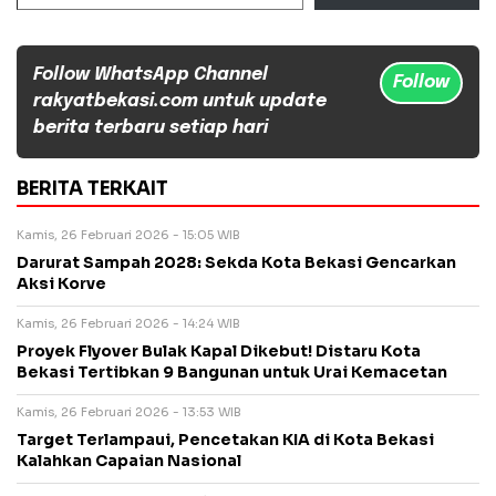
Follow WhatsApp Channel
Follow
rakyatbekasi.com untuk update
berita terbaru setiap hari
BERITA TERKAIT
Kamis, 26 Februari 2026 - 15:05 WIB
Darurat Sampah 2028: Sekda Kota Bekasi Gencarkan
Aksi Korve
Kamis, 26 Februari 2026 - 14:24 WIB
Proyek Flyover Bulak Kapal Dikebut! Distaru Kota
Bekasi Tertibkan 9 Bangunan untuk Urai Kemacetan
Kamis, 26 Februari 2026 - 13:53 WIB
Target Terlampaui, Pencetakan KIA di Kota Bekasi
Kalahkan Capaian Nasional