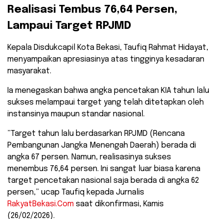
​Realisasi Tembus 76,64 Persen,
Lampaui Target RPJMD
​Kepala Disdukcapil Kota Bekasi, Taufiq Rahmat Hidayat,
menyampaikan apresiasinya atas tingginya kesadaran
masyarakat.
Ia menegaskan bahwa angka pencetakan KIA tahun lalu
sukses melampaui target yang telah ditetapkan oleh
instansinya maupun standar nasional.
​”Target tahun lalu berdasarkan RPJMD (Rencana
Pembangunan Jangka Menengah Daerah) berada di
angka 67 persen. Namun, realisasinya sukses
menembus 76,64 persen. Ini sangat luar biasa karena
target pencetakan nasional saja berada di angka 62
persen,” ucap Taufiq kepada Jurnalis
RakyatBekasi.Com
saat dikonfirmasi, Kamis
(26/02/2026).