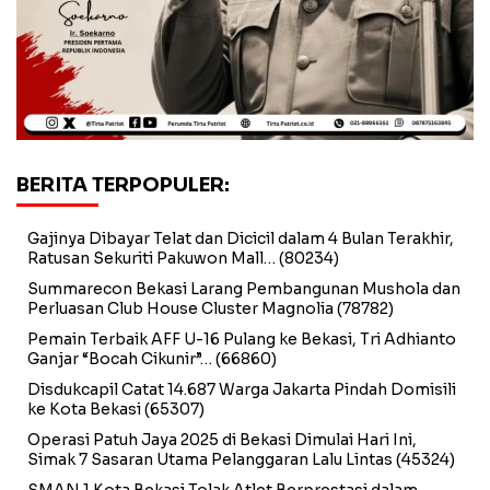
BERITA TERPOPULER:
Gajinya Dibayar Telat dan Dicicil dalam 4 Bulan Terakhir,
Ratusan Sekuriti Pakuwon Mall…
(80234)
Summarecon Bekasi Larang Pembangunan Mushola dan
Perluasan Club House Cluster Magnolia
(78782)
Pemain Terbaik AFF U-16 Pulang ke Bekasi, Tri Adhianto
Ganjar “Bocah Cikunir”…
(66860)
Disdukcapil Catat 14.687 Warga Jakarta Pindah Domisili
ke Kota Bekasi
(65307)
Operasi Patuh Jaya 2025 di Bekasi Dimulai Hari Ini,
Simak 7 Sasaran Utama Pelanggaran Lalu Lintas
(45324)