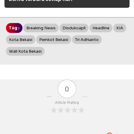
Tag :
Breaking News
Disdukcapil
Headline
KIA
Kota Bekasi
Pemkot Bekasi
Tri Adhianto
Wali Kota Bekasi
0
Article Rating