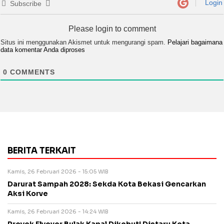
Login
Subscribe
Please login to comment
Situs ini menggunakan Akismet untuk mengurangi spam.
Pelajari bagaimana
data komentar Anda diproses
0
COMMENTS
BERITA TERKAIT
Kamis, 26 Februari 2026 - 15:05 WIB
Darurat Sampah 2028: Sekda Kota Bekasi Gencarkan
Aksi Korve
Kamis, 26 Februari 2026 - 14:24 WIB