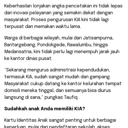
​Keberhasilan lonjakan angka pencetakan ini tidak lepas
dari inovasi pelayanan yang semakin dekat dengan
masyarakat. Proses pengurusan KIA kini tidak lagi
terpusat dan memakan waktu lama.
​Warga di berbagai wilayah, mulai dari Jatisampurna,
Bantargebang, Pondokgede, Rawalumbu, hingga
Medansatria, kini tidak perlu lagi menempuh jarak jauh
ke kantor dinas pusat.
​”Sekarang mengurus administrasi kependudukan,
termasuk KIA, sudah sangat mudah dan gampang.
Masyarakat cukup datang ke kantor kelurahan tempat
domisili mereka tinggal, dan semuanya bisa diurus
langsung di sana,” pungkas Taufiq.
Sudahkah anak Anda memiliki KIA?
Kartu Identitas Anak sangat penting untuk berbagai
keperluan, mulai dari pendaftaran sekolah, akses