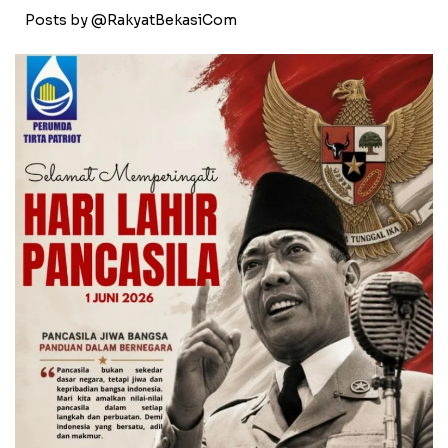
Posts by @RakyatBekasiCom