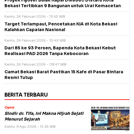
Proyek Flyover Bulak Kapal Dikebut! Distaru Kota
Bekasi Tertibkan 9 Bangunan untuk Urai Kemacetan
Kamis, 26 Februari 2026 - 13:53 WIB
Target Terlampaui, Pencetakan KIA di Kota Bekasi
Kalahkan Capaian Nasional
Kamis, 26 Februari 2026 - 10:43 WIB
Dari 85 ke 93 Persen, Bapenda Kota Bekasi Kebut
Realisasi PAD 2026 Tanpa Kebocoran
Kamis, 26 Februari 2026 - 08:47 WIB
Camat Bekasi Barat Pastikan 15 Kafe di Pasar Bintara
Resmi Tutup
BERITA TERBARU
Opini
Sindir dr. Tifa, Ini Makna Hijrah Sejati
Menurut Sejarah
Sabtu, 8 Agu 2026 - 12:35 WIB