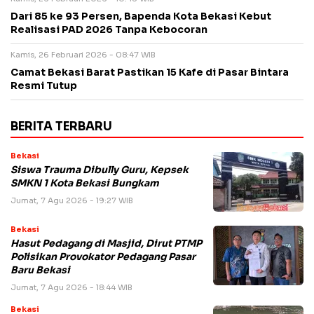
Dari 85 ke 93 Persen, Bapenda Kota Bekasi Kebut
Realisasi PAD 2026 Tanpa Kebocoran
Kamis, 26 Februari 2026 - 08:47 WIB
Camat Bekasi Barat Pastikan 15 Kafe di Pasar Bintara
Resmi Tutup
BERITA TERBARU
Bekasi
Siswa Trauma Dibully Guru, Kepsek
SMKN 1 Kota Bekasi Bungkam
Jumat, 7 Agu 2026 - 19:27 WIB
Bekasi
Hasut Pedagang di Masjid, Dirut PTMP
Polisikan Provokator Pedagang Pasar
Baru Bekasi
Jumat, 7 Agu 2026 - 18:44 WIB
Bekasi