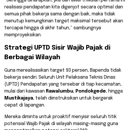
​”Sehingga diharapkan, jika dari awal triwulan pertama ini
realisasi pendapatan kita digenjot secara optimal dan
semua pihak bekerja sama dengan baik, maka tidak
menutup kemungkinan target maksimal tersebut akan
tercapai hingga di akhir tahun,” sambungnya
memproyeksikan.
​Strategi UPTD Sisir Wajib Pajak di
Berbagai Wilayah
​Guna merealisasikan target 93 persen, Bapenda tidak
bekerja sendiri. Seluruh Unit Pelaksana Teknis Dinas
(UPTD) Pendapatan yang tersebar di tiap kecamatan,
mulai dari kawasan
Rawalumbu
,
Pondokgede
, hingga
Mustikajaya
, telah diinstruksikan untuk bergerak
cepat di lapangan.
​Mereka diminta untuk proaktif menyisir seluruh titik
potensial Wajib Pajak di wilayah masing-masing guna