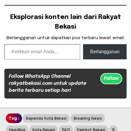
Eksplorasi konten lain dari Rakyat
Bekasi
Berlangganan untuk dapatkan pos terbaru lewat email.
Ketikkan email Anda...
Berlangganan
Follow WhatsApp Channel
Follow
rakyatbekasi.com untuk update
berita terbaru setiap hari
Tag :
Bapenda Kota Bekasi
Breaking News
Headline
Kota Bekasi
PAD
Pemkot Bekasi
R