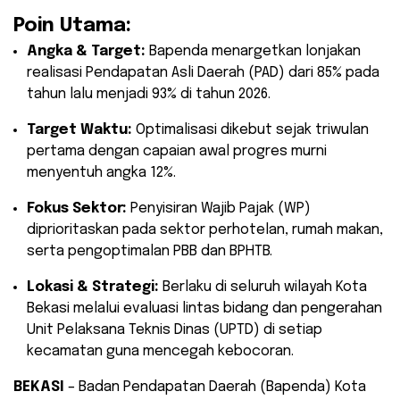
Poin Utama:
Angka & Target:
Bapenda menargetkan lonjakan
realisasi Pendapatan Asli Daerah (PAD) dari 85% pada
tahun lalu menjadi 93% di tahun 2026.
Target Waktu:
Optimalisasi dikebut sejak triwulan
pertama dengan capaian awal progres murni
menyentuh angka 12%.
Fokus Sektor:
Penyisiran Wajib Pajak (WP)
diprioritaskan pada sektor perhotelan, rumah makan,
serta pengoptimalan PBB dan BPHTB.
Lokasi & Strategi:
Berlaku di seluruh wilayah Kota
Bekasi melalui evaluasi lintas bidang dan pengerahan
Unit Pelaksana Teknis Dinas (UPTD) di setiap
kecamatan guna mencegah kebocoran.
BEKASI
– Badan Pendapatan Daerah (Bapenda) Kota