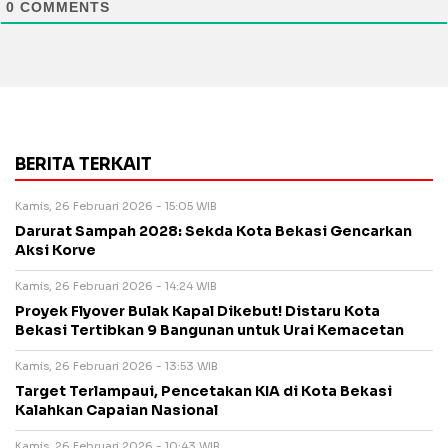
0
COMMENTS
BERITA TERKAIT
Kamis, 26 Februari 2026 - 15:05 WIB
Darurat Sampah 2028: Sekda Kota Bekasi Gencarkan
Aksi Korve
Kamis, 26 Februari 2026 - 14:24 WIB
Proyek Flyover Bulak Kapal Dikebut! Distaru Kota
Bekasi Tertibkan 9 Bangunan untuk Urai Kemacetan
Kamis, 26 Februari 2026 - 13:53 WIB
Target Terlampaui, Pencetakan KIA di Kota Bekasi
Kalahkan Capaian Nasional
Kamis, 26 Februari 2026 - 10:43 WIB