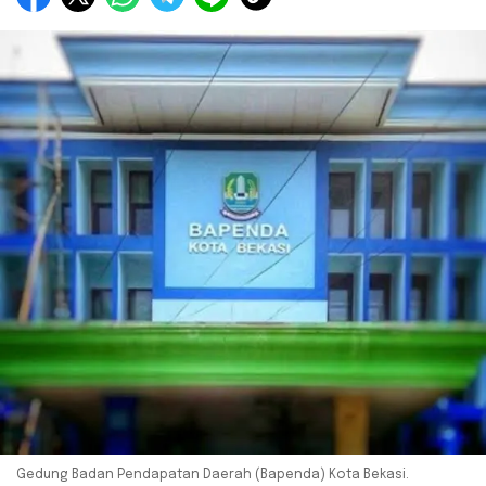
Gedung Badan Pendapatan Daerah (Bapenda) Kota Bekasi.