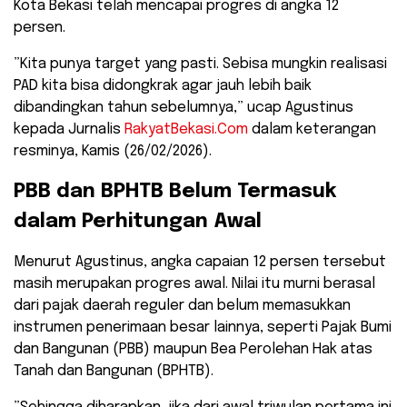
Kota Bekasi telah mencapai progres di angka 12
persen.
​”Kita punya target yang pasti. Sebisa mungkin realisasi
PAD kita bisa didongkrak agar jauh lebih baik
dibandingkan tahun sebelumnya,” ucap Agustinus
kepada Jurnalis
RakyatBekasi.Com
dalam keterangan
resminya, Kamis (26/02/2026).
​PBB dan BPHTB Belum Termasuk
dalam Perhitungan Awal
​Menurut Agustinus, angka capaian 12 persen tersebut
masih merupakan progres awal. Nilai itu murni berasal
dari pajak daerah reguler dan belum memasukkan
instrumen penerimaan besar lainnya, seperti Pajak Bumi
dan Bangunan (PBB) maupun Bea Perolehan Hak atas
Tanah dan Bangunan (BPHTB).