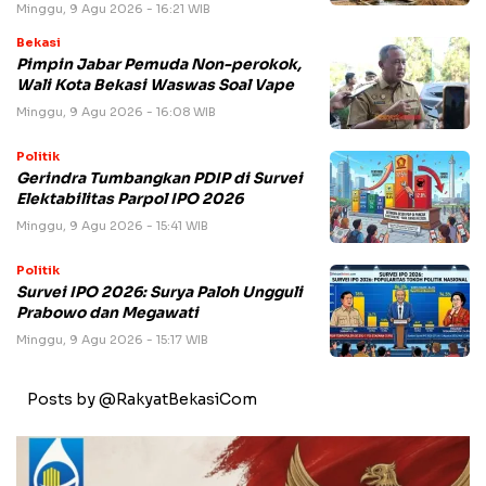
Minggu, 9 Agu 2026 - 16:21 WIB
Bekasi
Pimpin Jabar Pemuda Non-perokok,
Wali Kota Bekasi Waswas Soal Vape
Minggu, 9 Agu 2026 - 16:08 WIB
Politik
Gerindra Tumbangkan PDIP di Survei
Elektabilitas Parpol IPO 2026
Minggu, 9 Agu 2026 - 15:41 WIB
Politik
Survei IPO 2026: Surya Paloh Ungguli
Prabowo dan Megawati
Minggu, 9 Agu 2026 - 15:17 WIB
Posts by @RakyatBekasiCom