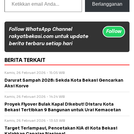
Berlangganan
Follow WhatsApp Channel
Follow
rakyatbekasi.com untuk update
berita terbaru setiap hari
BERITA TERKAIT
Kamis, 26 Februari 2026 - 15:05 WIB
Darurat Sampah 2028: Sekda Kota Bekasi Gencarkan
Aksi Korve
Kamis, 26 Februari 2026 - 14:24 WIB
Proyek Flyover Bulak Kapal Dikebut! Distaru Kota
Bekasi Tertibkan 9 Bangunan untuk Urai Kemacetan
Kamis, 26 Februari 2026 - 13:53 WIB
Target Terlampaui, Pencetakan KIA di Kota Bekasi
Kalahkan Capaian Nasional