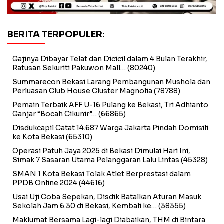
BERITA TERPOPULER:
Gajinya Dibayar Telat dan Dicicil dalam 4 Bulan Terakhir,
Ratusan Sekuriti Pakuwon Mall…
(80240)
Summarecon Bekasi Larang Pembangunan Mushola dan
Perluasan Club House Cluster Magnolia
(78788)
Pemain Terbaik AFF U-16 Pulang ke Bekasi, Tri Adhianto
Ganjar “Bocah Cikunir”…
(66865)
Disdukcapil Catat 14.687 Warga Jakarta Pindah Domisili
ke Kota Bekasi
(65310)
Operasi Patuh Jaya 2025 di Bekasi Dimulai Hari Ini,
Simak 7 Sasaran Utama Pelanggaran Lalu Lintas
(45328)
SMAN 1 Kota Bekasi Tolak Atlet Berprestasi dalam
PPDB Online 2024
(44616)
Usai Uji Coba Sepekan, Disdik Batalkan Aturan Masuk
Sekolah Jam 6.30 di Bekasi, Kembali ke…
(38355)
Maklumat Bersama Lagi-lagi Diabaikan, THM di Bintara