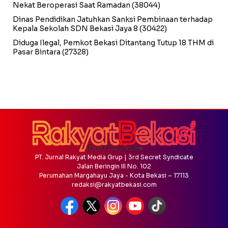
Nekat Beroperasi Saat Ramadan
(38044)
Dinas Pendidikan Jatuhkan Sanksi Pembinaan terhadap
Kepala Sekolah SDN Bekasi Jaya 8
(30422)
Diduga Ilegal, Pemkot Bekasi Ditantang Tutup 18 THM di
Pasar Bintara
(27328)
PT. Jurnal Rakyat Media Grup | 3rd Secret Syndicate
Jalan Beringin III No. 102
Perumahan Margahayu Jaya - Kota Bekasi – 17113
redaksi@rakyatbekasi.com