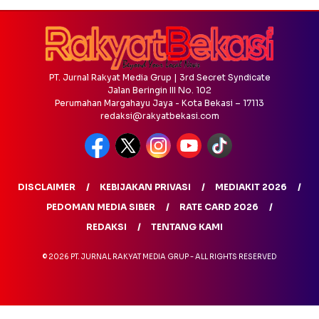
PT. Jurnal Rakyat Media Grup | 3rd Secret Syndicate
Jalan Beringin III No. 102
Perumahan Margahayu Jaya - Kota Bekasi – 17113
redaksi@rakyatbekasi.com
DISCLAIMER
KEBIJAKAN PRIVASI
MEDIAKIT 2026
PEDOMAN MEDIA SIBER
RATE CARD 2026
REDAKSI
TENTANG KAMI
© 2026 PT. JURNAL RAKYAT MEDIA GRUP - ALL RIGHTS RESERVED