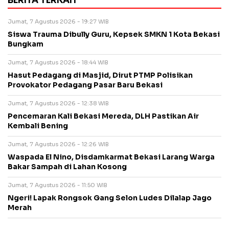
BERITA TERKAIT
Jumat, 7 Agustus 2026 - 19:27 WIB
Siswa Trauma Dibully Guru, Kepsek SMKN 1 Kota Bekasi
Bungkam
Jumat, 7 Agustus 2026 - 18:44 WIB
Hasut Pedagang di Masjid, Dirut PTMP Polisikan
Provokator Pedagang Pasar Baru Bekasi
Jumat, 7 Agustus 2026 - 12:38 WIB
Pencemaran Kali Bekasi Mereda, DLH Pastikan Air
Kembali Bening
Jumat, 7 Agustus 2026 - 12:26 WIB
Waspada El Nino, Disdamkarmat Bekasi Larang Warga
Bakar Sampah di Lahan Kosong
Jumat, 7 Agustus 2026 - 11:50 WIB
Ngeri! Lapak Rongsok Gang Selon Ludes Dilalap Jago
Merah