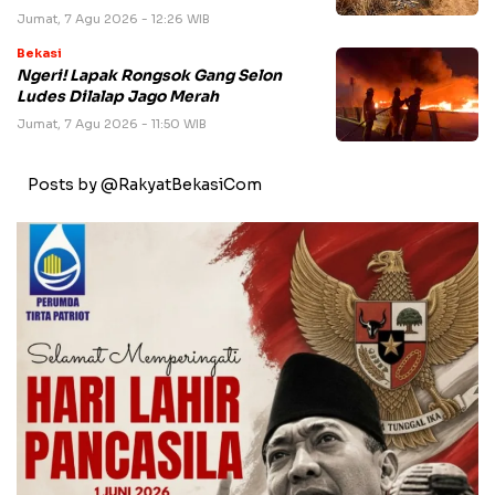
Jumat, 7 Agu 2026 - 12:26 WIB
Bekasi
Ngeri! Lapak Rongsok Gang Selon
Ludes Dilalap Jago Merah
Jumat, 7 Agu 2026 - 11:50 WIB
Posts by @RakyatBekasiCom