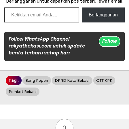
Berlangganan untuk dapatkan pos terbaru lewat email.
Ketikkan email Anda...
Berlangganan
Follow WhatsApp Channel
Follow
rakyatbekasi.com untuk update
berita terbaru setiap hari
Tag :
Bang Pepen
DPRD Kota Bekasi
OTT KPK
Pemkot Bekasi
0