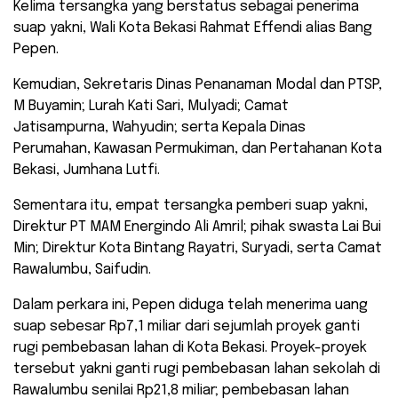
Kelima tersangka yang berstatus sebagai penerima
suap yakni, Wali Kota Bekasi Rahmat Effendi alias Bang
Pepen.
Kemudian, Sekretaris Dinas Penanaman Modal dan PTSP,
M Buyamin; Lurah Kati Sari, Mulyadi; Camat
Jatisampurna, Wahyudin; serta Kepala Dinas
Perumahan, Kawasan Permukiman, dan Pertahanan Kota
Bekasi, Jumhana Lutfi.
Sementara itu, empat tersangka pemberi suap yakni,
Direktur PT MAM Energindo Ali Amril; pihak swasta Lai Bui
Min; Direktur Kota Bintang Rayatri, Suryadi, serta Camat
Rawalumbu, Saifudin.
Dalam perkara ini, Pepen diduga telah menerima uang
suap sebesar Rp7,1 miliar dari sejumlah proyek ganti
rugi pembebasan lahan di Kota Bekasi. Proyek-proyek
tersebut yakni ganti rugi pembebasan lahan sekolah di
Rawalumbu senilai Rp21,8 miliar; pembebasan lahan