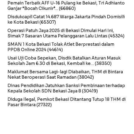
Pemain Terbaik AFF U-16 Pulang ke Bekasi, Tri Adhianto
Ganjar “Bocah Cikunir”…
(66860)
Disdukcapil Catat 14.687 Warga Jakarta Pindah Domisili
ke Kota Bekasi
(65307)
Operasi Patuh Jaya 2025 di Bekasi Dimulai Hari Ini,
Simak 7 Sasaran Utama Pelanggaran Lalu Lintas
(45324)
SMAN 1 Kota Bekasi Tolak Atlet Berprestasi dalam
PPDB Online 2024
(44614)
Usai Uji Coba Sepekan, Disdik Batalkan Aturan Masuk
Sekolah Jam 6.30 di Bekasi, Kembali ke…
(38350)
Maklumat Bersama Lagi-lagi Diabaikan, THM di Bintara
Nekat Beroperasi Saat Ramadan
(38042)
Dinas Pendidikan Jatuhkan Sanksi Pembinaan terhadap
Kepala Sekolah SDN Bekasi Jaya 8
(30419)
Diduga Ilegal, Pemkot Bekasi Ditantang Tutup 18 THM di
Pasar Bintara
(27322)