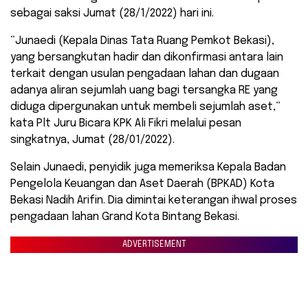
sebagai saksi Jumat (28/1/2022) hari ini.
“Junaedi (Kepala Dinas Tata Ruang Pemkot Bekasi),
yang bersangkutan hadir dan dikonfirmasi antara lain
terkait dengan usulan pengadaan lahan dan dugaan
adanya aliran sejumlah uang bagi tersangka RE yang
diduga dipergunakan untuk membeli sejumlah aset,”
kata Plt Juru Bicara KPK Ali Fikri melalui pesan
singkatnya, Jumat (28/01/2022).
Selain Junaedi, penyidik juga memeriksa Kepala Badan
Pengelola Keuangan dan Aset Daerah (BPKAD) Kota
Bekasi Nadih Arifin. Dia dimintai keterangan ihwal proses
pengadaan lahan Grand Kota Bintang Bekasi.
ADVERTISEMENT