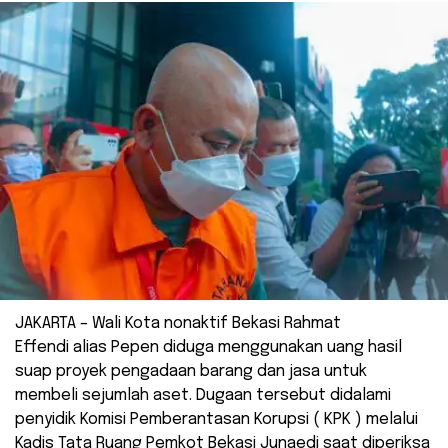
JAKARTA – Wali Kota nonaktif Bekasi Rahmat
Effendi alias Pepen diduga menggunakan uang hasil
suap proyek pengadaan barang dan jasa untuk
membeli sejumlah aset. Dugaan tersebut didalami
penyidik Komisi Pemberantasan Korupsi ( KPK ) melalui
Kadis Tata Ruang Pemkot Bekasi Junaedi saat diperiksa