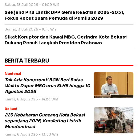
Sabtu, 18 Juli 2026 - 01:09 WIB
Sekjend PKS Lantik DPP Gema Keadilan 2026-2031,
Fokus Rebut Suara Pemuda di Pemilu 2029
Jumat, 3 Juli 2026 - 18:15 WIB
Sikat Koruptor dan Kawal MBG, Gerindra Kota Bekasi
Dukung Penuh Langkah Presiden Prabowo
BERITA TERBARU
Nasional
Tak Ada Kompromi! BGN Beri Batas
Waktu Dapur MBG urus SLHS hingga 10
Agustus 2026
Kamis, 6 Agu 2026 - 14:23 WIB
Bekasi
223 Kebakaran Guncang Kota Bekasi
sepanjang 2026, Korsleting Listrik
Mendominasi
Kamis, 6 Agu 2026 - 13:33 WIB