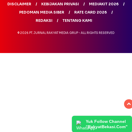
DISCLAIMER
KEBIJAKAN PRIVASI
MEDIAKIT 2026
PEDOMAN MEDIA SIBER
RATE CARD 2026
REDAKSI
TENTANG KAMI
© 2026 PT. JURNAL RAKYAT MEDIA GRUP - ALL RIGHTS RESERVED
Yuk Follow Channel
“RakyatBekasi.Com”