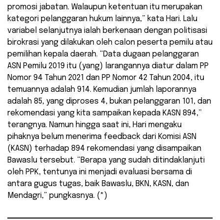
promosi jabatan. Walaupun ketentuan itu merupakan
kategori pelanggaran hukum lainnya,” kata Hari. Lalu
variabel selanjutnya ialah berkenaan dengan politisasi
birokrasi yang dilakukan oleh calon peserta pemilu atau
pemilihan kepala daerah. “Data dugaan pelanggaran
ASN Pemilu 2019 itu (yang) larangannya diatur dalam PP
Nomor 94 Tahun 2021 dan PP Nomor 42 Tahun 2004, itu
temuannya adalah 914. Kemudian jumlah laporannya
adalah 85, yang diproses 4, bukan pelanggaran 101, dan
rekomendasi yang kita sampaikan kepada KASN 894,”
terangnya. Namun hingga saat ini, Hari mengaku
pihaknya belum menerima feedback dari Komisi ASN
(KASN) terhadap 894 rekomendasi yang disampaikan
Bawaslu tersebut. “Berapa yang sudah ditindaklanjuti
oleh PPK, tentunya ini menjadi evaluasi bersama di
antara gugus tugas, baik Bawaslu, BKN, KASN, dan
Mendagri,” pungkasnya. (*)