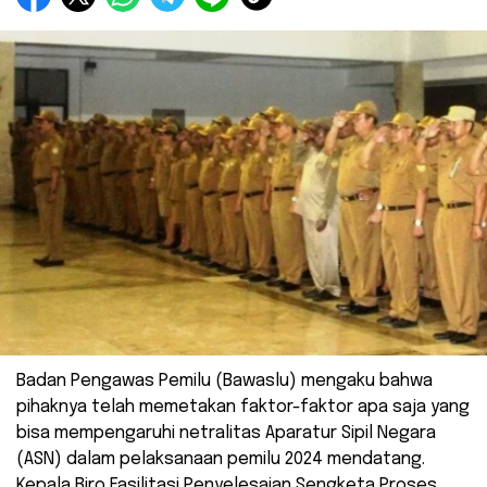
Badan Pengawas Pemilu (Bawaslu) mengaku bahwa
pihaknya telah memetakan faktor-faktor apa saja yang
bisa mempengaruhi netralitas Aparatur Sipil Negara
(ASN) dalam pelaksanaan pemilu 2024 mendatang.
Kepala Biro Fasilitasi Penyelesaian Sengketa Proses