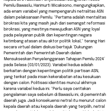
Pemilu Bawaslu, Harimurti Wicaksono, mengungkapkan,
ada enam variabel yang mempengaruhi netralitas ASN
dalam pelaksanaan Pemilu. “Pertama adalah mentalitas
birokrasi kita yang masih jauh dari semangat reformasi
birokrasi, yang mestinya mewujudkan ASN yang loyal
pada pelayanan publik dan kepentingan negara
ketimbang atasan atau aktor politik lokal,” terang Hari
secara virtual dalam diskusi bertajuk ‘Dukungan
Pemerintah dan Pemerintah Daerah dalam
Mensukseskan Penyelenggaraan Tahapan Pemilu 2024’
pada Selasa (03/01/2023). Variabel kedua adalah
berkaitan dengan kepentingan politik partisan ASN,
yang terikat pada irisan kekerabatan atau kesukuan
dengan calon. Politisasi identitas muncul akhirnya
karena variabel kedua ini. “Perlu saya ceritakan
pengalaman saya sebelum di Bawaslu ini, di pemerintah
daerah juga. Jadi konsekuensi netral itu menurut calon
kepala daerah atau kepala daerah yang terpilih, netral