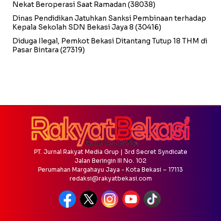
Nekat Beroperasi Saat Ramadan
(38038)
Dinas Pendidikan Jatuhkan Sanksi Pembinaan terhadap
Kepala Sekolah SDN Bekasi Jaya 8
(30416)
Diduga Ilegal, Pemkot Bekasi Ditantang Tutup 18 THM di
Pasar Bintara
(27319)
PT. Jurnal Rakyat Media Grup | 3rd Secret Syndicate
Jalan Beringin III No. 102
Perumahan Margahayu Jaya - Kota Bekasi – 17113
redaksi@rakyatbekasi.com