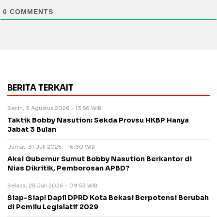
0
COMMENTS
BERITA TERKAIT
Senin, 3 Agustus 2026 - 13:56 WIB
Taktik Bobby Nasution: Sekda Provsu HKBP Hanya
Jabat 3 Bulan
Jumat, 31 Juli 2026 - 16:30 WIB
Aksi Gubernur Sumut Bobby Nasution Berkantor di
Nias Dikritik, Pemborosan APBD?
Selasa, 28 Juli 2026 - 09:53 WIB
Siap-Siap! Dapil DPRD Kota Bekasi Berpotensi Berubah
di Pemilu Legislatif 2029