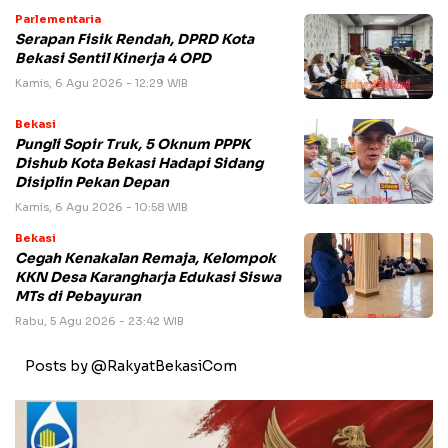
Parlementaria
Serapan Fisik Rendah, DPRD Kota
Bekasi Sentil Kinerja 4 OPD
Kamis, 6 Agu 2026 - 12:29 WIB
Bekasi
Pungli Sopir Truk, 5 Oknum PPPK
Dishub Kota Bekasi Hadapi Sidang
Disiplin Pekan Depan
Kamis, 6 Agu 2026 - 10:58 WIB
Bekasi
Cegah Kenakalan Remaja, Kelompok
KKN Desa Karangharja Edukasi Siswa
MTs di Pebayuran
Rabu, 5 Agu 2026 - 23:42 WIB
Posts by @RakyatBekasiCom