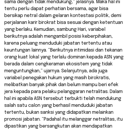
sama dengan tidak mendukung,” jelasnya. Maka hal ini
tentu perlu dapat perhatian bersama, agar bisa
bersikap netral dalam gelaran kontestasi politik, demi
perjalanan karir birokrat bisa sesuai dengan ketentuan
yang berlaku. Kemudian, sambung Hari, variabel
berikutnya adalah mengambil posisi keberpihakan,
karena peluang menduduki jabatan tertentu atau
keuntungan lainnya. “Berikutnya intimidasi dan tekanan
orang kuat lokal yang terlalu dominan kepada ASN yang
berada dalam cengkeraman ekosistem yang tidak
menguntungkan,” ujarnya. Selanjutnya, ada juga
variabel penegakan hukum yang masih birokratis,
melibatkan banyak pihak dan belum mampu beri efek
jera kepada para pelaku pelanggaran netralitas. Dalam
hal ini apabila ASN tersebut terbukti telah mendukung
salah satu calon yang berhasil menduduki jabatan
tertentu, bukan sanksi yang didapatkan melainkan
promosi jabatan. “Padahal itu melanggar netralitas, itu
dipastikan yang bersangkutan akan mendapatkan