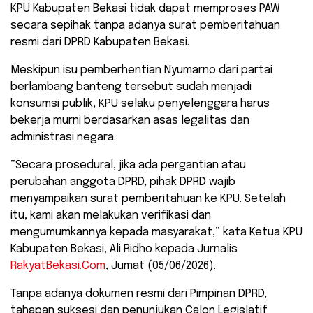
​KPU Kabupaten Bekasi tidak dapat memproses PAW
secara sepihak tanpa adanya surat pemberitahuan
resmi dari DPRD Kabupaten Bekasi.
Meskipun isu pemberhentian Nyumarno dari partai
berlambang banteng tersebut sudah menjadi
konsumsi publik, KPU selaku penyelenggara harus
bekerja murni berdasarkan asas legalitas dan
administrasi negara.
​”Secara prosedural, jika ada pergantian atau
perubahan anggota DPRD, pihak DPRD wajib
menyampaikan surat pemberitahuan ke KPU. Setelah
itu, kami akan melakukan verifikasi dan
mengumumkannya kepada masyarakat,” kata Ketua KPU
Kabupaten Bekasi, Ali Ridho kepada Jurnalis
RakyatBekasi.Com
, Jumat (05/06/2026).
​Tanpa adanya dokumen resmi dari Pimpinan DPRD,
tahapan suksesi dan penunjukan Calon Legislatif