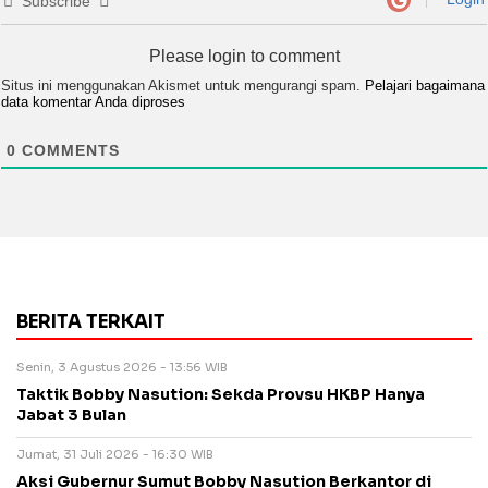
Subscribe
Please login to comment
Situs ini menggunakan Akismet untuk mengurangi spam.
Pelajari bagaimana
data komentar Anda diproses
0
COMMENTS
BERITA TERKAIT
Senin, 3 Agustus 2026 - 13:56 WIB
Taktik Bobby Nasution: Sekda Provsu HKBP Hanya
Jabat 3 Bulan
Jumat, 31 Juli 2026 - 16:30 WIB
Aksi Gubernur Sumut Bobby Nasution Berkantor di