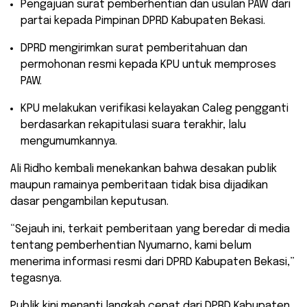
​Pengajuan surat pemberhentian dan usulan PAW dari
partai kepada Pimpinan DPRD Kabupaten Bekasi.
​DPRD mengirimkan surat pemberitahuan dan
permohonan resmi kepada KPU untuk memproses
PAW.
​KPU melakukan verifikasi kelayakan Caleg pengganti
berdasarkan rekapitulasi suara terakhir, lalu
mengumumkannya.
​Ali Ridho kembali menekankan bahwa desakan publik
maupun ramainya pemberitaan tidak bisa dijadikan
dasar pengambilan keputusan.
“Sejauh ini, terkait pemberitaan yang beredar di media
tentang pemberhentian Nyumarno, kami belum
menerima informasi resmi dari DPRD Kabupaten Bekasi,”
tegasnya.
​Publik kini menanti langkah cepat dari DPRD Kabupaten