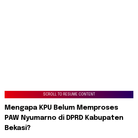
SCROLL TO RESUME CONTENT
​Mengapa KPU Belum Memproses
PAW Nyumarno di DPRD Kabupaten
Bekasi?