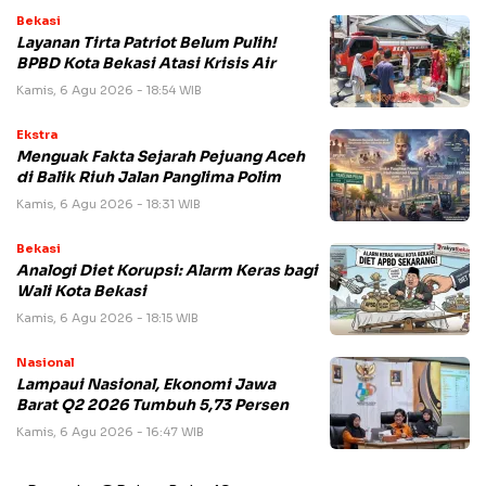
Bekasi
Layanan Tirta Patriot Belum Pulih!
BPBD Kota Bekasi Atasi Krisis Air
Kamis, 6 Agu 2026 - 18:54 WIB
Ekstra
Menguak Fakta Sejarah Pejuang Aceh
di Balik Riuh Jalan Panglima Polim
Kamis, 6 Agu 2026 - 18:31 WIB
Bekasi
Analogi Diet Korupsi: Alarm Keras bagi
Wali Kota Bekasi
Kamis, 6 Agu 2026 - 18:15 WIB
Nasional
Lampaui Nasional, Ekonomi Jawa
Barat Q2 2026 Tumbuh 5,73 Persen
Kamis, 6 Agu 2026 - 16:47 WIB