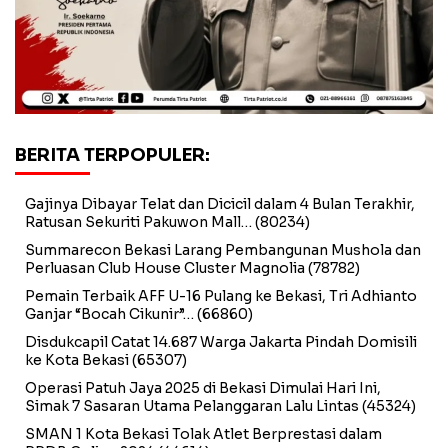
BERITA TERPOPULER:
Gajinya Dibayar Telat dan Dicicil dalam 4 Bulan Terakhir,
Ratusan Sekuriti Pakuwon Mall…
(80234)
Summarecon Bekasi Larang Pembangunan Mushola dan
Perluasan Club House Cluster Magnolia
(78782)
Pemain Terbaik AFF U-16 Pulang ke Bekasi, Tri Adhianto
Ganjar “Bocah Cikunir”…
(66860)
Disdukcapil Catat 14.687 Warga Jakarta Pindah Domisili
ke Kota Bekasi
(65307)
Operasi Patuh Jaya 2025 di Bekasi Dimulai Hari Ini,
Simak 7 Sasaran Utama Pelanggaran Lalu Lintas
(45324)
SMAN 1 Kota Bekasi Tolak Atlet Berprestasi dalam