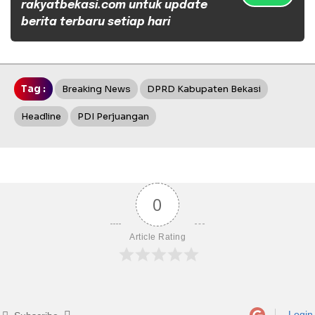
rakyatbekasi.com untuk update
berita terbaru setiap hari
Tag :
Breaking News
DPRD Kabupaten Bekasi
Headline
PDI Perjuangan
0
Article Rating
Login