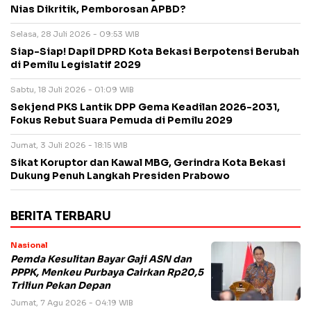
Nias Dikritik, Pemborosan APBD?
Selasa, 28 Juli 2026 - 09:53 WIB
Siap-Siap! Dapil DPRD Kota Bekasi Berpotensi Berubah
di Pemilu Legislatif 2029
Sabtu, 18 Juli 2026 - 01:09 WIB
Sekjend PKS Lantik DPP Gema Keadilan 2026-2031,
Fokus Rebut Suara Pemuda di Pemilu 2029
Jumat, 3 Juli 2026 - 18:15 WIB
Sikat Koruptor dan Kawal MBG, Gerindra Kota Bekasi
Dukung Penuh Langkah Presiden Prabowo
BERITA TERBARU
Nasional
Pemda Kesulitan Bayar Gaji ASN dan
PPPK, Menkeu Purbaya Cairkan Rp20,5
Triliun Pekan Depan
Jumat, 7 Agu 2026 - 04:19 WIB