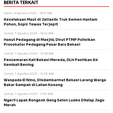
BERITA TERKAIT
Sabtu, 8 Agustus 2026 - 18:13 WIB
Kecelakaan Maut di Jatiasih: Truk Semen Hantam
Pohon, Sopir Tewas Terjepit
Jumat, 7 Agustus 2026 - 18:44 WIB
Hasut Pedagang di Masjid, Dirut PTMP Polisikan
Provokator Pedagang Pasar Baru Bekasi
Jumat, 7 Agustus 2026 - 12:38 WIB
Pencemaran Kali Bekasi Mereda, DLH Pastikan Air
Kembali Bening
Jumat, 7 Agustus 2026 - 12:26 WIB
Waspada El Nino, Disdamkarmat Bekasi Larang Warga
Bakar Sampah di Lahan Kosong
Jumat, 7 Agustus 2026 - 11:50 WIB
Ngeri! Lapak Rongsok Gang Selon Ludes Dilalap Jago
Merah