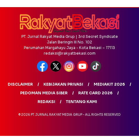
PT. Jurnal Rakyat Media Grup | 3rd Secret Syndicate
Jalan Beringin III No. 102
Perumahan Margahayu Jaya - Kota Bekasi – 17113
redaksi@rakyatbekasi.com
DISCLAIMER
KEBIJAKAN PRIVASI
MEDIAKIT 2026
PEDOMAN MEDIA SIBER
RATE CARD 2026
REDAKSI
TENTANG KAMI
© 2026 PT. JURNAL RAKYAT MEDIA GRUP - ALL RIGHTS RESERVED