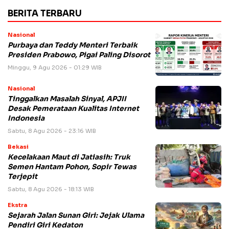
BERITA TERBARU
Nasional
Purbaya dan Teddy Menteri Terbaik
Presiden Prabowo, Pigai Paling Disorot
Minggu, 9 Agu 2026 - 01:29 WIB
Nasional
Tinggalkan Masalah Sinyal, APJII
Desak Pemerataan Kualitas Internet
Indonesia
Sabtu, 8 Agu 2026 - 23:16 WIB
Bekasi
Kecelakaan Maut di Jatiasih: Truk
Semen Hantam Pohon, Sopir Tewas
Terjepit
Sabtu, 8 Agu 2026 - 18:13 WIB
Ekstra
Sejarah Jalan Sunan Giri: Jejak Ulama
Pendiri Giri Kedaton