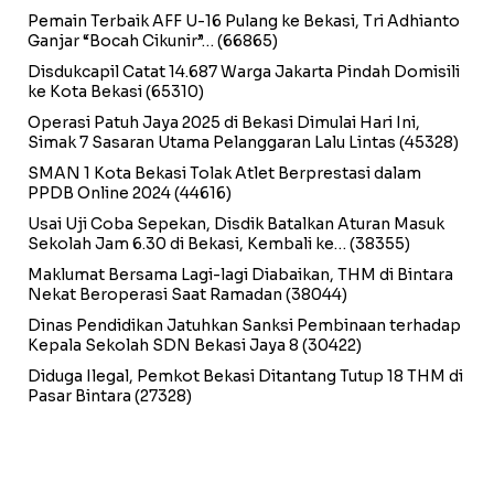
Pemain Terbaik AFF U-16 Pulang ke Bekasi, Tri Adhianto
Ganjar “Bocah Cikunir”…
(66865)
Disdukcapil Catat 14.687 Warga Jakarta Pindah Domisili
ke Kota Bekasi
(65310)
Operasi Patuh Jaya 2025 di Bekasi Dimulai Hari Ini,
Simak 7 Sasaran Utama Pelanggaran Lalu Lintas
(45328)
SMAN 1 Kota Bekasi Tolak Atlet Berprestasi dalam
PPDB Online 2024
(44616)
Usai Uji Coba Sepekan, Disdik Batalkan Aturan Masuk
Sekolah Jam 6.30 di Bekasi, Kembali ke…
(38355)
Maklumat Bersama Lagi-lagi Diabaikan, THM di Bintara
Nekat Beroperasi Saat Ramadan
(38044)
Dinas Pendidikan Jatuhkan Sanksi Pembinaan terhadap
Kepala Sekolah SDN Bekasi Jaya 8
(30422)
Diduga Ilegal, Pemkot Bekasi Ditantang Tutup 18 THM di
Pasar Bintara
(27328)