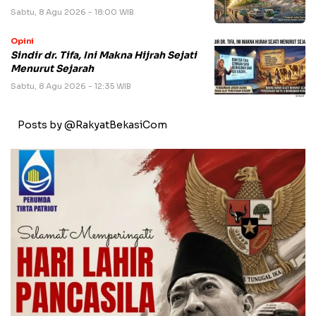
Sabtu, 8 Agu 2026 - 18:00 WIB
Opini
Sindir dr. Tifa, Ini Makna Hijrah Sejati
Menurut Sejarah
Sabtu, 8 Agu 2026 - 12:35 WIB
Posts by @RakyatBekasiCom