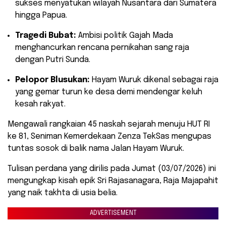
sukses menyatukan wilayah Nusantara dari Sumatera
hingga Papua.
Tragedi Bubat:
Ambisi politik Gajah Mada
menghancurkan rencana pernikahan sang raja
dengan Putri Sunda.
Pelopor Blusukan:
Hayam Wuruk dikenal sebagai raja
yang gemar turun ke desa demi mendengar keluh
kesah rakyat.
​Mengawali rangkaian 45 naskah sejarah menuju HUT RI
ke 81, Seniman Kemerdekaan Zenza TekSas mengupas
tuntas sosok di balik nama Jalan Hayam Wuruk.
Tulisan perdana yang dirilis pada Jumat (03/07/2026) ini
mengungkap kisah epik Sri Rajasanagara, Raja Majapahit
yang naik takhta di usia belia.
ADVERTISEMENT