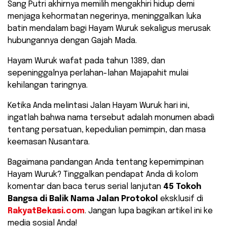
Sang Putri akhirnya memilih mengakhiri hidup demi
menjaga kehormatan negerinya, meninggalkan luka
batin mendalam bagi Hayam Wuruk sekaligus merusak
hubungannya dengan Gajah Mada.
​Hayam Wuruk wafat pada tahun 1389, dan
sepeninggalnya perlahan-lahan Majapahit mulai
kehilangan taringnya.
Ketika Anda melintasi Jalan Hayam Wuruk hari ini,
ingatlah bahwa nama tersebut adalah monumen abadi
tentang persatuan, kepedulian pemimpin, dan masa
keemasan Nusantara.
​Bagaimana pandangan Anda tentang kepemimpinan
Hayam Wuruk? Tinggalkan pendapat Anda di kolom
komentar dan baca terus serial lanjutan
45 Tokoh
Bangsa di Balik Nama Jalan Protokol
eksklusif di
RakyatBekasi.com
. Jangan lupa bagikan artikel ini ke
media sosial Anda!