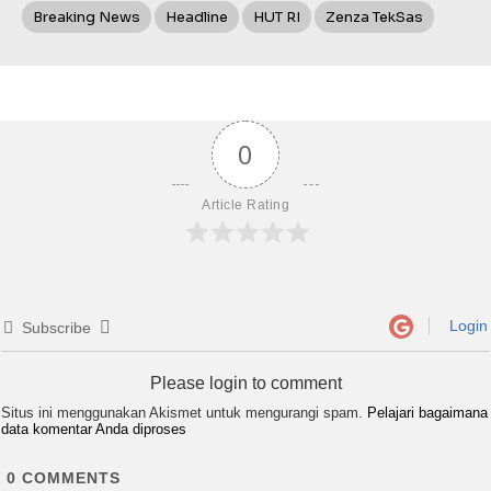
Breaking News
Headline
HUT RI
Zenza TekSas
0
Article Rating
Login
Subscribe
Please login to comment
Situs ini menggunakan Akismet untuk mengurangi spam.
Pelajari bagaimana
data komentar Anda diproses
0
COMMENTS