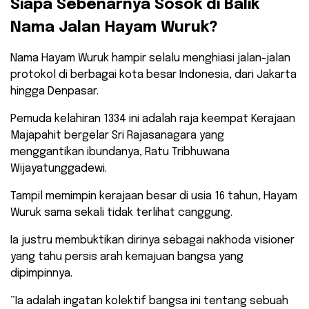
​Siapa Sebenarnya Sosok di Balik
Nama Jalan Hayam Wuruk?
​Nama Hayam Wuruk hampir selalu menghiasi jalan-jalan
protokol di berbagai kota besar Indonesia, dari Jakarta
hingga Denpasar.
Pemuda kelahiran 1334 ini adalah raja keempat Kerajaan
Majapahit bergelar Sri Rajasanagara yang
menggantikan ibundanya, Ratu Tribhuwana
Wijayatunggadewi.
​Tampil memimpin kerajaan besar di usia 16 tahun, Hayam
Wuruk sama sekali tidak terlihat canggung.
Ia justru membuktikan dirinya sebagai nakhoda visioner
yang tahu persis arah kemajuan bangsa yang
dipimpinnya.
​”Ia adalah ingatan kolektif bangsa ini tentang sebuah