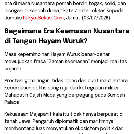
era di mana Nusantara pernah berdiri tegak, solid, dan
disegani di kancah dunia,” kata Zenza TekSas kepada
Jurnalis
RakyatBekasi.Com
, Jumat (03/07/2026).
​Bagaimana Era Keemasan Nusantara
di Tangan Hayam Wuruk?
​Masa kepemimpinan Hayam Wuruk benar-benar
mewujudkan frasa “Zaman Keemasan” menjadi realitas
sejarah.
Prestasi gemilang ini tidak lepas dari duet maut antara
kecerdasan politis sang raja dan ketegasan militer
Mahapatih Gajah Mada yang berpegang pada Sumpah
Palapa.
​Kekuasaan Majapahit kala itu tidak hanya berpusat di
tanah Jawa. Pengaruh diplomatik dan maritimnya
membentang luas menyatukan ekosistem politik dari