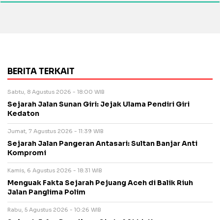
BERITA TERKAIT
Sabtu, 8 Agustus 2026 - 18:00 WIB
Sejarah Jalan Sunan Giri: Jejak Ulama Pendiri Giri
Kedaton
Jumat, 7 Agustus 2026 - 11:39 WIB
Sejarah Jalan Pangeran Antasari: Sultan Banjar Anti
Kompromi
Kamis, 6 Agustus 2026 - 18:31 WIB
Menguak Fakta Sejarah Pejuang Aceh di Balik Riuh
Jalan Panglima Polim
Rabu, 5 Agustus 2026 - 10:26 WIB