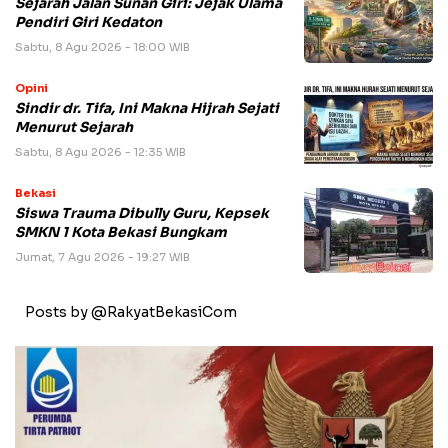
Sejarah Jalan Sunan Giri: Jejak Ulama
Pendiri Giri Kedaton
Sabtu, 8 Agu 2026 - 18:00 WIB
Opini
Sindir dr. Tifa, Ini Makna Hijrah Sejati
Menurut Sejarah
Sabtu, 8 Agu 2026 - 12:35 WIB
Bekasi
Siswa Trauma Dibully Guru, Kepsek
SMKN 1 Kota Bekasi Bungkam
Jumat, 7 Agu 2026 - 19:27 WIB
Posts by @RakyatBekasiCom