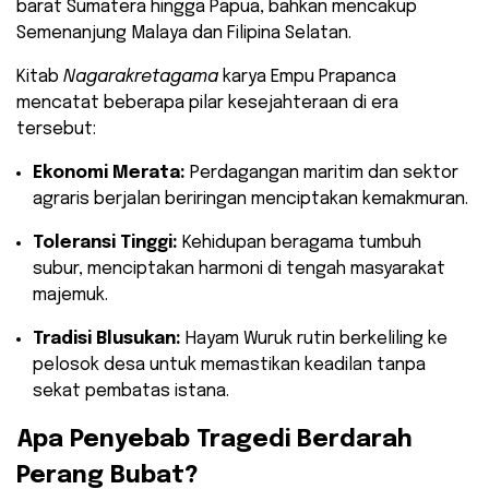
barat Sumatera hingga Papua, bahkan mencakup
Semenanjung Malaya dan Filipina Selatan.
​Kitab
Nagarakretagama
karya Empu Prapanca
mencatat beberapa pilar kesejahteraan di era
tersebut:
Ekonomi Merata:
Perdagangan maritim dan sektor
agraris berjalan beriringan menciptakan kemakmuran.
Toleransi Tinggi:
Kehidupan beragama tumbuh
subur, menciptakan harmoni di tengah masyarakat
majemuk.
Tradisi Blusukan:
Hayam Wuruk rutin berkeliling ke
pelosok desa untuk memastikan keadilan tanpa
sekat pembatas istana.
​Apa Penyebab Tragedi Berdarah
Perang Bubat?